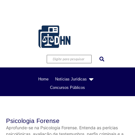
Home
Notícias Jurídicas
Concursos Públicos
Psicologia Forense
Aprofunde-se na Psicologia Forense. Entenda as perícias
psicológicas, avaliação de testemunhos, perfis criminais e a