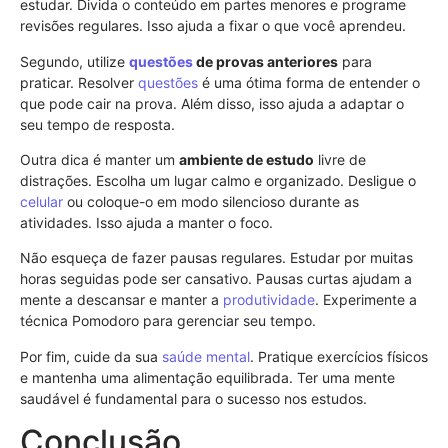
estudar. Divida o conteúdo em partes menores e programe
revisões regulares. Isso ajuda a fixar o que você aprendeu.
Segundo, utilize
questões
de provas anteriores
para
praticar. Resolver
questões
é uma ótima forma de entender o
que pode cair na prova. Além disso, isso ajuda a adaptar o
seu tempo de resposta.
Outra dica é manter um
ambiente de estudo
livre de
distrações. Escolha um lugar calmo e organizado. Desligue o
celular
ou coloque-o em modo silencioso durante as
atividades. Isso ajuda a manter o foco.
Não esqueça de fazer pausas regulares. Estudar por muitas
horas seguidas pode ser cansativo. Pausas curtas ajudam a
mente a descansar e manter a
produtividade
. Experimente a
técnica Pomodoro para gerenciar seu tempo.
Por fim, cuide da sua
saúde mental
. Pratique exercícios físicos
e mantenha uma alimentação equilibrada. Ter uma mente
saudável é fundamental para o sucesso nos estudos.
Conclusão