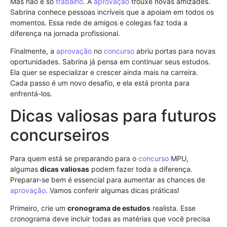
Más não é só
trabalho
. A
aprovação
trouxe novas amizades.
Sabrina conhece pessoas incríveis que a apoiam em todos os
momentos. Essa rede de amigos e colegas faz toda a
diferença na jornada profissional.
Finalmente, a
aprovação
no
concurso
abriu portas para novas
oportunidades. Sabrina já pensa em continuar seus estudos.
Ela quer se especializar e crescer ainda mais na carreira.
Cada passo é um novo desafio, e ela está pronta para
enfrentá-los.
Dicas valiosas para futuros
concurseiros
Para quem está se preparando para o
concurso
MPU,
algumas
dicas valiosas
podem fazer toda a diferença.
Preparar-se bem é essencial para aumentar as chances de
aprovação
. Vamos conferir algumas dicas práticas!
Primeiro, crie um
cronograma de estudos
realista. Esse
cronograma deve incluir todas as matérias que você precisa