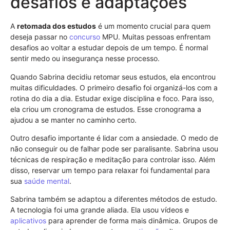
desafios e adaptações
A
retomada dos estudos
é um momento crucial para quem
deseja passar no
concurso
MPU. Muitas pessoas enfrentam
desafios ao voltar a estudar depois de um tempo. É normal
sentir medo ou insegurança nesse processo.
Quando Sabrina decidiu retomar seus estudos, ela encontrou
muitas dificuldades. O primeiro desafio foi organizá-los com a
rotina do dia a dia. Estudar exige disciplina e foco. Para isso,
ela criou um cronograma de estudos. Esse cronograma a
ajudou a se manter no caminho certo.
Outro desafio importante é lidar com a ansiedade. O medo de
não conseguir ou de falhar pode ser paralisante. Sabrina usou
técnicas de respiração e meditação para controlar isso. Além
disso, reservar um tempo para relaxar foi fundamental para
sua
saúde mental
.
Sabrina também se adaptou a diferentes métodos de estudo.
A tecnologia foi uma grande aliada. Ela usou vídeos e
aplicativos
para aprender de forma mais dinâmica. Grupos de