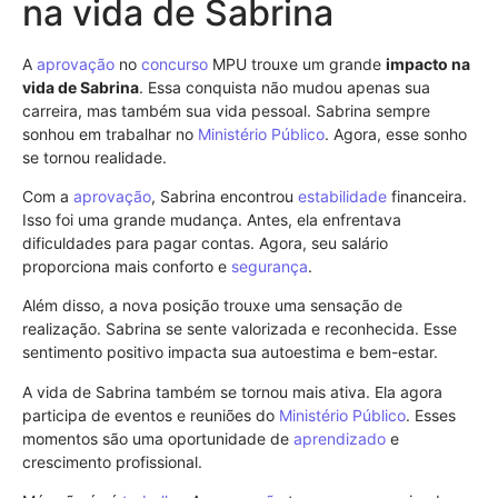
na vida de Sabrina
A
aprovação
no
concurso
MPU trouxe um grande
impacto na
vida de Sabrina
. Essa conquista não mudou apenas sua
carreira, mas também sua vida pessoal. Sabrina sempre
sonhou em trabalhar no
Ministério Público
. Agora, esse sonho
se tornou realidade.
Com a
aprovação
, Sabrina encontrou
estabilidade
financeira.
Isso foi uma grande mudança. Antes, ela enfrentava
dificuldades para pagar contas. Agora, seu salário
proporciona mais conforto e
segurança
.
Além disso, a nova posição trouxe uma sensação de
realização. Sabrina se sente valorizada e reconhecida. Esse
sentimento positivo impacta sua autoestima e bem-estar.
A vida de Sabrina também se tornou mais ativa. Ela agora
participa de eventos e reuniões do
Ministério Público
. Esses
momentos são uma oportunidade de
aprendizado
e
crescimento profissional.