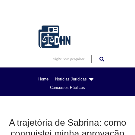
Home
Notícias Jurídicas
Concursos Públicos
A trajetória de Sabrina: como
conquistei minha aprovação