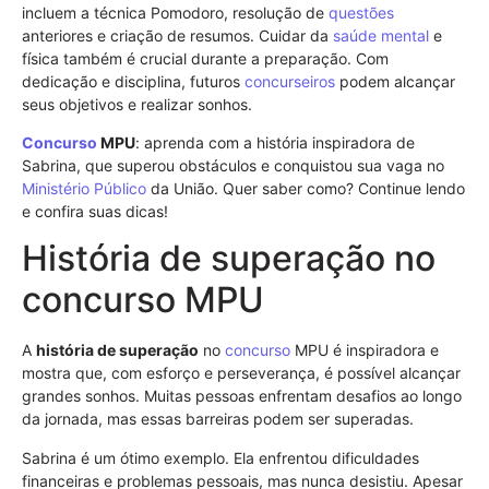
incluem a técnica Pomodoro, resolução de
questões
anteriores e criação de resumos. Cuidar da
saúde mental
e
física também é crucial durante a preparação. Com
dedicação e disciplina, futuros
concurseiros
podem alcançar
seus objetivos e realizar sonhos.
Concurso
MPU
: aprenda com a história inspiradora de
Sabrina, que superou obstáculos e conquistou sua vaga no
Ministério Público
da União. Quer saber como? Continue lendo
e confira suas dicas!
História de superação no
concurso MPU
A
história de superação
no
concurso
MPU é inspiradora e
mostra que, com esforço e perseverança, é possível alcançar
grandes sonhos. Muitas pessoas enfrentam desafios ao longo
da jornada, mas essas barreiras podem ser superadas.
Sabrina é um ótimo exemplo. Ela enfrentou dificuldades
financeiras e problemas pessoais, mas nunca desistiu. Apesar