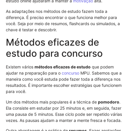
estudo online ajudaram a manter a
motivação
alta.
As adaptações nos métodos de estudo fazem toda a
diferença. É preciso encontrar o que funciona melhor para
você. Seja por meio de resumos, flashcards ou simulados, a
chave é testar e descobrir.
Métodos eficazes de
estudo para concurso
Existem vários
métodos eficazes de estudo
que podem
ajudar na preparação para o
concurso
MPU. Sabemos que a
maneira como você estuda pode fazer toda a diferença nos
resultados. É importante escolher estratégias que funcionem
para você.
Um dos métodos mais populares é a técnica de
pomodoro
.
Ela consiste em estudar por 25 minutos e, em seguida, fazer
uma pausa de 5 minutos. Esse ciclo pode ser repetido várias
vezes. As pausas ajudam a manter a mente fresca e focada.
Outra abordagem é a prática de
resumos
. Fazer anotações