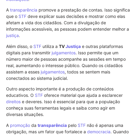
A
transparência
promove a prestação de contas. Isso significa
que o
STF
deve explicar suas decisões e mostrar como elas
afetam a vida dos cidadãos. Com a divulgação de
informações acessíveis, as pessoas podem entender melhor a
justiça
.
Além disso, o
STF
utiliza a
TV
Justiça
e outras plataformas
digitais para transmitir
julgamentos
. Isso permite que um
número maior de pessoas acompanhe as sessões em tempo
real, aumentando o interesse público. Quando os cidadãos
assistem a esses
julgamentos
, todos se sentem mais
conectados ao sistema judicial.
Outro aspecto importante é a produção de conteúdos
educativos. O
STF
oferece material que ajuda a esclarecer
direitos
e deveres. Isso é essencial para que a população
conheça suas ferramentas legais e saiba como agir em
diversas situações.
A
promoção
da
transparência
pelo
STF
não é apenas uma
obrigação, mas um fator que fortalece a
democracia
. Quando