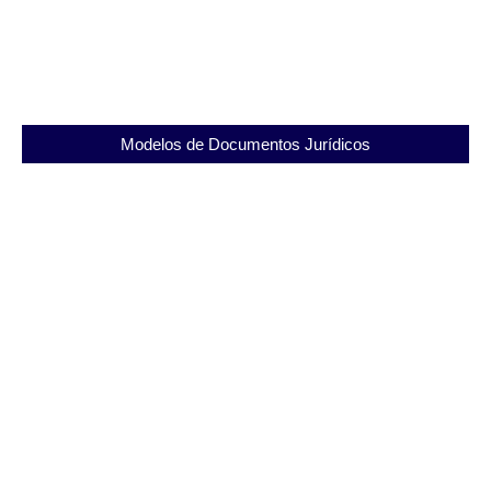
Segurança e Dignidade em Foco
03/12/2025
Modelos de Documentos Jurídicos