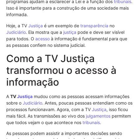
programas ajudam a esclarecer a Lei e a função dos
tribunais
.
Isso é importante para a construção de uma sociedade mais
informada.
Hoje, a TV
Justiça
é um exemplo de
transparência
no
Judiciário
. Ela mostra que a
justiça
pode e deve ser visível
para todos. O
acesso
à informação é fundamental para que
as pessoas confiem no sistema judicial.
Como a TV Justiça
transformou o acesso à
informação
A
TV
Justiça
mudou como as pessoas acessam informações
sobre o
Judiciário
. Antes, poucas pessoas entendiam como os
processos funcionavam. Agora, com a TV
Justiça
, isso ficou
mais fácil. As transmissões ao vivo dos
julgamentos
permitem
que todos vejam o que acontece nos
tribunais
.
As pessoas podem assistir a importantes decisões sendo