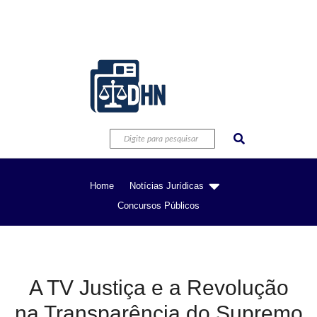
Home
Notícias Jurídicas
Concursos Públicos
A TV Justiça e a Revolução
na Transparência do Supremo