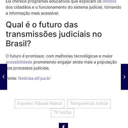
Ela oferece programas educativos que explicam os
direitos
dos cidadãos e o funcionamento do sistema judicial, tornando
a informação mais acessível.
Qual é o futuro das
transmissões judiciais no
Brasil?
O futuro é promissor, com melhorias tecnológicas e maior
acessibilidade
prometendo engajar ainda mais a população
nos processos judiciais.
Fonte:
Noticias.stf.jus.br
Supremo Tribunal Federal
Transparência Judicial
TV Justiça