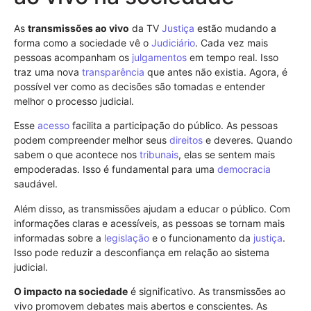
As
transmissões ao vivo
da TV
Justiça
estão mudando a
forma como a sociedade vê o
Judiciário
. Cada vez mais
pessoas acompanham os
julgamentos
em tempo real. Isso
traz uma nova
transparência
que antes não existia. Agora, é
possível ver como as decisões são tomadas e entender
melhor o processo judicial.
Esse
acesso
facilita a participação do público. As pessoas
podem compreender melhor seus
direitos
e deveres. Quando
sabem o que acontece nos
tribunais
, elas se sentem mais
empoderadas. Isso é fundamental para uma
democracia
saudável.
Além disso, as transmissões ajudam a educar o público. Com
informações claras e acessíveis, as pessoas se tornam mais
informadas sobre a
legislação
e o funcionamento da
justiça
.
Isso pode reduzir a desconfiança em relação ao sistema
judicial.
O impacto na sociedade
é significativo. As transmissões ao
vivo promovem debates mais abertos e conscientes. As