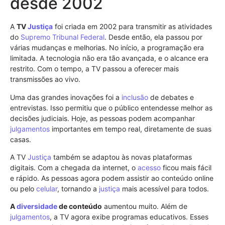
desde 2002
A
TV
Justiça
foi criada em 2002 para transmitir as atividades
do
Supremo Tribunal Federal
. Desde então, ela passou por
várias mudanças e melhorias. No início, a programação era
limitada. A tecnologia não era tão avançada, e o alcance era
restrito. Com o tempo, a TV passou a oferecer mais
transmissões ao vivo.
Uma das grandes inovações foi a
inclusão
de debates e
entrevistas. Isso permitiu que o público entendesse melhor as
decisões judiciais. Hoje, as pessoas podem acompanhar
julgamentos
importantes em tempo real, diretamente de suas
casas.
A TV
Justiça
também se adaptou às novas plataformas
digitais. Com a chegada da internet, o
acesso
ficou mais fácil
e rápido. As pessoas agora podem assistir ao conteúdo online
ou pelo
celular
, tornando a
justiça
mais acessível para todos.
A
diversidade
de conteúdo
aumentou muito. Além de
julgamentos
, a TV agora exibe programas educativos. Esses