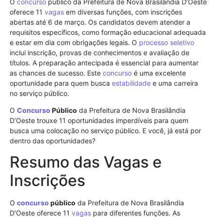
O
concurso
público da Prefeitura de Nova Brasilândia D’Oeste
oferece 11
vagas
em diversas funções, com inscrições
abertas até 6 de março. Os candidatos devem atender a
requisitos específicos, como formação educacional adequada
e estar em dia com obrigações legais. O
processo seletivo
inclui inscrição, provas de conhecimentos e avaliação de
títulos. A preparação antecipada é essencial para aumentar
as chances de sucesso. Este
concurso
é uma excelente
oportunidade para quem busca
estabilidade
e uma carreira
no serviço público.
O
Concurso
Público
da Prefeitura de Nova Brasilândia
D’Oeste trouxe 11 oportunidades imperdíveis para quem
busca uma colocação no serviço público. E você, já está por
dentro das oportunidades?
Resumo das Vagas e
Inscrições
O
concurso
público
da Prefeitura de Nova Brasilândia
D’Oeste oferece 11
vagas
para diferentes funções. As