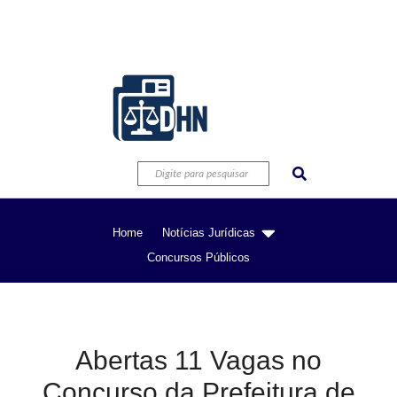
Home
Notícias Jurídicas
Concursos Públicos
Abertas 11 Vagas no
Concurso da Prefeitura de