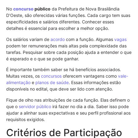
No
concurso
público
da Prefeitura de Nova Brasilândia
D’Oeste, são oferecidas várias funções. Cada cargo tem suas
especificidades e salários diferentes. Conhecer esses
detalhes é essencial para escolher a melhor opção.
Os salários variam de
acordo
com a função. Algumas
vagas
podem ter remunerações mais altas pela complexidade das
tarefas. Pesquisar sobre cada posição ajuda a entender o que
é esperado e o que se pode ganhar.
É importante também saber se há benefícios associados.
Muitas vezes, os
concursos
oferecem vantagens como
vale-
alimentação
e
planos de saúde
. Essas informações estão
disponíveis no edital, que deve ser lido com atenção.
Fique de olho nas atribuições de cada função. Elas definem o
que o
servidor público
irá fazer no dia a dia. Saber isso pode
ajudar a alinhar suas expectativas e seu perfil profissional aos
requisitos exigidos.
Critérios de Participação