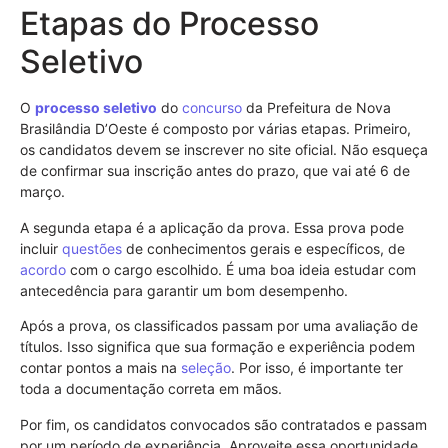
Etapas do Processo
Seletivo
O
processo seletivo
do
concurso
da Prefeitura de Nova
Brasilândia D’Oeste é composto por várias etapas. Primeiro,
os candidatos devem se inscrever no site oficial. Não esqueça
de confirmar sua inscrição antes do prazo, que vai até 6 de
março.
A segunda etapa é a aplicação da prova. Essa prova pode
incluir
questões
de conhecimentos gerais e específicos, de
acordo
com o cargo escolhido. É uma boa ideia estudar com
antecedência para garantir um bom desempenho.
Após a prova, os classificados passam por uma avaliação de
títulos. Isso significa que sua formação e experiência podem
contar pontos a mais na
seleção
. Por isso, é importante ter
toda a documentação correta em mãos.
Por fim, os candidatos convocados são contratados e passam
por um período de experiência. Aproveite essa oportunidade