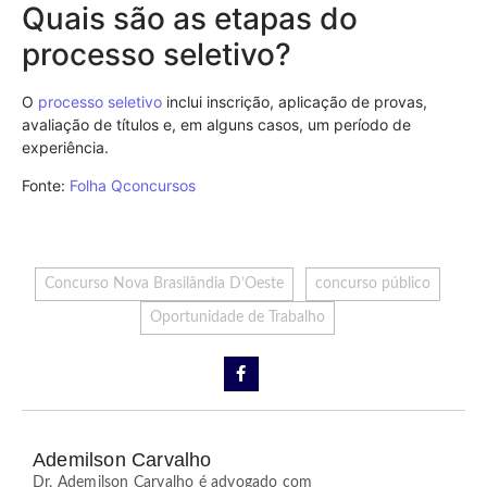
Quais são as etapas do
processo seletivo?
O
processo seletivo
inclui inscrição, aplicação de provas,
avaliação de títulos e, em alguns casos, um período de
experiência.
Fonte:
Folha Qconcursos
Concurso Nova Brasilândia D’Oeste
concurso público
Oportunidade de Trabalho
Ademilson Carvalho
Dr. Ademilson Carvalho é advogado com