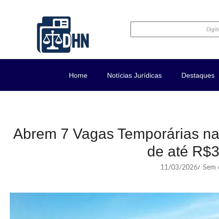
Home
Notícias Jurídicas
Destaques
Abrem 7 Vagas Temporárias n
de até R$
11/03/2026
Sem c
/