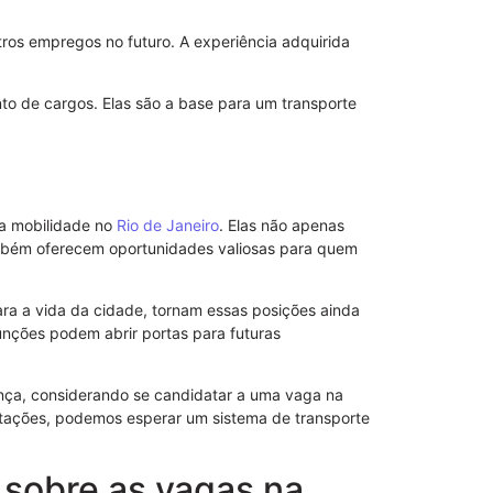
ros empregos no futuro. A experiência adquirida
o de cargos. Elas são a base para um transporte
a mobilidade no
Rio de Janeiro
. Elas não apenas
mbém oferecem oportunidades valiosas para quem
Revogação d
para a vida da cidade, tornam essas posições ainda
funções podem abrir portas para futuras
ença, considerando se candidatar a uma vaga na
tações, podemos esperar um sistema de transporte
 sobre as vagas na