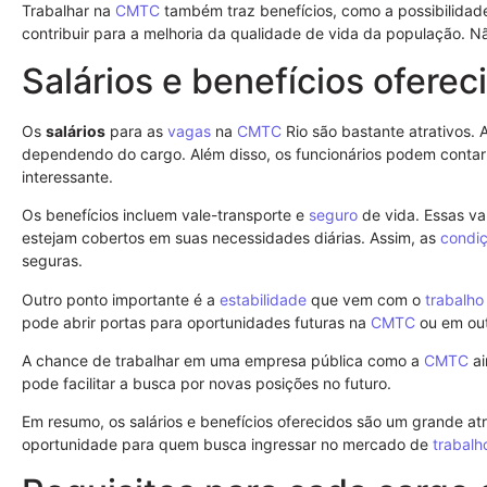
Trabalhar na
CMTC
também traz benefícios, como a possibilidade
contribuir para a melhoria da qualidade de vida da população. N
Salários e benefícios oferec
Os
salários
para as
vagas
na
CMTC
Rio são bastante atrativos.
dependendo do cargo. Além disso, os funcionários podem contar
interessante.
Os benefícios incluem vale-transporte e
seguro
de vida. Essas va
estejam cobertos em suas necessidades diárias. Assim, as
condiç
seguras.
Outro ponto importante é a
estabilidade
que vem com o
trabalho
pode abrir portas para oportunidades futuras na
CMTC
ou em out
A chance de trabalhar em uma empresa pública como a
CMTC
ai
pode facilitar a busca por novas posições no futuro.
Em resumo, os salários e benefícios oferecidos são um grande atr
oportunidade para quem busca ingressar no mercado de
trabalh