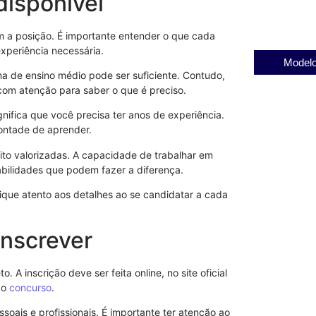
disponível
31/07/2025
 a posição. É importante entender o que cada
xperiência necessária.
Modelo
a de ensino médio pode ser suficiente. Contudo,
l com atenção para saber o que é preciso.
gnifica que você precisa ter anos de experiência.
ontade de aprender.
ito valorizadas. A capacidade de trabalhar em
abilidades que podem fazer a diferença.
ique atento aos detalhes ao se candidatar a cada
inscrever
o. A inscrição deve ser feita online, no site oficial
do
concurso
.
ais e profissionais. É importante ter atenção ao