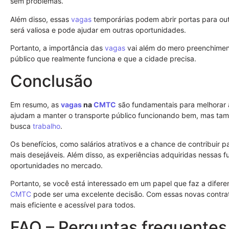
sem problemas.
Além disso, essas
vagas
temporárias podem abrir portas para out
será valiosa e pode ajudar em outras oportunidades.
Portanto, a importância das
vagas
vai além do mero preenchiment
público que realmente funciona e que a cidade precisa.
Conclusão
Em resumo, as
vagas
na
CMTC
são fundamentais para melhorar 
ajudam a manter o transporte público funcionando bem, mas ta
busca
trabalho
.
Os benefícios, como salários atrativos e a chance de contribuir 
mais desejáveis. Além disso, as experiências adquiridas nessas 
oportunidades no mercado.
Portanto, se você está interessado em um papel que faz a difer
CMTC
pode ser uma excelente decisão. Com essas novas contra
mais eficiente e acessível para todos.
FAQ – Perguntas frequentes