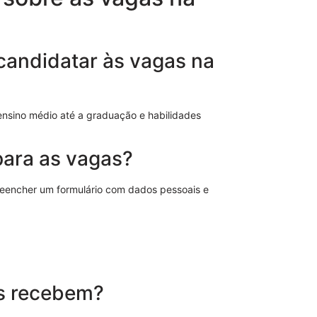
 candidatar às vagas na
Modelo de No
de Advogado 
ensino médio até a graduação e habilidades
para as vagas?
preencher um formulário com dados pessoais e
os recebem?