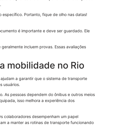
Modelo de S
.
Poderes
 específico. Portanto, fique de olho nas datas!
ocumento é importante e deve ser guardado. Ele
e geralmente incluem provas. Essas avaliações
a mobilidade no Rio
 ajudam a garantir que o sistema de transporte
s usuários.
ção. As pessoas dependem do ônibus e outros meios
quipada, isso melhora a experiência dos
Procuração p
Importância 
. Os colaboradores desempenham um papel
dam a manter as rotinas de transporte funcionando