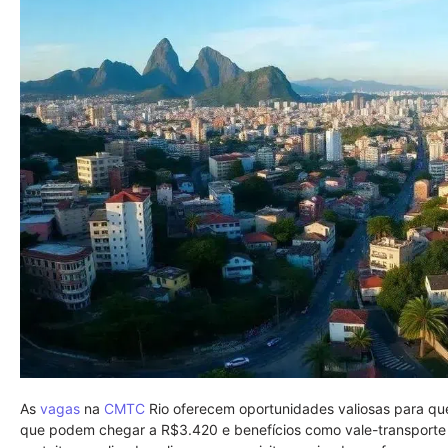
As
vagas
na
CMTC
Rio oferecem oportunidades valiosas para 
que podem chegar a R$3.420 e benefícios como vale-transporte