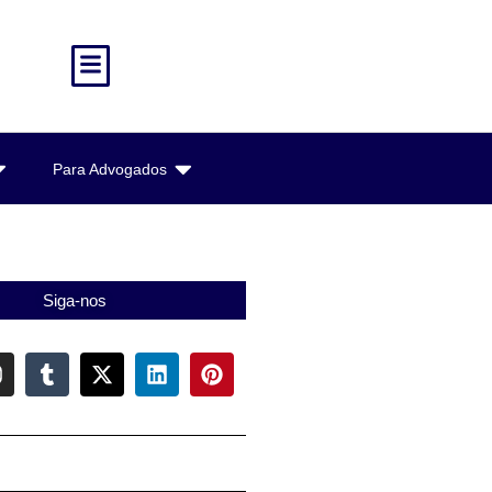
Para Advogados
Siga-nos