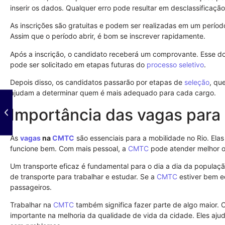
inserir os dados. Qualquer erro pode resultar em desclassificação
As inscrições são gratuitas e podem ser realizadas em um período
Assim que o período abrir, é bom se inscrever rapidamente.
Após a inscrição, o candidato receberá um comprovante. Esse d
pode ser solicitado em etapas futuras do
processo seletivo
.
Depois disso, os candidatos passarão por etapas de
seleção
, qu
ajudam a determinar quem é mais adequado para cada cargo.
Importância das vagas para 
As
vagas
na
CMTC
são essenciais para a mobilidade no Rio. Elas
funcione bem. Com mais pessoal, a
CMTC
pode atender melhor o
Um transporte eficaz é fundamental para o dia a dia da popula
de transporte para trabalhar e estudar. Se a
CMTC
estiver bem e
passageiros.
Trabalhar na
CMTC
também significa fazer parte de algo maior
importante na melhoria da qualidade de vida da cidade. Eles aju