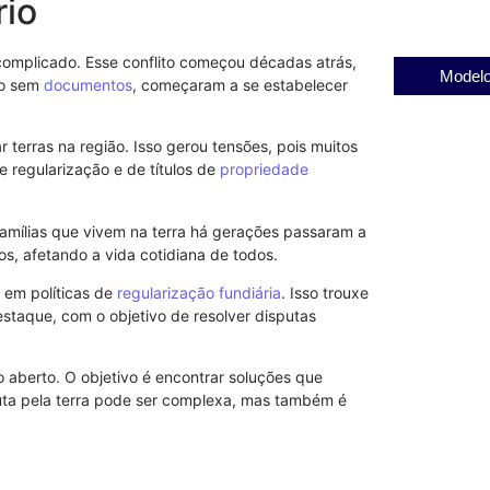
rio
complicado. Esse conflito começou décadas atrás,
Modelo
mo sem
documentos
, começaram a se estabelecer
erras na região. Isso gerou tensões, pois muitos
e regularização e de títulos de
propriedade
 famílias que vivem na terra há gerações passaram a
os, afetando a vida cotidiana de todos.
 em políticas de
regularização fundiária
. Isso trouxe
aque, com o objetivo de resolver disputas
 aberto. O objetivo é encontrar soluções que
uta pela terra pode ser complexa, mas também é
Entenda a re