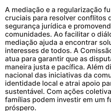
A mediação e a regularização f
cruciais para resolver conflitos 
segurança jurídica e promovend
comunidades. Ao facilitar o diál
mediação ajuda a encontrar so
interesses de todos. A Comissã
atua para garantir que as dispu
maneira justa e pacífica. Além 
nacional das iniciativas da com
identidade local e atrai apoio 
sustentável. Com ações coletiva
famílias podem investir em um f
próspero.