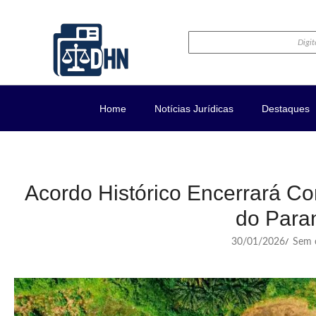
Home
Notícias Jurídicas
Destaques
Acordo Histórico Encerrará Con
do Para
30/01/2026
Sem c
/