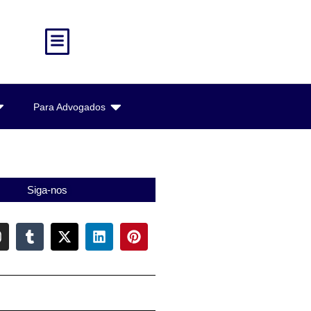
Para Advogados
Siga-nos