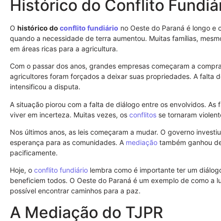
Histórico do Conflito Fundiá
O
histórico do
conflito fundiário
no Oeste do Paraná é longo e 
quando a necessidade de terra aumentou. Muitas famílias, mes
em áreas ricas para a agricultura.
Com o passar dos anos, grandes empresas começaram a comprar t
agricultores foram forçados a deixar suas propriedades. A falta d
intensificou a disputa.
A situação piorou com a falta de diálogo entre os envolvidos. As
viver em incerteza. Muitas vezes, os
conflitos
se tornaram violent
Nos últimos anos, as leis começaram a mudar. O governo investiu
esperança para as comunidades. A
mediação
também ganhou dest
pacificamente.
Hoje, o
conflito fundiário
lembra como é importante ter um diálogo
beneficiem todos. O Oeste do Paraná é um exemplo de como a l
possível encontrar caminhos para a paz.
A Mediação do TJPR