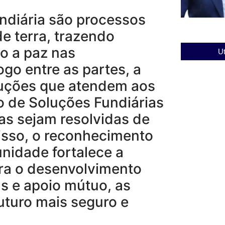
undiária são processos
de terra, trazendo
o a paz nas
Ut
ogo entre as partes, a
luções que atendem aos
o de Soluções Fundiárias
tas sejam resolvidas de
disso, o reconhecimento
unidade fortalece a
para o desenvolvimento
s e apoio mútuo, as
uturo mais seguro e