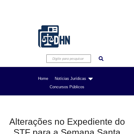
Home
Notícias Jurídicas
Concursos Públicos
Alterações no Expediente do
STF para a Semana Santa