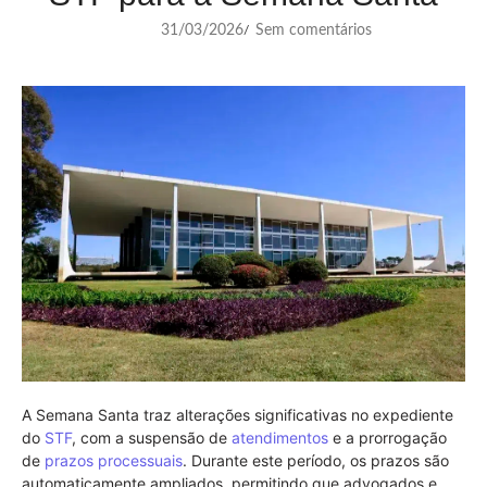
31/03/2026
Sem comentários
/
A Semana Santa traz alterações significativas no expediente
do
STF
, com a suspensão de
atendimentos
e a prorrogação
de
prazos processuais
. Durante este período, os prazos são
automaticamente ampliados, permitindo que advogados e