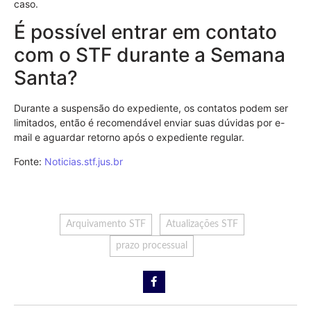
caso.
É possível entrar em contato
com o STF durante a Semana
Santa?
Durante a suspensão do expediente, os contatos podem ser
limitados, então é recomendável enviar suas dúvidas por e-
mail e aguardar retorno após o expediente regular.
Fonte:
Noticias.stf.jus.br
Arquivamento STF
Atualizações STF
prazo processual