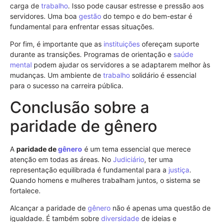
carga de
trabalho
. Isso pode causar estresse e pressão aos
servidores. Uma boa
gestão
do tempo e do bem-estar é
fundamental para enfrentar essas situações.
Por fim, é importante que as
instituições
ofereçam suporte
durante as transições. Programas de orientação e
saúde
mental
podem ajudar os servidores a se adaptarem melhor às
mudanças. Um ambiente de
trabalho
solidário é essencial
para o sucesso na carreira pública.
Conclusão sobre a
paridade de gênero
A
paridade de
gênero
é um tema essencial que merece
atenção em todas as áreas. No
Judiciário
, ter uma
representação equilibrada é fundamental para a
justiça
.
Quando homens e mulheres trabalham juntos, o sistema se
fortalece.
Alcançar a paridade de
gênero
não é apenas uma questão de
igualdade. É também sobre
diversidade
de ideias e