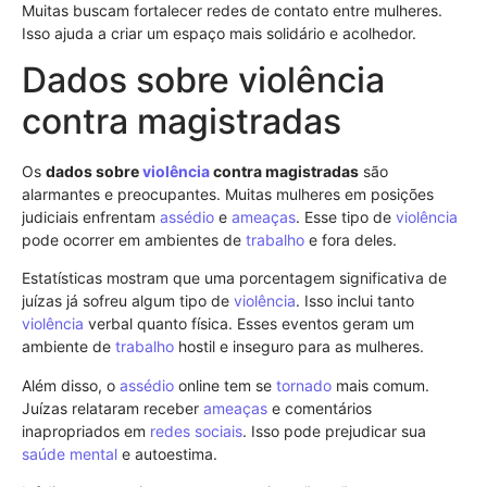
Muitas buscam fortalecer redes de contato entre mulheres.
Isso ajuda a criar um espaço mais solidário e acolhedor.
Dados sobre violência
contra magistradas
Os
dados sobre
violência
contra magistradas
são
alarmantes e preocupantes. Muitas mulheres em posições
judiciais enfrentam
assédio
e
ameaças
. Esse tipo de
violência
pode ocorrer em ambientes de
trabalho
e fora deles.
Estatísticas mostram que uma porcentagem significativa de
juízas já sofreu algum tipo de
violência
. Isso inclui tanto
violência
verbal quanto física. Esses eventos geram um
ambiente de
trabalho
hostil e inseguro para as mulheres.
Além disso, o
assédio
online tem se
tornado
mais comum.
Juízas relataram receber
ameaças
e comentários
inapropriados em
redes sociais
. Isso pode prejudicar sua
saúde mental
e autoestima.