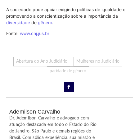
A sociedade pode apoiar exigindo políticas de igualdade e
promovendo a conscientização sobre a importância da
diversidade
de
gênero
.
Fonte:
www.cnj.jus.br
Abertura do Ano Judiciário
Mulheres no Judiciário
paridade de gênero
Ademilson Carvalho
Dr. Ademilson Carvalho é advogado com
atuação destacada em todo o Estado do Rio
de Janeiro, São Paulo e demais regiões do
Brasil. Com sólida experiência, sua missão é