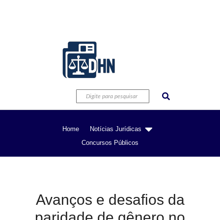
Home
Notícias Jurídicas
Concursos Públicos
Avanços e desafios da
paridade de gênero no