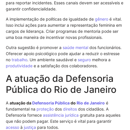
para reportar incidentes. Esses canais devem ser acessíveis e
garantir confidencialidade.
A implementação de políticas de igualdade de
gênero
é vital.
Isso inclui ações para aumentar a representação feminina em
cargos de liderança. Criar programas de mentoria pode ser
uma boa maneira de incentivar novas profissionais.
Outra sugestão é promover a
saúde mental
dos funcionários.
Oferecer apoio psicológico pode ajudar a reduzir o estresse
no
trabalho
. Um ambiente saudável e
seguro
melhora a
produtividade
e a satisfação dos colaboradores.
A atuação da Defensoria
Pública do Rio de Janeiro
A
atuação da
Defensoria Pública
do
Rio de Janeiro
é
fundamental na
proteção
dos
direitos
dos cidadãos. A
Defensoria fornece
assistência jurídica
gratuita para aqueles
que não podem pagar. Este serviço é vital para garantir
acesso
à
justiça
para todos.