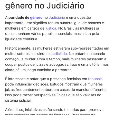
gênero no Judiciário
A
paridade de
gênero
no
Judiciário
é uma questão
importante. Isso significa ter um número igual de homens e
mulheres em cargos de
justiça
. No Brasil, as mulheres já
desempenham vários papéis essenciais, mas a luta pela
igualdade continua.
Historicamente, as mulheres estiveram sub-representadas em
muitos setores, incluindo o
Judiciário
. No entanto, o cenário
começou a mudar. Com o tempo, mais mulheres passaram a
ocupar postos de juízas e advogadas. Isso é uma vitória, mas
ainda há um longo caminho a percorrer.
É interessante notar que a presença feminina em
tribunais
pode influenciar decisões. Estudos mostram que mulheres
juízas frequentemente abordam casos de maneira diferente.
Isso pode trazer perspectivas únicas que são valiosas no
sistema judicial.
Além disso, iniciativas estão sendo tomadas para promover
mais mulheres em cargos de liderança. Programas de