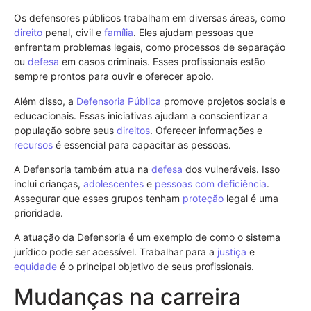
Os defensores públicos trabalham em diversas áreas, como
direito
penal, civil e
família
. Eles ajudam pessoas que
enfrentam problemas legais, como processos de separação
ou
defesa
em casos criminais. Esses profissionais estão
sempre prontos para ouvir e oferecer apoio.
Além disso, a
Defensoria Pública
promove projetos sociais e
educacionais. Essas iniciativas ajudam a conscientizar a
população sobre seus
direitos
. Oferecer informações e
recursos
é essencial para capacitar as pessoas.
A Defensoria também atua na
defesa
dos vulneráveis. Isso
inclui crianças,
adolescentes
e
pessoas com deficiência
.
Assegurar que esses grupos tenham
proteção
legal é uma
prioridade.
A atuação da Defensoria é um exemplo de como o sistema
jurídico pode ser acessível. Trabalhar para a
justiça
e
equidade
é o principal objetivo de seus profissionais.
Mudanças na carreira