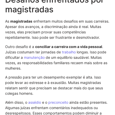
magistradas
As
magistradas
enfrentam muitos desafios em suas carreiras.
Apesar dos avanços, a discriminação ainda é real. Muitas
vezes, elas precisam provar suas competências
repetidamente. Isso pode ser frustrante e desmotivador.
Outro desafio é a
conciliar a carreira com a vida pessoal
.
Juízas costumam ter jornadas de
trabalho
longas. Isso pode
dificultar a
manutenção
de um equilíbrio saudável. Muitas
vezes, as responsabilidades familiares recaem mais sobre as
mulheres.
A pressão para ter um desempenho exemplar é alta. Isso
pode levar ao estresse e à exaustão. Muitas magistradas
relatam sentir que precisam se destacar mais do que seus
colegas homens.
Além disso, o
assédio
e o
preconceito
ainda estão presentes.
Algumas juízas enfrentam comentários inadequados ou
desrespeitosos. Esses comportamentos podem diminuir a