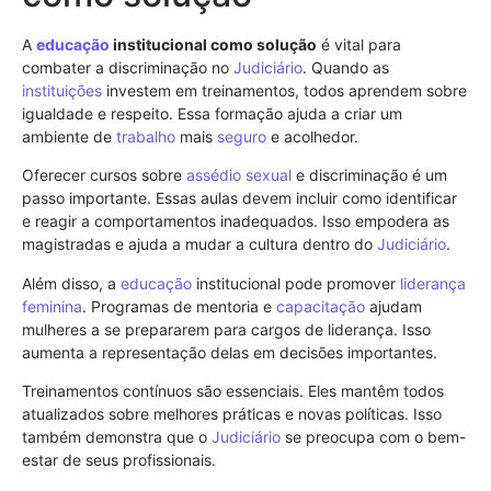
A
educação
institucional como solução
é vital para
combater a discriminação no
Judiciário
. Quando as
instituições
investem em treinamentos, todos aprendem sobre
igualdade e respeito. Essa formação ajuda a criar um
ambiente de
trabalho
mais
seguro
e acolhedor.
Oferecer cursos sobre
assédio sexual
e discriminação é um
passo importante. Essas aulas devem incluir como identificar
e reagir a comportamentos inadequados. Isso empodera as
magistradas e ajuda a mudar a cultura dentro do
Judiciário
.
Além disso, a
educação
institucional pode promover
liderança
feminina
. Programas de mentoria e
capacitação
ajudam
mulheres a se prepararem para cargos de liderança. Isso
aumenta a representação delas em decisões importantes.
Treinamentos contínuos são essenciais. Eles mantêm todos
atualizados sobre melhores práticas e novas políticas. Isso
também demonstra que o
Judiciário
se preocupa com o bem-
estar de seus profissionais.