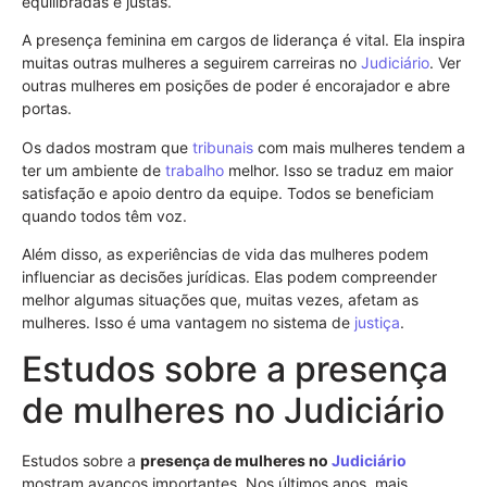
equilibradas e justas.
A presença feminina em cargos de liderança é vital. Ela inspira
muitas outras mulheres a seguirem carreiras no
Judiciário
. Ver
outras mulheres em posições de poder é encorajador e abre
portas.
Os dados mostram que
tribunais
com mais mulheres tendem a
ter um ambiente de
trabalho
melhor. Isso se traduz em maior
satisfação e apoio dentro da equipe. Todos se beneficiam
quando todos têm voz.
Além disso, as experiências de vida das mulheres podem
influenciar as decisões jurídicas. Elas podem compreender
melhor algumas situações que, muitas vezes, afetam as
mulheres. Isso é uma vantagem no sistema de
justiça
.
Estudos sobre a presença
de mulheres no Judiciário
Estudos sobre a
presença de mulheres no
Judiciário
mostram avanços importantes. Nos últimos anos, mais