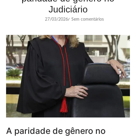
Judiciário
27/03/2026
Sem comentários
/
A paridade de gênero no