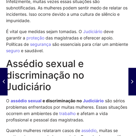
Infelizmente, muitas vezes essas situações são
subnotificadas. As mulheres podem sentir medo de relatar os
incidentes. Isso ocorre devido a uma cultura de silêncio e
impunidade.
É vital que medidas sejam tomadas. O
Judiciário
deve
garantir a
proteção
das magistradas e oferecer apoio.
Políticas de
segurança
são essenciais para criar um ambiente
seguro
e saudável.
Assédio sexual e
discriminação no
Judiciário
O
assédio sexual
e discriminação no
Judiciário
são sérios
problemas enfrentados por muitas mulheres. Essas situações
ocorrem em ambientes de
trabalho
e afetam a vida
profissional e pessoal das magistradas.
Quando mulheres relataram casos de
assédio
, muitas se