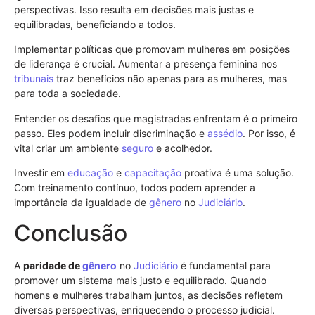
perspectivas. Isso resulta em decisões mais justas e
equilibradas, beneficiando a todos.
Implementar políticas que promovam mulheres em posições
de liderança é crucial. Aumentar a presença feminina nos
tribunais
traz benefícios não apenas para as mulheres, mas
para toda a sociedade.
Entender os desafios que magistradas enfrentam é o primeiro
passo. Eles podem incluir discriminação e
assédio
. Por isso, é
vital criar um ambiente
seguro
e acolhedor.
Investir em
educação
e
capacitação
proativa é uma solução.
Com treinamento contínuo, todos podem aprender a
importância da igualdade de
gênero
no
Judiciário
.
Conclusão
A
paridade de
gênero
no
Judiciário
é fundamental para
promover um sistema mais justo e equilibrado. Quando
homens e mulheres trabalham juntos, as decisões refletem
diversas perspectivas, enriquecendo o processo judicial.