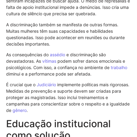
sentiram incapazes de buscar ajuda. O medo de represálias e
falta de apoio institucional impede a denúncias. Isso cria uma
cultura de silêncio que precisa ser quebrada.
A discriminação também se manifesta de outras formas.
Muitas mulheres têm suas capacidades e habilidades
questionadas. Isso pode acontecer em reuniões ou durante
decisões importantes.
As consequências do
assédio
e discriminação são
devastadoras. As
vítimas
podem sofrer danos emocionais e
psicológicos. Com isso, a confiança no ambiente de
trabalho
diminui e a performance pode ser afetada.
É crucial que o
Judiciário
implemente políticas mais rigorosas.
Medidas de prevenção e suporte devem ser criadas para
proteger as magistradas. Isso inclui treinamentos e
campanhas para conscientizar sobre o respeito e a igualdade
de
gênero
.
Educação institucional
como solução