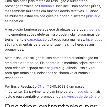
Uma das principais metas da resolução é aumentar a
presença feminina nos
tribunais
. Isso inclui não apenas juízas,
mas também mulheres em funções administrativas. Quando
as mulheres estão em posições de poder, o sistema
judiciário
se beneficia.
A resolução também estabelece diretrizes para que
tribunais
implementem ações efetivas. Isso pode incluir programas de
treinamento e
capacitação
voltados para mulheres.
Incentivos
são fundamentais para garantir que mais mulheres sejam
promovidas.
Além disso, a resolução busca combater a discriminação no
ambiente de
trabalho
. Ela orienta que medidas sejam tomadas
para criar um espaço mais
seguro
e igualitário. Isso é vital
para que todas as funcionárias se sintam valorizadas e
respeitadas.
Por fim, a Resolução
CNJ
nº 540/2023 é um passo
importante. Ela pavimenta o caminho para um
Judiciário
mais
justo e representativo, promovendo a
diversidade
de
gênero
.
Desafios enfrentados por