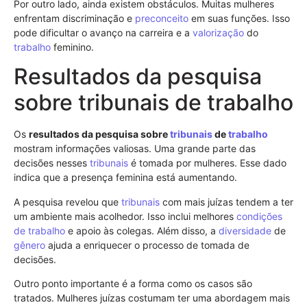
Por outro lado, ainda existem obstáculos. Muitas mulheres
enfrentam discriminação e
preconceito
em suas funções. Isso
pode dificultar o avanço na carreira e a
valorização
do
trabalho
feminino.
Resultados da pesquisa
sobre tribunais de trabalho
Os
resultados da pesquisa sobre
tribunais
de
trabalho
mostram informações valiosas. Uma grande parte das
decisões nesses
tribunais
é tomada por mulheres. Esse dado
indica que a presença feminina está aumentando.
A pesquisa revelou que
tribunais
com mais juízas tendem a ter
um ambiente mais acolhedor. Isso inclui melhores
condições
de trabalho
e apoio às colegas. Além disso, a
diversidade
de
gênero
ajuda a enriquecer o processo de tomada de
decisões.
Outro ponto importante é a forma como os casos são
tratados. Mulheres juízas costumam ter uma abordagem mais