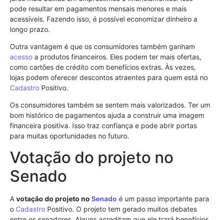
pode resultar em pagamentos mensais menores e mais
acessíveis. Fazendo isso, é possível economizar dinheiro a
longo prazo.
Outra vantagem é que os consumidores também ganham
acesso
a produtos financeiros. Eles podem ter mais ofertas,
como cartões de crédito com benefícios extras. Às vezes,
lojas podem oferecer descontos atraentes para quem está no
Cadastro
Positivo.
Os consumidores também se sentem mais valorizados. Ter um
bom histórico de pagamentos ajuda a construir uma imagem
financeira positiva. Isso traz confiança e pode abrir portas
para muitas oportunidades no futuro.
Votação do projeto no
Senado
A
votação do projeto no
Senado
é um passo importante para
o
Cadastro
Positivo. O projeto tem gerado muitos debates
entre os senadores. Alguns acreditam que ele trará benefícios