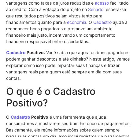
vantagens como taxas de juros reduzidas e
acesso
facilitado
ao crédito. Com a votação do projeto no
Senado
, espera-se
que resultados positivos sejam vistos tanto para
financiamentos quanto para a
economia
. O
Cadastro
ajuda a
reconhecer bons pagadores e promove um ambiente
financeiro mais justo, incentivando um comportamento
financeiro responsável entre os cidadãos.
Cadastro
Positivo
: Você sabia que agora os bons pagadores
podem ganhar descontos e até dinheiro? Neste artigo, vamos
explorar como isso pode impactar suas finanças e trazer
vantagens reais para quem está sempre em dia com suas
contas.
O que é o Cadastro
Positivo?
O
Cadastro
Positivo
é uma ferramenta que ajuda
consumidores a mostrarem seu bom histórico de pagamentos.
Basicamente, ele reúne informações sobre quem sempre
paga suas contas em dia. Isso inclui registros de pagamentos