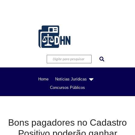
Home
Notícias Jurídicas
Concursos Públicos
Bons pagadores no Cadastro
Positivo poderão ganhar