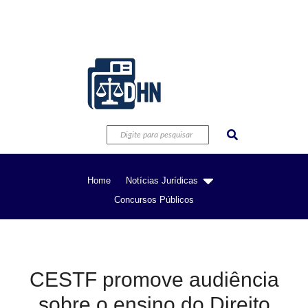
Home
Notícias Jurídicas
Concursos Públicos
CESTF promove audiência
sobre o ensino do Direito