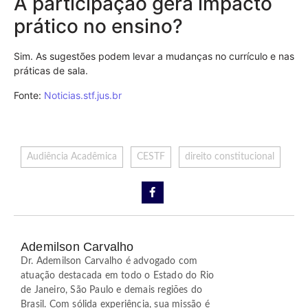
A participação gera impacto
prático no ensino?
Sim. As sugestões podem levar a mudanças no currículo e nas
práticas de sala.
Fonte:
Noticias.stf.jus.br
Audiência Acadêmica
CESTF
direito constitucional
Ademilson Carvalho
Dr. Ademilson Carvalho é advogado com
atuação destacada em todo o Estado do Rio
de Janeiro, São Paulo e demais regiões do
Brasil. Com sólida experiência, sua missão é