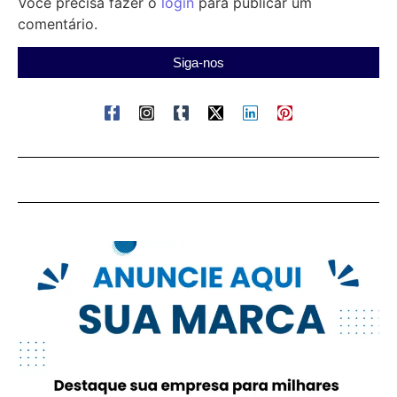
Você precisa fazer o
login
para publicar um
comentário.
Siga-nos