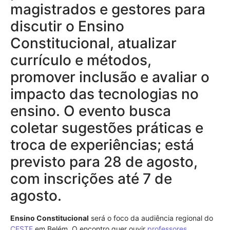
magistrados e gestores para
discutir o Ensino
Constitucional, atualizar
currículo e métodos,
promover inclusão e avaliar o
impacto das tecnologias no
ensino. O evento busca
coletar sugestões práticas e
troca de experiências; está
previsto para 28 de agosto,
com inscrições até 7 de
agosto.
Ensino Constitucional
será o foco da audiência regional do
CESTF
em Belém. O encontro quer ouvir
professores
,