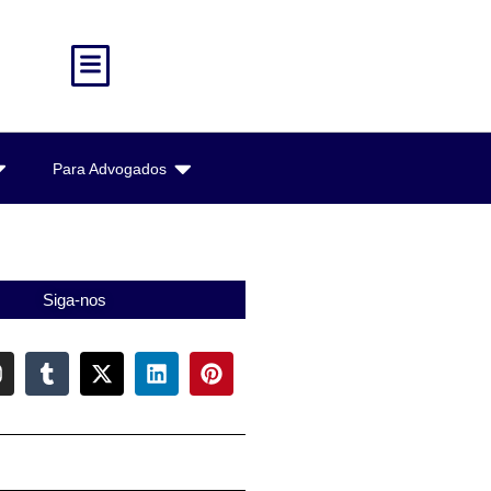
Para Advogados
Siga-nos