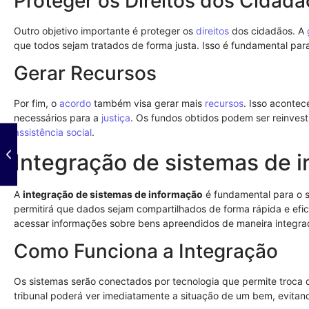
Proteger os Direitos dos Cidadã
Outro objetivo importante é proteger os
direitos
dos cidadãos. A
que todos sejam tratados de forma justa. Isso é fundamental pa
Gerar Recursos
Por fim, o
acordo
também visa gerar mais
recursos
. Isso aconte
necessários para a
justiça
. Os fundos obtidos podem ser reinve
assistência social
.
Integração de sistemas de 
A
integração de sistemas de informação
é fundamental para o 
permitirá que dados sejam compartilhados de forma rápida e efic
acessar informações sobre bens apreendidos de maneira integra
Como Funciona a Integração
Os sistemas serão conectados por tecnologia que permite troca 
tribunal poderá ver imediatamente a situação de um bem, evitan