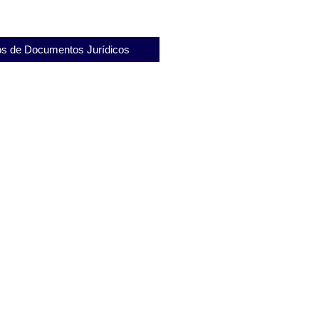
s de Documentos Jurídicos
de Destituição de Mandato de