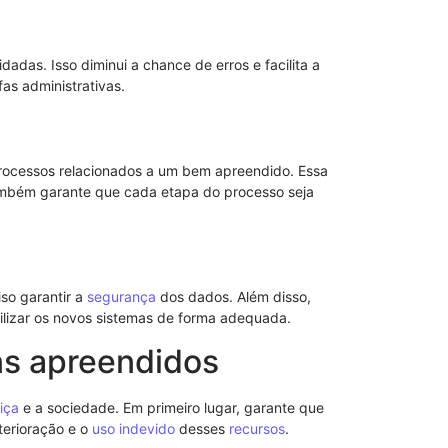
dadas. Isso diminui a chance de erros e facilita a
as administrativas.
processos relacionados a um bem apreendido. Essa
Também garante que cada etapa do processo seja
Entenda a re
iso garantir a
segurança
dos dados. Além disso,
Direito
utilizar os novos sistemas de forma adequada.
ns apreendidos
tiça
e a sociedade. Em primeiro lugar, garante que
terioração e o
uso indevido
desses
recursos
.