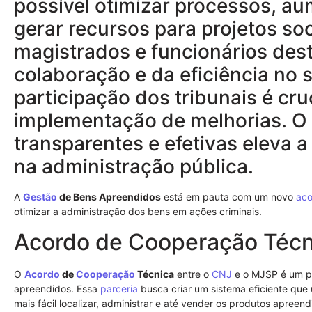
possível otimizar processos, au
gerar recursos para projetos so
magistrados e funcionários des
colaboração e da eficiência no 
participação dos tribunais é cru
implementação de melhorias. O 
transparentes e efetivas eleva 
na administração pública.
A
Gestão
de Bens Apreendidos
está em pauta com um novo
aco
otimizar a administração dos bens em ações criminais.
Acordo de Cooperação Técn
O
Acordo
de
Cooperação
Técnica
entre o
CNJ
e o MJSP é um pa
apreendidos. Essa
parceria
busca criar um sistema eficiente que 
mais fácil localizar, administrar e até vender os produtos apreen