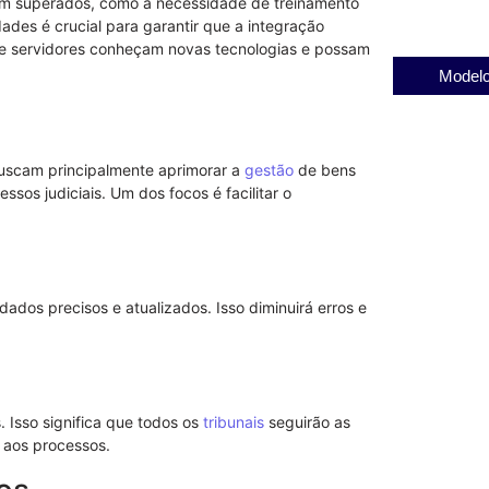
em superados, como a necessidade de treinamento
ades é crucial para garantir que a integração
e servidores conheçam novas tecnologias e possam
Modelo
buscam principalmente aprimorar a
gestão
de bens
sos judiciais. Um dos focos é facilitar o
ados precisos e atualizados. Isso diminuirá erros e
 Isso significa que todos os
tribunais
seguirão as
aos processos.
Notificação 