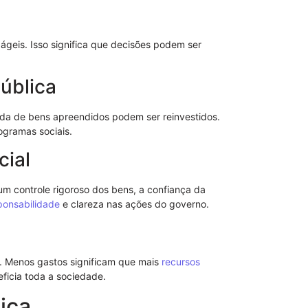
 ágeis. Isso significa que decisões podem ser
ública
da de bens apreendidos podem ser reinvestidos.
Modelo de S
ogramas sociais.
Poderes
cial
um controle rigoroso dos bens, a confiança da
ponsabilidade
e clareza nas ações do governo.
s. Menos gastos significam que mais
recursos
ficia toda a sociedade.
ica