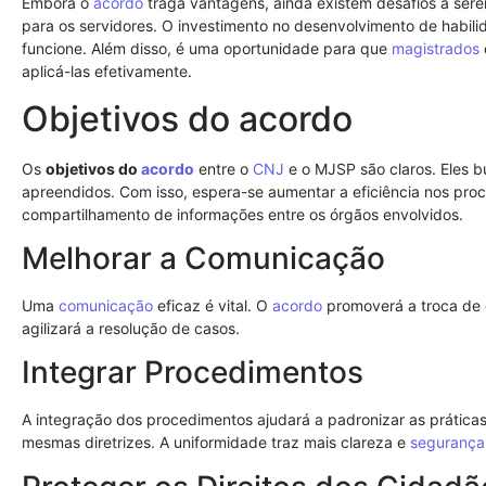
Embora o
acordo
traga vantagens, ainda existem desafios a ser
para os servidores. O investimento no desenvolvimento de habilid
funcione. Além disso, é uma oportunidade para que
magistrados
aplicá-las efetivamente.
Objetivos do acordo
Os
objetivos do
acordo
entre o
CNJ
e o MJSP são claros. Eles 
apreendidos. Com isso, espera-se aumentar a eficiência nos proces
compartilhamento de informações entre os órgãos envolvidos.
Melhorar a Comunicação
Uma
comunicação
eficaz é vital. O
acordo
promoverá a troca de d
agilizará a resolução de casos.
Integrar Procedimentos
A integração dos procedimentos ajudará a padronizar as práticas.
mesmas diretrizes. A uniformidade traz mais clareza e
segurança