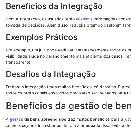
Benefícios da Integração
Com a integração, os usuários terão
acesso
a informações consoli
tomada de decisões. Além disso, reduzirá o tempo gasto em taref
Exemplos Práticos
Por exemplo, um juiz pode verificar instantaneamente todos os 
visibilidade ajuda no gerenciamento mais eficiente dos casos. 
transparente.
Desafios da Integração
Embora a integração traga muitos benefícios, há desafios. É prec
todos os profissionais envolvidos precisarão ser treinados para 
Benefícios da gestão de be
A
gestão
de bens apreendidos
traz muitos benefícios para a
jus
os bens sejam administrados de forma adequada. Isso evita a de