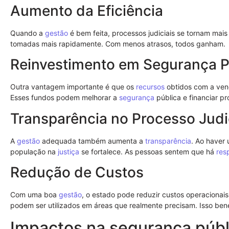
Aumento da Eficiência
Quando a
gestão
é bem feita, processos judiciais se tornam mais
tomadas mais rapidamente. Com menos atrasos, todos ganham.
Reinvestimento em Segurança P
Outra vantagem importante é que os
recursos
obtidos com a ven
Esses fundos podem melhorar a
segurança
pública e financiar pr
Transparência no Processo Judi
A
gestão
adequada também aumenta a
transparência
. Ao haver 
população na
justiça
se fortalece. As pessoas sentem que há
res
Redução de Custos
Com uma boa
gestão
, o estado pode reduzir custos operacionai
podem ser utilizados em áreas que realmente precisam. Isso bene
Impactos na segurança públ