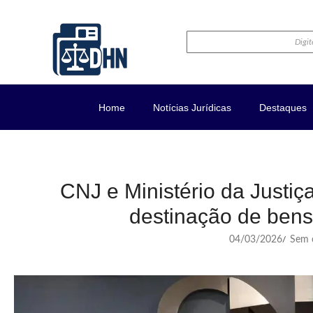
Home
Notícias Jurídicas
Destaques
CNJ e Ministério da Justiç
destinação de bens
04/03/2026
Sem c
/