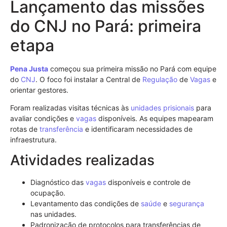
Lançamento das missões
do CNJ no Pará: primeira
etapa
Pena Justa
começou sua primeira missão no Pará com equipe
do
CNJ
. O foco foi instalar a Central de
Regulação
de
Vagas
e
orientar gestores.
Foram realizadas visitas técnicas às
unidades prisionais
para
avaliar condições e
vagas
disponíveis. As equipes mapearam
rotas de
transferência
e identificaram necessidades de
infraestrutura.
Atividades realizadas
Diagnóstico das
vagas
disponíveis e controle de
ocupação.
Levantamento das condições de
saúde
e
segurança
nas unidades.
Padronização de protocolos para transferências de