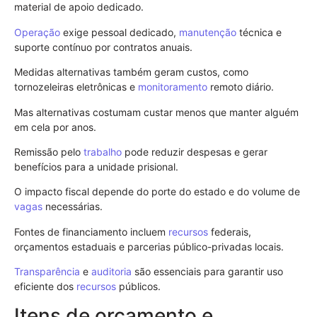
material de apoio dedicado.
Operação
exige pessoal dedicado,
manutenção
técnica e
suporte contínuo por contratos anuais.
Medidas alternativas também geram custos, como
tornozeleiras eletrônicas e
monitoramento
remoto diário.
Mas alternativas costumam custar menos que manter alguém
em cela por anos.
Remissão pelo
trabalho
pode reduzir despesas e gerar
benefícios para a unidade prisional.
O impacto fiscal depende do porte do estado e do volume de
vagas
necessárias.
Fontes de financiamento incluem
recursos
federais,
orçamentos estaduais e parcerias público-privadas locais.
Transparência
e
auditoria
são essenciais para garantir uso
eficiente dos
recursos
públicos.
Itens de orçamento e