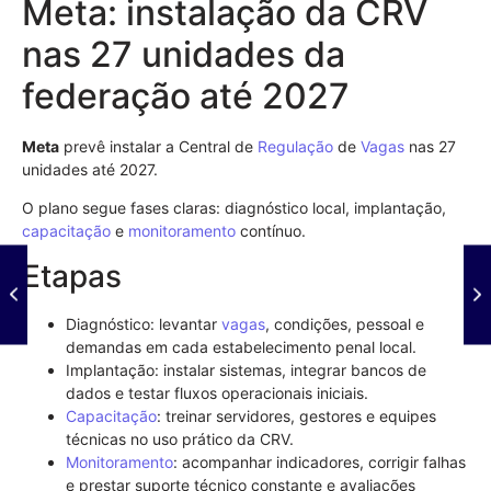
Meta: instalação da CRV
nas 27 unidades da
federação até 2027
Meta
prevê instalar a Central de
Regulação
de
Vagas
nas 27
unidades até 2027.
O plano segue fases claras: diagnóstico local, implantação,
capacitação
e
monitoramento
contínuo.
Etapas
Diagnóstico: levantar
vagas
, condições, pessoal e
demandas em cada estabelecimento penal local.
Implantação: instalar sistemas, integrar bancos de
dados e testar fluxos operacionais iniciais.
Capacitação
: treinar servidores, gestores e equipes
técnicas no uso prático da CRV.
Monitoramento
: acompanhar indicadores, corrigir falhas
e prestar suporte técnico constante e avaliações