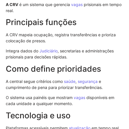
A CRV
é um sistema que gerencia
vagas
prisionais em tempo
real.
Principais funções
A CRV mapeia ocupação, registra transferências e prioriza
colocação de presos.
Integra dados do
Judiciário
, secretarias e administrações
prisionais para decisões rápidas.
Como define prioridades
A central segue critérios como
saúde
,
segurança
e
cumprimento de pena para priorizar transferências.
O sistema usa painéis que mostram
vagas
disponíveis em
cada unidade a qualquer momento.
Tecnologia e uso
Plataformas acessíveis permitem
atualização
em tempo real