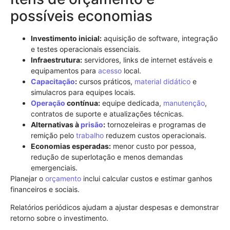
possíveis economias
Investimento inicial:
aquisição de software, integração
e testes operacionais essenciais.
Infraestrutura:
servidores, links de internet estáveis e
equipamentos para
acesso
local.
Capacitação
:
cursos práticos,
material didático
e
simulacros para equipes locais.
Operação
contínua:
equipe dedicada,
manutenção
,
contratos de suporte e atualizações técnicas.
Alternativas à
prisão
:
tornozeleiras e programas de
remição pelo
trabalho
reduzem custos operacionais.
Economias esperadas:
menor custo por pessoa,
redução de superlotação e menos demandas
emergenciais.
Planejar o
orçamento
inclui calcular custos e estimar ganhos
financeiros e sociais.
Relatórios periódicos ajudam a ajustar despesas e demonstrar
retorno sobre o investimento.