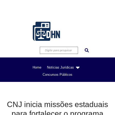
Home
Notícias Jurídicas
Concursos Públicos
CNJ inicia missões estaduais
para fortalecer o programa