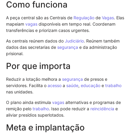
Como funciona
A peça central são as Centrais de
Regulação
de
Vagas
. Elas
mapeiam
vagas
disponíveis em tempo real. Coordenam
transferências e priorizam casos urgentes.
As centrais reúnem dados do
Judiciário
. Reúnem também
dados das secretarias de
segurança
e da administração
prisional.
Por que importa
Reduzir a lotação melhora a
segurança
de presos e
servidores. Facilita o
acesso
a
saúde
,
educação
e
trabalho
nas unidades.
O plano ainda estimula
vagas
alternativas e programas de
remição pelo
trabalho
. Isso pode reduzir a
reincidência
e
aliviar presídios superlotados.
Meta e implantação