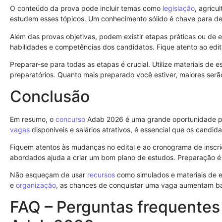
O conteúdo da prova pode incluir temas como
legislação
, agricu
estudem esses tópicos. Um conhecimento sólido é chave para d
Além das provas objetivas, podem existir etapas práticas ou de e
habilidades e competências dos candidatos. Fique atento ao edit
Preparar-se para todas as etapas é crucial. Utilize materiais de e
preparatórios. Quanto mais preparado você estiver, maiores ser
Conclusão
Em resumo, o
concurso
Adab 2026 é uma grande oportunidade p
vagas
disponíveis e salários atrativos, é essencial que os candi
Fiquem atentos às mudanças no edital e ao cronograma de inscr
abordados ajuda a criar um bom plano de estudos. Preparação é
Não esqueçam de usar
recursos
como simulados e materiais de e
e
organização
, as chances de conquistar uma vaga aumentam ba
FAQ – Perguntas frequentes