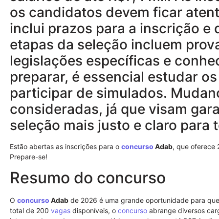
os candidatos devem ficar aten
inclui prazos para a inscrição e
etapas da seleção incluem prov
legislações específicas e conhe
preparar, é essencial estudar os
participar de simulados. Mudan
consideradas, já que visam gar
seleção mais justo e claro para
Estão abertas as inscrições para o
concurso
Adab
, que oferece
Prepare-se!
Resumo do concurso
O
concurso
Adab
de 2026 é uma grande oportunidade para quem
total de 200
vagas
disponíveis, o
concurso
abrange diversos carg