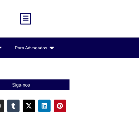
Para Advogados
Siga-nos