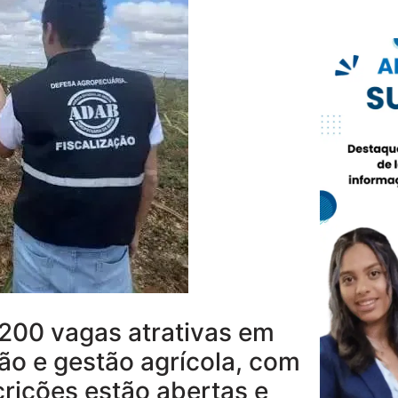
200 vagas atrativas em
ção e gestão agrícola, com
scrições estão abertas e