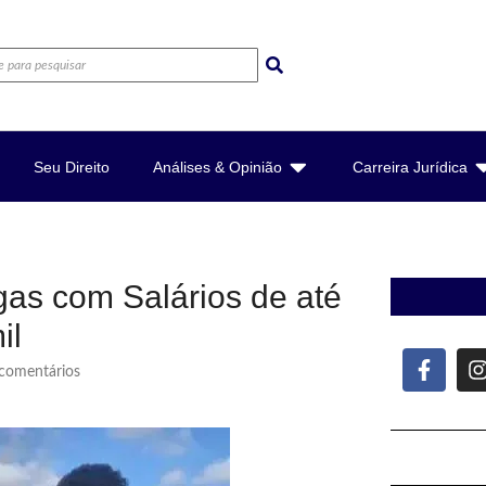
Seu Direito
Análises & Opinião
Carreira Jurídica
as com Salários de até
il
omentários