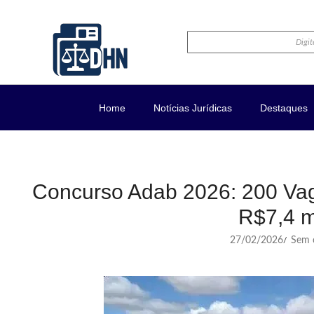
Home
Notícias Jurídicas
Destaques
Concurso Adab 2026: 200 Vag
R$7,4 m
27/02/2026
Sem c
/