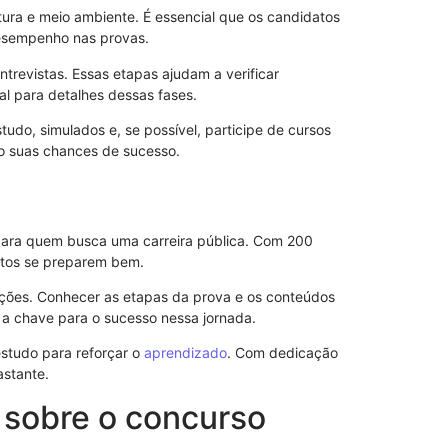
ltura e meio ambiente. É essencial que os candidatos
esempenho nas provas.
ntrevistas. Essas etapas ajudam a verificar
al para detalhes dessas fases.
studo, simulados e, se possível, participe de cursos
ão suas chances de sucesso.
ara quem busca uma carreira pública. Com 200
Revogação d
datos se preparem bem.
ições. Conhecer as etapas da prova e os conteúdos
 a chave para o sucesso nessa jornada.
studo para reforçar o
aprendizado
. Com dedicação
stante.
 sobre o concurso