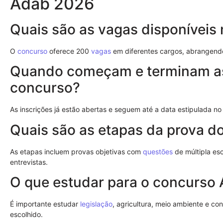
Adab 2026
Quais são as vagas disponívei
O
concurso
oferece 200
vagas
em diferentes cargos, abrangen
Quando começam e terminam as 
concurso?
As inscrições já estão abertas e seguem até a data estipulada no 
Quais são as etapas da prova d
As etapas incluem provas objetivas com
questões
de múltipla esc
entrevistas.
O que estudar para o concurso
É importante estudar
legislação
, agricultura, meio ambiente e co
escolhido.