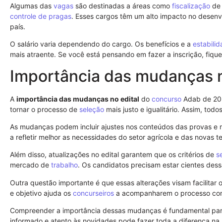
Algumas das
vagas
são destinadas a áreas como
fiscalização
de 
controle de pragas
. Esses cargos têm um alto impacto no desenv
país.
O salário varia dependendo do cargo. Os benefícios e a
estabili
mais atraente. Se você está pensando em fazer a inscrição, fique 
Importância das mudanças n
A
importância das mudanças no edital
do
concurso
Adab de 202
tornar o processo de
seleção
mais justo e igualitário. Assim, to
As mudanças podem incluir ajustes nos conteúdos das provas e r
a refletir melhor as necessidades do setor agrícola e das novas t
Além disso, atualizações no edital garantem que os critérios de
s
mercado de
trabalho
. Os candidatos precisam estar cientes d
Outra questão importante é que essas alterações visam facilitar
e objetivo ajuda os
concurseiros
a acompanharem o processo com
Compreender a importância dessas mudanças é fundamental par
informado e atento às novidades pode fazer toda a diferença na 