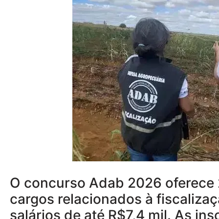
O concurso Adab 2026 oferece 
cargos relacionados à fiscaliza
salários de até R$7,4 mil. As in