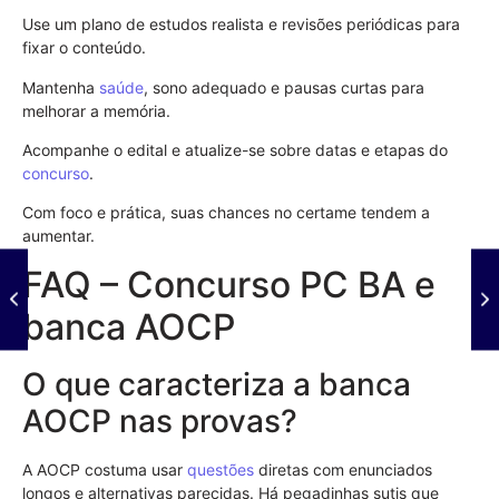
Use um plano de estudos realista e revisões periódicas para
fixar o conteúdo.
Mantenha
saúde
, sono adequado e pausas curtas para
melhorar a memória.
Acompanhe o edital e atualize-se sobre datas e etapas do
concurso
.
Com foco e prática, suas chances no certame tendem a
aumentar.
FAQ – Concurso PC BA e
banca AOCP
O que caracteriza a banca
AOCP nas provas?
A AOCP costuma usar
questões
diretas com enunciados
longos e alternativas parecidas. Há pegadinhas sutis que