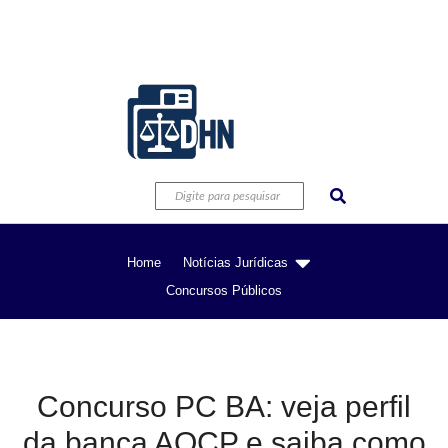
Home
Notícias Jurídicas
Concursos Públicos
Concurso PC BA: veja perfil
da banca AOCP e saiba como