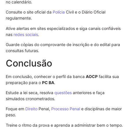
no calendário.
Consulte o site oficial da
Polícia
Civil e o Diário Oficial
regularmente.
Ative alertas em sites especializados e siga canais confiáveis
nas
redes sociais
.
Guarde cópias do comprovante de inscrição e do edital para
consultas futuras.
Conclusão
Em conclusão, conhecer o perfil da banca
AOCP
facilita sua
preparação para o
PC BA
.
Estude a lei seca, resolva
questões
anteriores e faça
simulados cronometrados.
Foque em
Direito
Penal,
Processo Penal
e disciplinas de maior
peso.
Treine o ritmo da prova e aprenda a administrar bem o tempo.