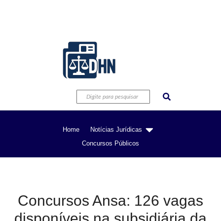
Home
Notícias Jurídicas
Concursos Públicos
Concursos Ansa: 126 vagas
disponíveis na subsidiária da