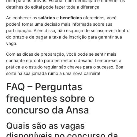
bem para as provas. Estudar com dedicação e entender os
detalhes do edital pode fazer toda a diferença.
Ao conhecer os
salários
e
benefícios
oferecidos, você
poderá tomar uma decisão mais informada sobre sua
participação. Além disso, não esqueça de se inscrever dentro
do prazo e de pagar a taxa de inscrição para garantir sua
vaga.
Com as dicas de preparação, você pode se sentir mais
confiante e pronto para enfrentar o desafio. Lembre-se, a
prática e o estudo regular são chaves para o sucesso. Boa
sorte na sua jornada rumo a uma nova carreira!
FAQ – Perguntas
frequentes sobre o
concurso da Ansa
Quais são as vagas
disponíveis no concurso da