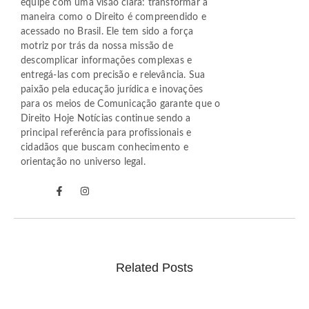
equipe com uma visão clara: transformar a
maneira como o Direito é compreendido e
acessado no Brasil. Ele tem sido a força
motriz por trás da nossa missão de
descomplicar informações complexas e
entregá-las com precisão e relevância. Sua
paixão pela educação jurídica e inovações
para os meios de Comunicação garante que o
Direito Hoje Notícias continue sendo a
principal referência para profissionais e
cidadãos que buscam conhecimento e
orientação no universo legal.
Related Posts