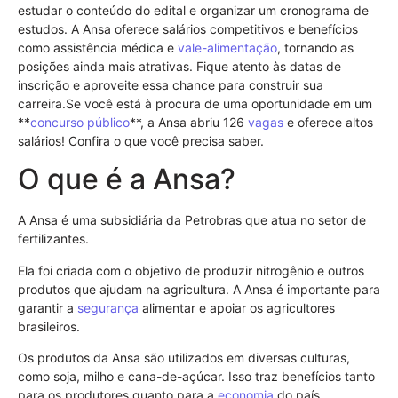
estudar o conteúdo do edital e organizar um cronograma de
estudos. A Ansa oferece salários competitivos e benefícios
como assistência médica e
vale-alimentação
, tornando as
posições ainda mais atrativas. Fique atento às datas de
inscrição e aproveite essa chance para construir sua
carreira.Se você está à procura de uma oportunidade em um
**
concurso público
**, a Ansa abriu 126
vagas
e oferece altos
salários! Confira o que você precisa saber.
O que é a Ansa?
A Ansa é uma subsidiária da Petrobras que atua no setor de
fertilizantes.
Ela foi criada com o objetivo de produzir nitrogênio e outros
produtos que ajudam na agricultura. A Ansa é importante para
garantir a
segurança
alimentar e apoiar os agricultores
brasileiros.
Os produtos da Ansa são utilizados em diversas culturas,
como soja, milho e cana-de-açúcar. Isso traz benefícios tanto
para os produtores quanto para a
economia
do país.