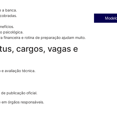
e a banca.
 cobradas.
Modelo
nefícios.
ão psicológica.
va financeira e rotina de preparação ajudam muito.
tus, cargos, vagas e
 e avaliação técnica.
de publicação oficial.
e em órgãos responsáveis.
Revogação d