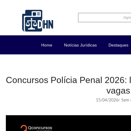
Home
Notícias Jurídicas
Destaques
Concursos Polícia Penal 2026: li
vagas
15/04/2026
Sem c
/