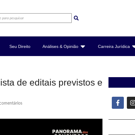
Seu Direito
Análises & Opinião
Carreira Jurídica
sta de editais previstos e
omentários