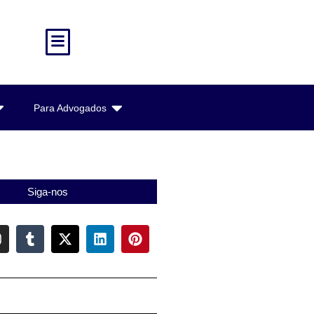
Para Advogados
Siga-nos