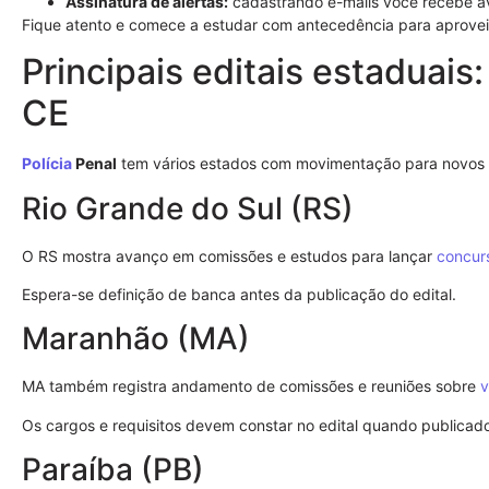
Assinatura de alertas:
cadastrando e-mails você recebe av
Fique atento e comece a estudar com antecedência para aprovei
Principais editais estaduais
CE
Polícia
Penal
tem vários estados com movimentação para novos 
Rio Grande do Sul (RS)
O RS mostra avanço em comissões e estudos para lançar
concur
Espera-se definição de banca antes da publicação do edital.
Maranhão (MA)
MA também registra andamento de comissões e reuniões sobre
v
Os cargos e requisitos devem constar no edital quando publicad
Paraíba (PB)