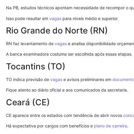
Na PB, estudos técnicos apontam necessidade de recompor o qua
Isso pode resultar em
vagas
para níveis médio e superior.
Rio Grande do Norte (RN)
RN faz levantamento de
vagas
e analisa disponibilidade orçament
A banca examinadora costuma ser escolhida após essas etapas.
Tocantins (TO)
TO indica previsão de
vagas
e avisos preliminares em
document
Fique atento ao diário oficial e aos comunicados da secretaria.
Ceará (CE)
CE aparece entre os estados com tendência de abrir novos
conc
Há expectativa por cargos com benefícios e
plano de carreira
.