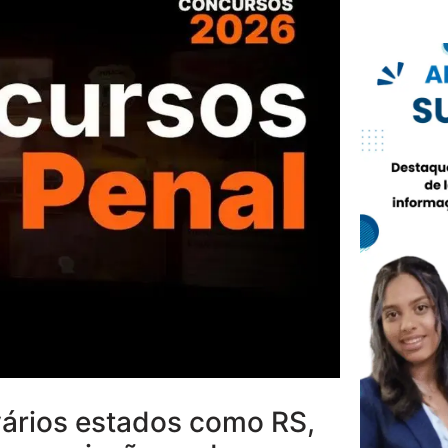
vários estados como RS,