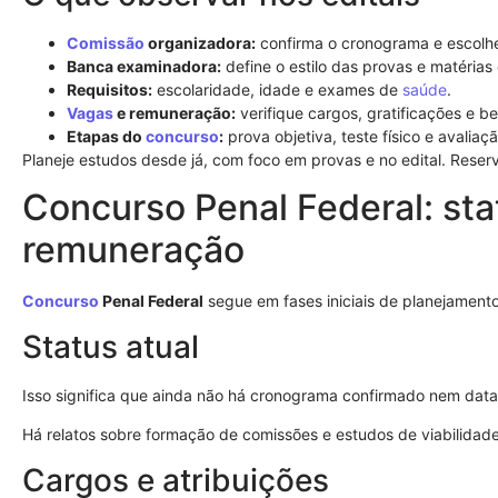
Comissão
organizadora:
confirma o cronograma e escolh
Banca examinadora:
define o estilo das provas e matérias
Requisitos:
escolaridade, idade e exames de
saúde
.
Vagas
e remuneração:
verifique cargos, gratificações e be
Etapas do
concurso
:
prova objetiva, teste físico e avaliaç
Planeje estudos desde já, com foco em provas e no edital. Reser
Concurso Penal Federal: sta
remuneração
Concurso
Penal Federal
segue em fases iniciais de planejamento
Status atual
Isso significa que ainda não há cronograma confirmado nem data 
Há relatos sobre formação de comissões e estudos de viabilidad
Cargos e atribuições