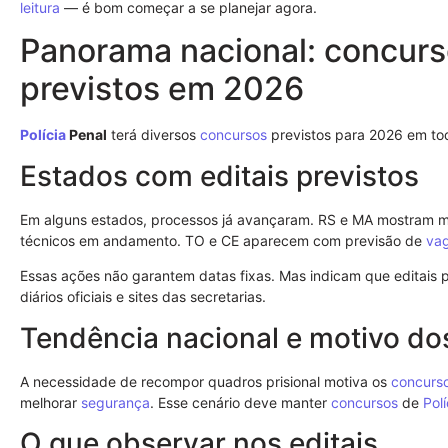
leitura
— é bom começar a se planejar agora.
Panorama nacional: concurso
previstos em 2026
Polícia
Penal
terá diversos
concursos
previstos para 2026 em tod
Estados com editais previstos
Em alguns estados, processos já avançaram. RS e MA mostram 
técnicos em andamento. TO e CE aparecem com previsão de
va
Essas ações não garantem datas fixas. Mas indicam que editais 
diários oficiais e sites das secretarias.
Tendência nacional e motivo do
A necessidade de recompor quadros prisional motiva os
concurs
melhorar
segurança
. Esse cenário deve manter
concursos
de
Polí
O que observar nos editais