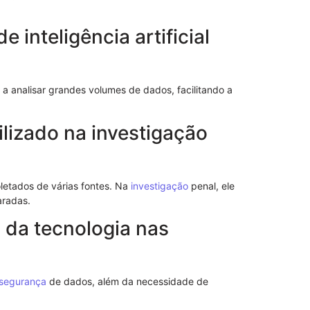
Importância 
 inteligência artificial
 a analisar grandes volumes de dados, facilitando a
ilizado na investigação
letados de várias fontes. Na
investigação
penal, ele
aradas.
s da tecnologia nas
Entenda a re
Direito
segurança
de dados, além da necessidade de