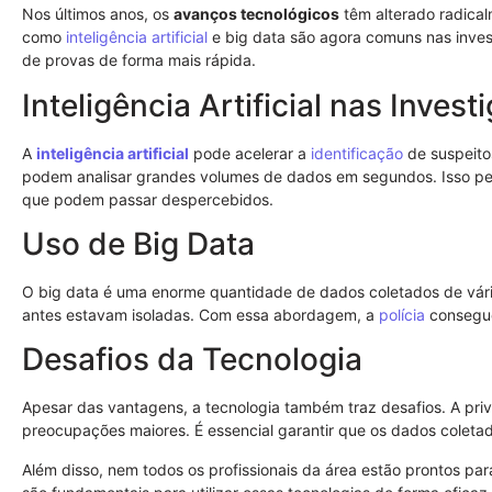
Nos últimos anos, os
avanços tecnológicos
têm alterado radica
como
inteligência artificial
e big data são agora comuns nas inve
de provas de forma mais rápida.
Inteligência Artificial nas Inves
A
inteligência artificial
pode acelerar a
identificação
de suspeitos
podem analisar grandes volumes de dados em segundos. Isso pe
que podem passar despercebidos.
Uso de Big Data
O big data é uma enorme quantidade de dados coletados de vária
antes estavam isoladas. Com essa abordagem, a
polícia
consegue
Desafios da Tecnologia
Apesar das vantagens, a tecnologia também traz desafios. A pri
preocupações maiores. É essencial garantir que os dados coleta
Além disso, nem todos os profissionais da área estão prontos pa