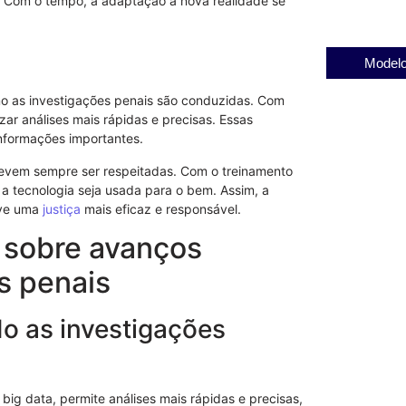
z. Com o tempo, a adaptação à nova realidade se
Modelo
 as investigações penais são conduzidas. Com
izar análises mais rápidas e precisas. Essas
nformações importantes.
devem sempre ser respeitadas. Com o treinamento
a tecnologia seja usada para o bem. Assim, a
ove uma
justiça
mais eficaz e responsável.
 sobre avanços
s penais
o as investigações
Procuração p
 big data, permite análises mais rápidas e precisas,