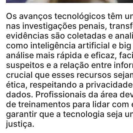
Os avanços tecnológicos têm um
nas investigações penais, tran
evidências são coletadas e ana
como inteligência artificial e bi
análise mais rápida e eficaz, fac
suspeitos e a relação entre inf
crucial que esses recursos seja
ética, respeitando a privacidad
dados. Profissionais da área de
de treinamentos para lidar com
garantir que a tecnologia seja 
justiça.