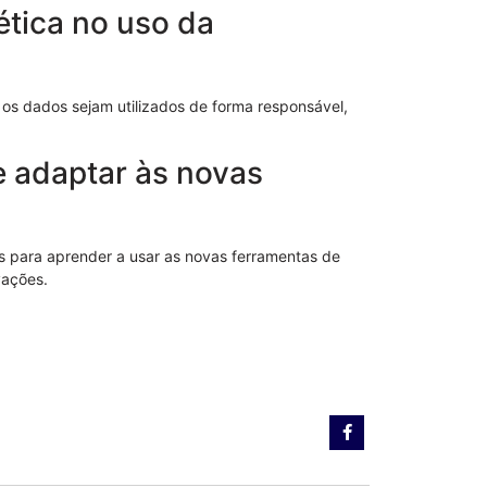
ética no uso da
 os dados sejam utilizados de forma responsável,
 adaptar às novas
es para aprender a usar as novas ferramentas de
Notificação 
vações.
Advogado: Ent
Nosso Model