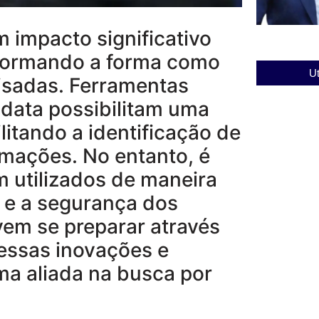
 impacto significativo
sformando a forma como
Ut
lisadas. Ferramentas
g data possibilitam uma
ilitando a identificação de
ormações. No entanto, é
m utilizados de maneira
e e a segurança dos
vem se preparar através
 essas inovações e
uma aliada na busca por