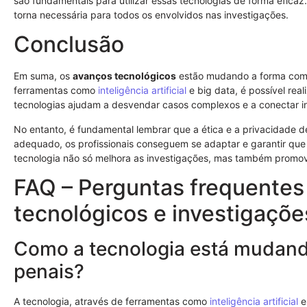
são fundamentais para utilizar essas tecnologias de forma efica
torna necessária para todos os envolvidos nas investigações.
Conclusão
Em suma, os
avanços tecnológicos
estão mudando a forma como
ferramentas como
inteligência artificial
e big data, é possível real
tecnologias ajudam a desvendar casos complexos e a conectar i
No entanto, é fundamental lembrar que a ética e a privacidade 
adequado, os profissionais conseguem se adaptar e garantir que 
tecnologia não só melhora as investigações, mas também prom
FAQ – Perguntas frequentes
tecnológicos e investigaçõe
Como a tecnologia está mudand
penais?
A tecnologia, através de ferramentas como
inteligência artificial
e