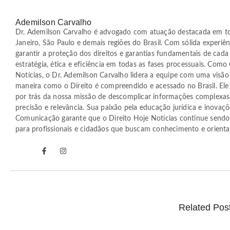
Ademilson Carvalho
Dr. Ademilson Carvalho é advogado com atuação destacada em t
Janeiro, São Paulo e demais regiões do Brasil. Com sólida experiên
garantir a proteção dos direitos e garantias fundamentais de cada
estratégia, ética e eficiência em todas as fases processuais. Com
Notícias, o Dr. Ademilson Carvalho lidera a equipe com uma visão 
maneira como o Direito é compreendido e acessado no Brasil. Ele 
por trás da nossa missão de descomplicar informações complexas
precisão e relevância. Sua paixão pela educação jurídica e inovaç
Comunicação garante que o Direito Hoje Notícias continue sendo a
para profissionais e cidadãos que buscam conhecimento e orientaç
Related Pos