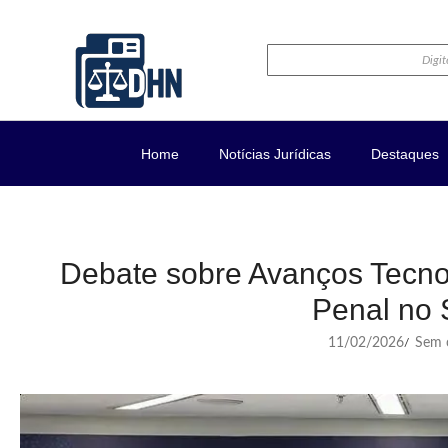
Home
Notícias Jurídicas
Destaques
Debate sobre Avanços Tecnol
Penal no
11/02/2026
Sem c
/