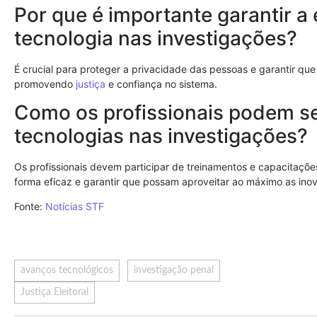
Por que é importante garantir a 
tecnologia nas investigações?
É crucial para proteger a privacidade das pessoas e garantir que
promovendo
justiça
e confiança no sistema.
Como os profissionais podem se
tecnologias nas investigações?
Os profissionais devem participar de treinamentos e capacitaçõ
forma eficaz e garantir que possam aproveitar ao máximo as ino
Fonte:
Notícias STF
avanços tecnológicos
investigação penal
Justiça Eleitoral