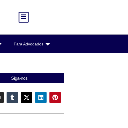
Para Advogados
Siga-nos