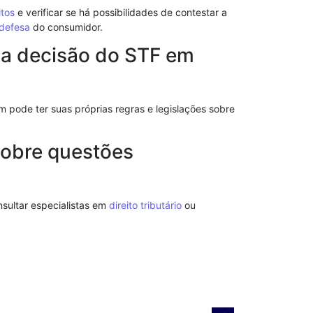
itos
e verificar se há possibilidades de contestar a
defesa
do consumidor.
a decisão do STF em
pode ter suas próprias regras e legislações sobre
obre questões
Entenda a re
nsultar especialistas em
direito tributário
ou
Direito