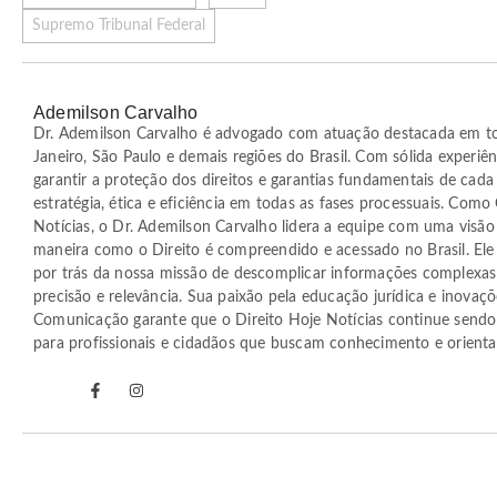
Supremo Tribunal Federal
Ademilson Carvalho
Dr. Ademilson Carvalho é advogado com atuação destacada em t
Janeiro, São Paulo e demais regiões do Brasil. Com sólida experiên
garantir a proteção dos direitos e garantias fundamentais de cada
estratégia, ética e eficiência em todas as fases processuais. Com
Notícias, o Dr. Ademilson Carvalho lidera a equipe com uma visão 
maneira como o Direito é compreendido e acessado no Brasil. Ele 
por trás da nossa missão de descomplicar informações complexas
precisão e relevância. Sua paixão pela educação jurídica e inovaç
Comunicação garante que o Direito Hoje Notícias continue sendo a
para profissionais e cidadãos que buscam conhecimento e orientaç