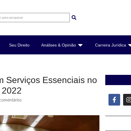
Seu Direito
Análises & Opinião
Carreira Jurídica
 Serviços Essenciais no
é 2022
omentários