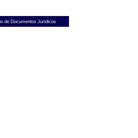
s de Documentos Jurídicos
de Destituição de Mandato de