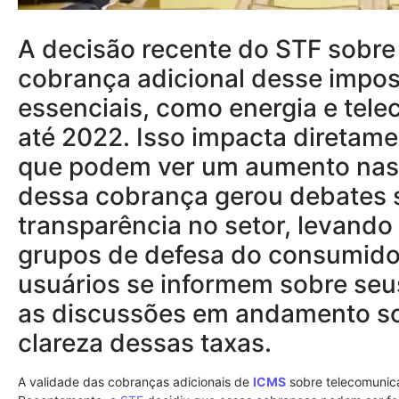
A decisão recente do STF sobre
cobrança adicional desse impos
essenciais, como energia e tele
até 2022. Isso impacta diretam
que podem ver um aumento nas 
dessa cobrança gerou debates s
transparência no setor, levando
grupos de defesa do consumidor
usuários se informem sobre se
as discussões em andamento s
clareza dessas taxas.
A validade das cobranças adicionais de
ICMS
sobre telecomunic