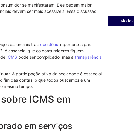
onsumidor se manifestaram. Eles pedem maior
nciais devem ser mais acessíveis. Essa discussão
Modelo
iços essenciais traz
questões
importantes para
22, é essencial que os consumidores fiquem
s de
ICMS
pode ser complicado, mas a
transparência
uar. A participação ativa da sociedade é essencial
 No fim das contas, o que todos buscamos é um
 ao mesmo tempo.
s sobre ICMS em
obrado em serviços
Notificação 