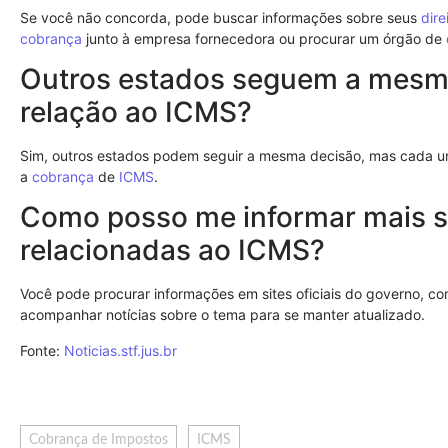
Se você não concorda, pode buscar informações sobre seus
dire
cobrança
junto à empresa fornecedora ou procurar um órgão de
Outros estados seguem a mesm
relação ao ICMS?
Sim, outros estados podem seguir a mesma decisão, mas cada um 
a
cobrança
de
ICMS
.
Como posso me informar mais s
relacionadas ao ICMS?
Você pode procurar informações em sites oficiais do governo, co
acompanhar notícias sobre o tema para se manter atualizado.
Fonte:
Noticias.stf.jus.br
Cobrança de Impostos
ICMS