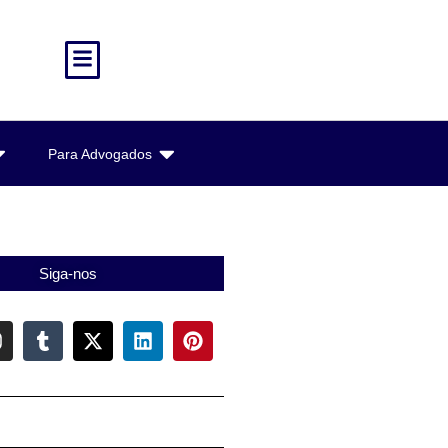
Para Advogados
Siga-nos