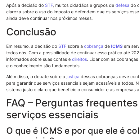
Após a decisão do
STF
, muitos cidadãos e grupos de
defesa
do c
clareza sobre o uso do imposto e defendem que os serviços esse
ainda deve continuar nos próximos meses.
Conclusão
Em resumo, a decisão do
STF
sobre a
cobrança
de
ICMS
em serv
todos nós. Com a possibilidade de continuar essa prática até 20
informados sobre suas contas e
direitos
. Lidar com as cobrança
e o conhecimento são fundamentais.
Além disso, o debate sobre a
justiça
dessas cobranças deve contin
para garantir que serviços essenciais sejam acessíveis a todos.
sistema justo e claro que beneficie o consumidor e as empresas
FAQ – Perguntas frequente
serviços essenciais
O que é ICMS e por que ele é c