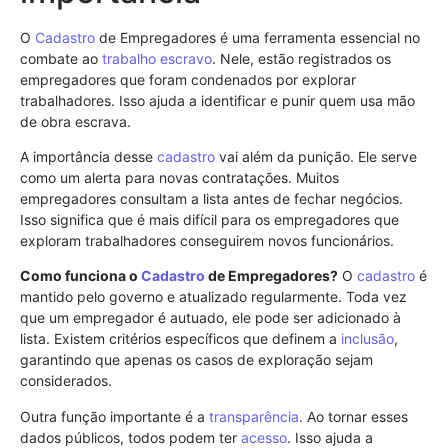
O
Cadastro
de Empregadores é uma ferramenta essencial no
combate ao
trabalho escravo
. Nele, estão registrados os
empregadores que foram condenados por explorar
trabalhadores. Isso ajuda a identificar e punir quem usa mão
de obra escrava.
A importância desse
cadastro
vai além da punição. Ele serve
como um alerta para novas contratações. Muitos
empregadores consultam a lista antes de fechar negócios.
Isso significa que é mais difícil para os empregadores que
exploram trabalhadores conseguirem novos funcionários.
Como funciona o
Cadastro
de Empregadores?
O
cadastro
é
mantido pelo governo e atualizado regularmente. Toda vez
que um empregador é autuado, ele pode ser adicionado à
lista. Existem critérios específicos que definem a
inclusão
,
garantindo que apenas os casos de exploração sejam
considerados.
Outra função importante é a
transparência
. Ao tornar esses
dados públicos, todos podem ter
acesso
. Isso ajuda a