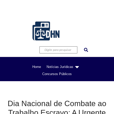
Home
Notícias Jurídicas
Concursos Públicos
Dia Nacional de Combate ao
Trabalho Escravo: A Urgente