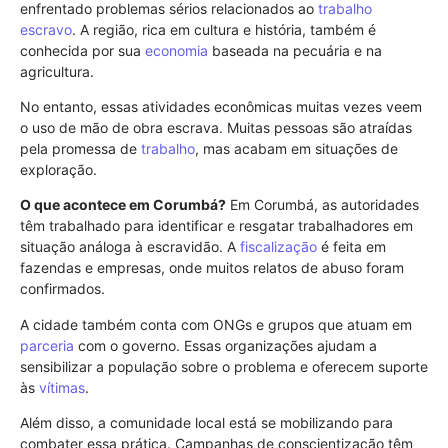
enfrentado problemas sérios relacionados ao
trabalho
escravo
. A região, rica em cultura e história, também é
conhecida por sua
economia
baseada na pecuária e na
agricultura.
No entanto, essas atividades econômicas muitas vezes veem
o uso de mão de obra escrava. Muitas pessoas são atraídas
pela promessa de
trabalho
, mas acabam em situações de
exploração.
O que acontece em Corumbá?
Em Corumbá, as autoridades
têm trabalhado para identificar e resgatar trabalhadores em
situação análoga à escravidão. A
fiscalização
é feita em
fazendas e empresas, onde muitos relatos de abuso foram
confirmados.
A cidade também conta com ONGs e grupos que atuam em
parceria
com o governo. Essas organizações ajudam a
sensibilizar a população sobre o problema e oferecem suporte
às
vítimas
.
Além disso, a comunidade local está se mobilizando para
combater essa prática. Campanhas de conscientização têm