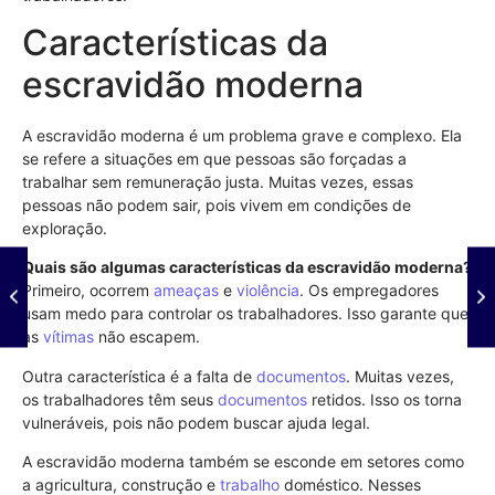
Características da
escravidão moderna
A escravidão moderna é um problema grave e complexo. Ela
se refere a situações em que pessoas são forçadas a
trabalhar sem remuneração justa. Muitas vezes, essas
pessoas não podem sair, pois vivem em condições de
exploração.
Quais são algumas características da escravidão moderna?
Primeiro, ocorrem
ameaças
e
violência
. Os empregadores
usam medo para controlar os trabalhadores. Isso garante que
as
vítimas
não escapem.
Outra característica é a falta de
documentos
. Muitas vezes,
os trabalhadores têm seus
documentos
retidos. Isso os torna
vulneráveis, pois não podem buscar ajuda legal.
A escravidão moderna também se esconde em setores como
a agricultura, construção e
trabalho
doméstico. Nesses