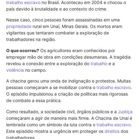
trabalho escravo
no Brasil. Aconteceu em 2004 e chocou o
país devido à brutalidade e ao contexto do crime.
Nesse caso, cinco pessoas foram assassinadas em uma
propriedade
rural em Unaí, Minas Gerais. Os mortos eram
vigilantes que tentaram combater a exploração de
trabalhadores na região.
O que ocorreu?
Os agricultores eram conhecidos por
empregar mão de obra em condições desumanas. A tragédia
revelou a conexão entre a exploração do
trabalho
e a
violência
no campo.
A chacina gerou uma onda de indignação e protestos. Muitas
pessoas começaram a se mobilizar contra o
trabalho escravo
.
O episódio impulsionou a criação de políticas mais rigorosas
de combate a essa prática.
Como resultado, a sociedade civil, órgãos públicos e a
Justiça
começaram a agir de maneira mais firme. A Chacina de Unaí é
lembrada como um símbolo da luta contra o
trabalho escravo
.
Este episódio mostra a urgência em proteger os
direitos
dos
trabalhadores.