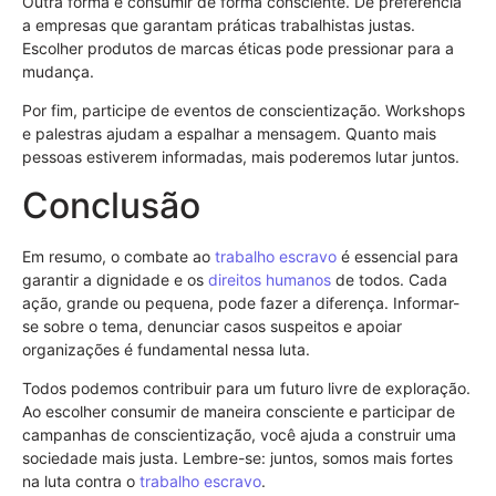
Outra forma é consumir de forma consciente. Dê preferência
a empresas que garantam práticas trabalhistas justas.
Escolher produtos de marcas éticas pode pressionar para a
mudança.
Por fim, participe de eventos de conscientização. Workshops
e palestras ajudam a espalhar a mensagem. Quanto mais
pessoas estiverem informadas, mais poderemos lutar juntos.
Conclusão
Em resumo, o combate ao
trabalho escravo
é essencial para
garantir a dignidade e os
direitos humanos
de todos. Cada
ação, grande ou pequena, pode fazer a diferença. Informar-
se sobre o tema, denunciar casos suspeitos e apoiar
organizações é fundamental nessa luta.
Todos podemos contribuir para um futuro livre de exploração.
Ao escolher consumir de maneira consciente e participar de
campanhas de conscientização, você ajuda a construir uma
sociedade mais justa. Lembre-se: juntos, somos mais fortes
na luta contra o
trabalho escravo
.