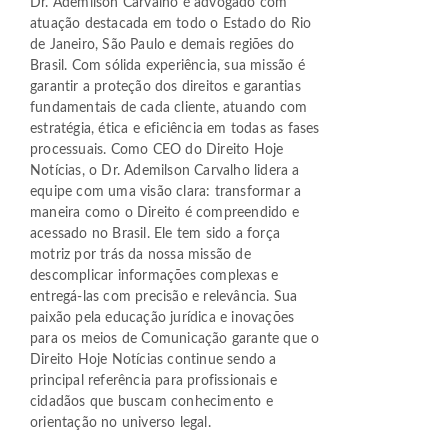
Dr. Ademilson Carvalho é advogado com
atuação destacada em todo o Estado do Rio
de Janeiro, São Paulo e demais regiões do
Brasil. Com sólida experiência, sua missão é
garantir a proteção dos direitos e garantias
fundamentais de cada cliente, atuando com
estratégia, ética e eficiência em todas as fases
processuais. Como CEO do Direito Hoje
Notícias, o Dr. Ademilson Carvalho lidera a
equipe com uma visão clara: transformar a
maneira como o Direito é compreendido e
acessado no Brasil. Ele tem sido a força
motriz por trás da nossa missão de
descomplicar informações complexas e
entregá-las com precisão e relevância. Sua
paixão pela educação jurídica e inovações
para os meios de Comunicação garante que o
Direito Hoje Notícias continue sendo a
principal referência para profissionais e
cidadãos que buscam conhecimento e
orientação no universo legal.