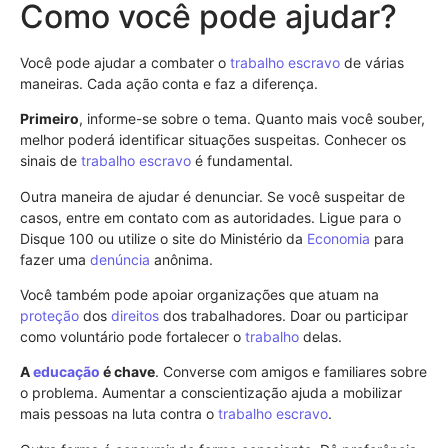
Como você pode ajudar?
Você pode ajudar a combater o
trabalho escravo
de várias
maneiras. Cada ação conta e faz a diferença.
Primeiro
, informe-se sobre o tema. Quanto mais você souber,
melhor poderá identificar situações suspeitas. Conhecer os
sinais de
trabalho escravo
é fundamental.
Outra maneira de ajudar é denunciar. Se você suspeitar de
casos, entre em contato com as autoridades. Ligue para o
Disque 100 ou utilize o site do Ministério da
Economia
para
fazer uma
denúncia
anônima.
Você também pode apoiar organizações que atuam na
proteção
dos
direitos
dos trabalhadores. Doar ou participar
como voluntário pode fortalecer o
trabalho
delas.
A
educação
é chave
. Converse com amigos e familiares sobre
o problema. Aumentar a conscientização ajuda a mobilizar
mais pessoas na luta contra o
trabalho escravo
.