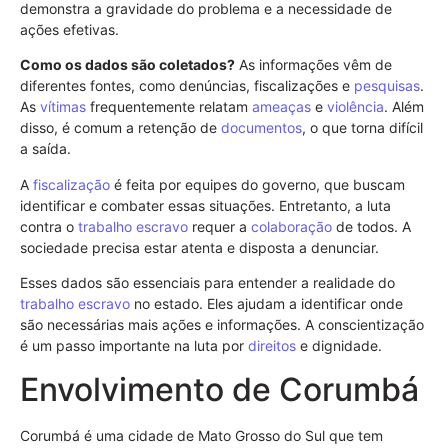
demonstra a gravidade do problema e a necessidade de
ações efetivas.
Como os dados são coletados?
As informações vêm de
diferentes fontes, como denúncias, fiscalizações e
pesquisas
.
As
vítimas
frequentemente relatam
ameaças
e
violência
. Além
disso, é comum a retenção de
documentos
, o que torna difícil
a saída.
A
fiscalização
é feita por equipes do governo, que buscam
identificar e combater essas situações. Entretanto, a luta
contra o
trabalho escravo
requer a
colaboração
de todos. A
sociedade precisa estar atenta e disposta a denunciar.
Esses dados são essenciais para entender a realidade do
trabalho escravo
no estado. Eles ajudam a identificar onde
são necessárias mais ações e informações. A conscientização
é um passo importante na luta por
direitos
e dignidade.
Envolvimento de Corumbá
Corumbá é uma cidade de Mato Grosso do Sul que tem