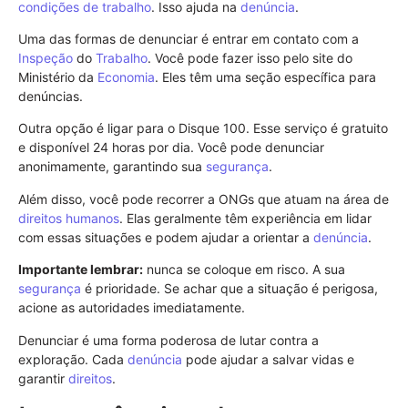
condições de trabalho
. Isso ajuda na
denúncia
.
Uma das formas de denunciar é entrar em contato com a
Inspeção
do
Trabalho
. Você pode fazer isso pelo site do
Ministério da
Economia
. Eles têm uma seção específica para
denúncias.
Outra opção é ligar para o Disque 100. Esse serviço é gratuito
e disponível 24 horas por dia. Você pode denunciar
anonimamente, garantindo sua
segurança
.
Além disso, você pode recorrer a ONGs que atuam na área de
direitos humanos
. Elas geralmente têm experiência em lidar
com essas situações e podem ajudar a orientar a
denúncia
.
Importante lembrar:
nunca se coloque em risco. A sua
segurança
é prioridade. Se achar que a situação é perigosa,
acione as autoridades imediatamente.
Denunciar é uma forma poderosa de lutar contra a
exploração. Cada
denúncia
pode ajudar a salvar vidas e
garantir
direitos
.