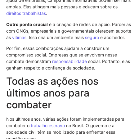
ajuda de empresas, campanhas informativas podem ser mais
amplas. Elas atingem mais pessoas e educam sobre os
direitos trabalhistas
.
Outro ponto crucial
é a criação de redes de apoio. Parcerias
com ONGs, empresariais e governamentais oferecem suporte
às
vítimas
. Isso cria um ambiente mais
seguro
e acolhedor.
Por fim, essas colaborações ajudam a construir um
compromisso social. Empresas que se envolvem nesse
combate demonstram
responsabilidade
social. Portanto, elas
ganham respeito e confiança da sociedade.
Todas as ações nos
últimos anos para
combater
Nos últimos anos, várias ações foram implementadas para
combater o
trabalho escravo
no Brasil. O governo e a
sociedade civil têm se mobilizado para enfrentar essa
questão grave.