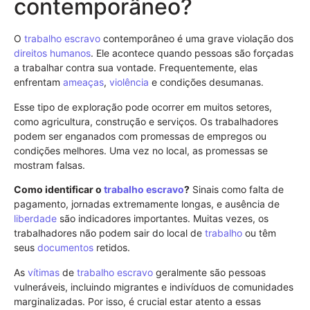
contemporâneo?
O
trabalho escravo
contemporâneo é uma grave violação dos
direitos humanos
. Ele acontece quando pessoas são forçadas
a trabalhar contra sua vontade. Frequentemente, elas
enfrentam
ameaças
,
violência
e condições desumanas.
Esse tipo de exploração pode ocorrer em muitos setores,
como agricultura, construção e serviços. Os trabalhadores
podem ser enganados com promessas de empregos ou
condições melhores. Uma vez no local, as promessas se
mostram falsas.
Como identificar o
trabalho escravo
?
Sinais como falta de
pagamento, jornadas extremamente longas, e ausência de
liberdade
são indicadores importantes. Muitas vezes, os
trabalhadores não podem sair do local de
trabalho
ou têm
seus
documentos
retidos.
As
vítimas
de
trabalho escravo
geralmente são pessoas
vulneráveis, incluindo migrantes e indivíduos de comunidades
marginalizadas. Por isso, é crucial estar atento a essas