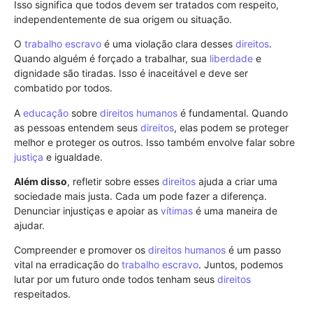
Isso significa que todos devem ser tratados com respeito,
independentemente de sua origem ou situação.
O
trabalho escravo
é uma violação clara desses
direitos
.
Quando alguém é forçado a trabalhar, sua
liberdade
e
dignidade são tiradas. Isso é inaceitável e deve ser
combatido por todos.
A
educação
sobre
direitos humanos
é fundamental. Quando
as pessoas entendem seus
direitos
, elas podem se proteger
melhor e proteger os outros. Isso também envolve falar sobre
justiça
e igualdade.
Além disso
, refletir sobre esses
direitos
ajuda a criar uma
sociedade mais justa. Cada um pode fazer a diferença.
Denunciar injustiças e apoiar as
vítimas
é uma maneira de
ajudar.
Compreender e promover os
direitos humanos
é um passo
vital na erradicação do
trabalho escravo
. Juntos, podemos
lutar por um futuro onde todos tenham seus
direitos
respeitados.