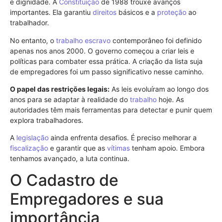
e dignidade. A
Constituição
de 1988 trouxe avanços
importantes. Ela garantiu
direitos
básicos e a
proteção
ao
trabalhador.
No entanto, o
trabalho escravo
contemporâneo foi definido
apenas nos anos 2000. O governo começou a criar leis e
políticas para combater essa prática. A criação da lista suja
de empregadores foi um passo significativo nesse caminho.
O papel das restrições legais:
As leis evoluíram ao longo dos
anos para se adaptar à realidade do
trabalho
hoje. As
autoridades têm mais ferramentas para detectar e punir quem
explora trabalhadores.
A
legislação
ainda enfrenta desafios. É preciso melhorar a
fiscalização
e garantir que as
vítimas
tenham apoio. Embora
tenhamos avançado, a luta continua.
O Cadastro de
Empregadores e sua
importância