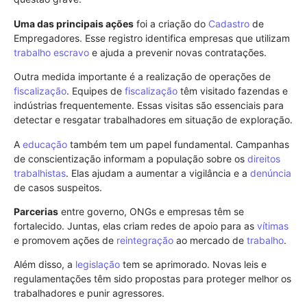
Uma das principais ações
foi a criação do
Cadastro
de
Empregadores. Esse registro identifica empresas que utilizam
trabalho escravo
e ajuda a prevenir novas contratações.
Outra medida importante é a realização de operações de
fiscalização
. Equipes de
fiscalização
têm visitado fazendas e
indústrias frequentemente. Essas visitas são essenciais para
detectar e resgatar trabalhadores em situação de exploração.
A
educação
também tem um papel fundamental. Campanhas
de conscientização informam a população sobre os
direitos
trabalhistas
. Elas ajudam a aumentar a vigilância e a
denúncia
de casos suspeitos.
Parcerias
entre governo, ONGs e empresas têm se
fortalecido. Juntas, elas criam redes de apoio para as
vítimas
e promovem ações de
reintegração
ao mercado de
trabalho
.
Além disso, a
legislação
tem se aprimorado. Novas leis e
regulamentações têm sido propostas para proteger melhor os
trabalhadores e punir agressores.