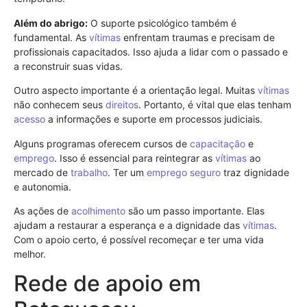
Além do abrigo:
O suporte psicológico também é
fundamental. As
vítimas
enfrentam traumas e precisam de
profissionais capacitados. Isso ajuda a lidar com o passado e
a reconstruir suas vidas.
Outro aspecto importante é a orientação legal. Muitas
vítimas
não conhecem seus
direitos
. Portanto, é vital que elas tenham
acesso
a informações e suporte em processos judiciais.
Alguns programas oferecem cursos de
capacitação
e
emprego
. Isso é essencial para reintegrar as
vítimas
ao
mercado de
trabalho
. Ter um
emprego
seguro
traz dignidade
e autonomia.
As ações de
acolhimento
são um passo importante. Elas
ajudam a restaurar a esperança e a dignidade das
vítimas
.
Com o apoio certo, é possível recomeçar e ter uma vida
melhor.
Rede de apoio em