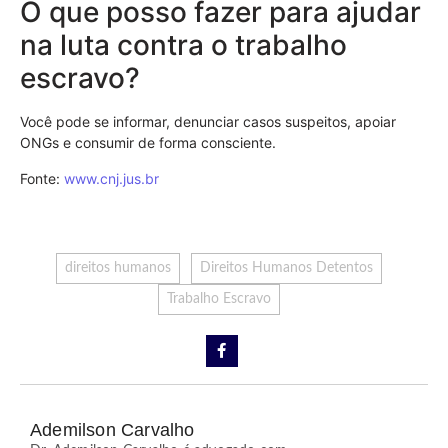
O que posso fazer para ajudar
na luta contra o trabalho
escravo?
Você pode se informar, denunciar casos suspeitos, apoiar
ONGs e consumir de forma consciente.
Fonte:
www.cnj.jus.br
direitos humanos
Direitos Humanos Detentos
Trabalho Escravo
Ademilson Carvalho