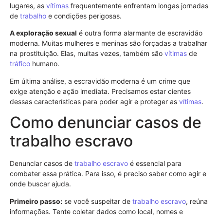
lugares, as
vítimas
frequentemente enfrentam longas jornadas
de
trabalho
e condições perigosas.
A exploração sexual
é outra forma alarmante de escravidão
moderna. Muitas mulheres e meninas são forçadas a trabalhar
na prostituição. Elas, muitas vezes, também são
vítimas
de
tráfico
humano.
Em última análise, a escravidão moderna é um crime que
exige atenção e ação imediata. Precisamos estar cientes
dessas características para poder agir e proteger as
vítimas
.
Como denunciar casos de
trabalho escravo
Denunciar casos de
trabalho escravo
é essencial para
combater essa prática. Para isso, é preciso saber como agir e
onde buscar ajuda.
Primeiro passo:
se você suspeitar de
trabalho escravo
, reúna
informações. Tente coletar dados como local, nomes e