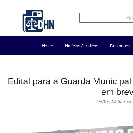
Home
Notícias Jurídicas
Destaques
Edital para a Guarda Municipa
em bre
09/03/2026
Sem c
/