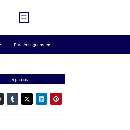
Para Advogados
Siga-nos