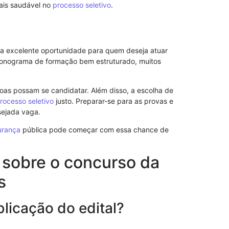
ais saudável no
processo seletivo
.
 excelente oportunidade para quem deseja atuar
Notificação 
 cronograma de formação bem estruturado, muitos
Advogado: Ent
Nosso Model
soas possam se candidatar. Além disso, a escolha de
rocesso seletivo
justo. Preparar-se para as provas e
sejada vaga.
urança
pública pode começar com essa chance de
 sobre o concurso da
s
blicação do edital?