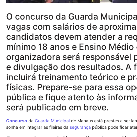
O concurso da Guarda Municipa
vagas com salários de aproxim
candidatos devem atender a req
mínimo 18 anos e Ensino Médio
organizadora será responsável 
e divulgação dos resultados. A
incluirá treinamento teórico e p
físicas. Prepare-se para essa 
pública e fique atento às inform
será publicado em breve.
Concurso
da
Guarda Municipal
de Manaus está prestes a ser lan
sonha em integrar as fileiras da
segurança
pública pode ficar ate