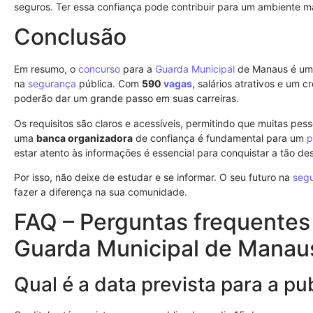
seguros. Ter essa confiança pode contribuir para um ambiente m
Conclusão
Em resumo, o
concurso
para a
Guarda Municipal
de Manaus é uma
na
segurança
pública. Com
590
vagas
, salários atrativos e um
poderão dar um grande passo em suas carreiras.
Os requisitos são claros e acessíveis, permitindo que muitas pes
uma
banca organizadora
de confiança é fundamental para um
p
estar atento às informações é essencial para conquistar a tão de
Por isso, não deixe de estudar e se informar. O seu futuro na
seg
fazer a diferença na sua comunidade.
FAQ – Perguntas frequentes
Guarda Municipal de Manau
Qual é a data prevista para a pu