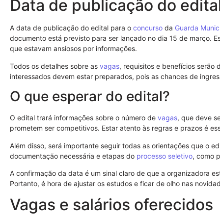
Data de publicação do edita
A data de publicação do edital para o
concurso
da
Guarda Munic
documento está previsto para ser lançado no dia 15 de março. Es
que estavam ansiosos por informações.
Todos os detalhes sobre as
vagas
, requisitos e benefícios serão 
interessados devem estar preparados, pois as chances de ingress
O que esperar do edital?
O edital trará informações sobre o número de
vagas
, que deve s
prometem ser competitivos. Estar atento às regras e prazos é es
Além disso, será importante seguir todas as orientações que o edit
documentação necessária e etapas do
processo seletivo
, como p
A confirmação da data é um sinal claro de que a organizadora 
Portanto, é hora de ajustar os estudos e ficar de olho nas novida
Vagas e salários oferecidos