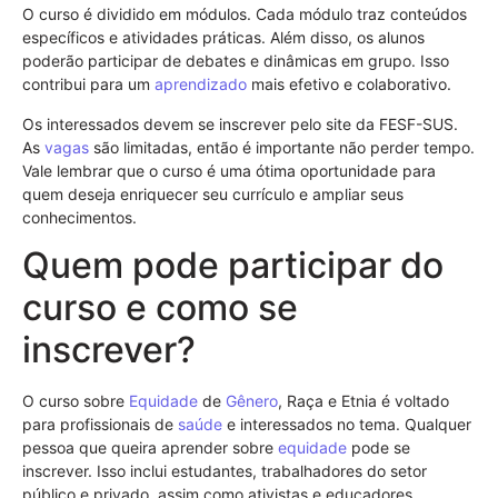
O curso é dividido em módulos. Cada módulo traz conteúdos
específicos e atividades práticas. Além disso, os alunos
poderão participar de debates e dinâmicas em grupo. Isso
contribui para um
aprendizado
mais efetivo e colaborativo.
Os interessados devem se inscrever pelo site da FESF-SUS.
As
vagas
são limitadas, então é importante não perder tempo.
Vale lembrar que o curso é uma ótima oportunidade para
quem deseja enriquecer seu currículo e ampliar seus
conhecimentos.
Quem pode participar do
curso e como se
inscrever?
O curso sobre
Equidade
de
Gênero
, Raça e Etnia é voltado
para profissionais de
saúde
e interessados no tema. Qualquer
pessoa que queira aprender sobre
equidade
pode se
inscrever. Isso inclui estudantes, trabalhadores do setor
público e privado, assim como ativistas e educadores.