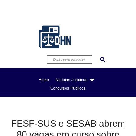
Home
Notícias Jurídicas
Concursos Públicos
FESF-SUS e SESAB abrem
80 vagas em curso sobre