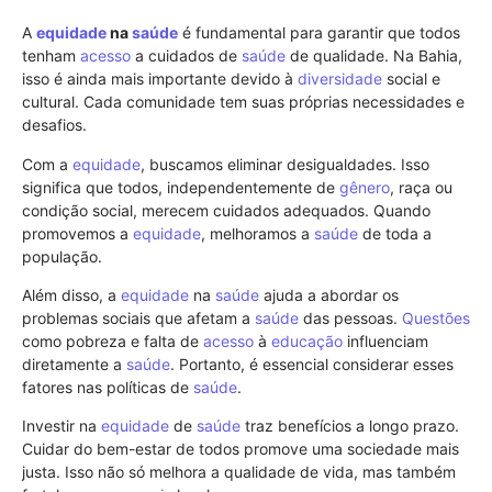
A
equidade
na
saúde
é fundamental para garantir que todos
tenham
acesso
a cuidados de
saúde
de qualidade. Na Bahia,
isso é ainda mais importante devido à
diversidade
social e
cultural. Cada comunidade tem suas próprias necessidades e
desafios.
Com a
equidade
, buscamos eliminar desigualdades. Isso
significa que todos, independentemente de
gênero
, raça ou
condição social, merecem cuidados adequados. Quando
promovemos a
equidade
, melhoramos a
saúde
de toda a
população.
Além disso, a
equidade
na
saúde
ajuda a abordar os
problemas sociais que afetam a
saúde
das pessoas.
Questões
como pobreza e falta de
acesso
à
educação
influenciam
diretamente a
saúde
. Portanto, é essencial considerar esses
fatores nas políticas de
saúde
.
Investir na
equidade
de
saúde
traz benefícios a longo prazo.
Cuidar do bem-estar de todos promove uma sociedade mais
justa. Isso não só melhora a qualidade de vida, mas também