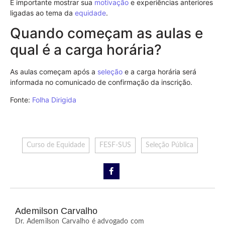
É importante mostrar sua
motivação
e experiências anteriores
ligadas ao tema da
equidade
.
Quando começam as aulas e
qual é a carga horária?
As aulas começam após a
seleção
e a carga horária será
informada no comunicado de confirmação da inscrição.
Fonte:
Folha Dirigida
Curso de Equidade
FESF-SUS
Seleção Pública
Ademilson Carvalho
Dr. Ademilson Carvalho é advogado com