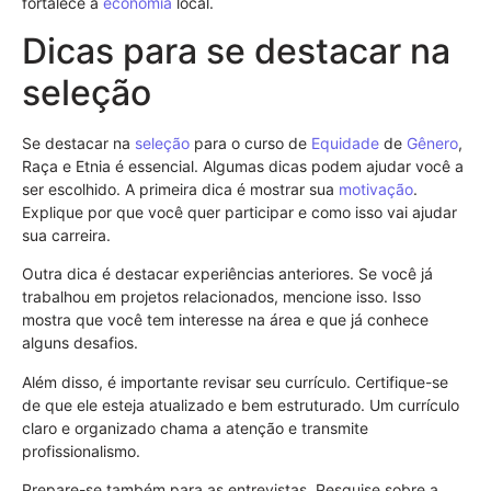
fortalece a
economia
local.
Dicas para se destacar na
seleção
Se destacar na
seleção
para o curso de
Equidade
de
Gênero
,
Raça e Etnia é essencial. Algumas dicas podem ajudar você a
ser escolhido. A primeira dica é mostrar sua
motivação
.
Explique por que você quer participar e como isso vai ajudar
sua carreira.
Outra dica é destacar experiências anteriores. Se você já
trabalhou em projetos relacionados, mencione isso. Isso
mostra que você tem interesse na área e que já conhece
alguns desafios.
Além disso, é importante revisar seu currículo. Certifique-se
de que ele esteja atualizado e bem estruturado. Um currículo
claro e organizado chama a atenção e transmite
profissionalismo.
Prepare-se também para as entrevistas. Pesquise sobre a