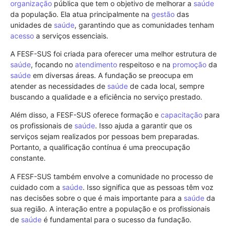
organização
pública que tem o objetivo de melhorar a
saúde
da população. Ela atua principalmente na
gestão
das
unidades de
saúde
, garantindo que as comunidades tenham
acesso
a serviços essenciais.
A FESF-SUS foi criada para oferecer uma melhor estrutura de
saúde
, focando no
atendimento
respeitoso e na
promoção
da
saúde
em diversas áreas. A fundação se preocupa em
atender as necessidades de
saúde
de cada local, sempre
buscando a qualidade e a eficiência no serviço prestado.
Além disso, a FESF-SUS oferece formação e
capacitação
para
os profissionais de
saúde
. Isso ajuda a garantir que os
serviços sejam realizados por pessoas bem preparadas.
Portanto, a qualificação contínua é uma preocupação
constante.
A FESF-SUS também envolve a comunidade no processo de
cuidado com a
saúde
. Isso significa que as pessoas têm voz
nas decisões sobre o que é mais importante para a
saúde
da
sua região. A interação entre a população e os profissionais
de
saúde
é fundamental para o sucesso da fundação.