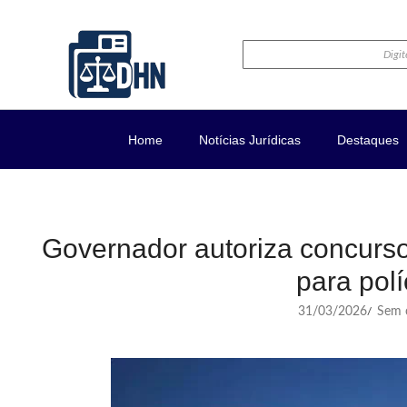
Home
Notícias Jurídicas
Destaques
Governador autoriza concur
para polí
31/03/2026
Sem c
/