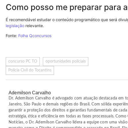
Como posso me preparar para a
É recomendável estudar o conteúdo programático que será divulga
legislação
relevante.
Fonte:
Folha Qconcursos
concurso PC TO
oportunidades policiais
Polícia Civil do Tocantins
Ademilson Carvalho
Dr. Ademilson Carvalho é advogado com atuação destacada em t
Janeiro, São Paulo e demais regiões do Brasil. Com sólida experiên
garantir a proteção dos direitos e garantias fundamentais de cada
estratégia, ética e eficiência em todas as fases processuais. Com
Notícias, o Dr. Ademilson Carvalho lidera a equipe com uma visão 