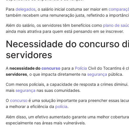
Para
delegados
, o salário inicial costuma ser maior em
comparaç
também recebem uma remuneração justa, refletindo a importânc
Além do salário, os servidores têm benefícios como
plano de saú
ainda mais atrativa para quem está pensando em se inscrever.
Necessidade do concurso di
servidores
A
necessidade do
concurso
para a
Polícia
Civil do Tocantins é 
servidores
, o que impacta diretamente na
segurança
pública.
Com menos policiais, a capacidade de resposta a crimes diminui
mais
segurança
nas suas comunidades.
O
concurso
é uma solução importante para preencher essas lacun
a melhorar a eficiência da
polícia
.
Além disso, um efetivo aumentado garante uma melhor cobertura e
especialmente nas áreas mais vulneráveis.