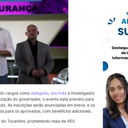
indo cargos como
delegado
,
escrivão
e investigador,
ização do governador, o evento está previsto para
tado. As inscrições serão anunciadas em breve, e os
os para os aprovados, com benefícios adicionais.
r do Tocantins, prometendo mais de 450