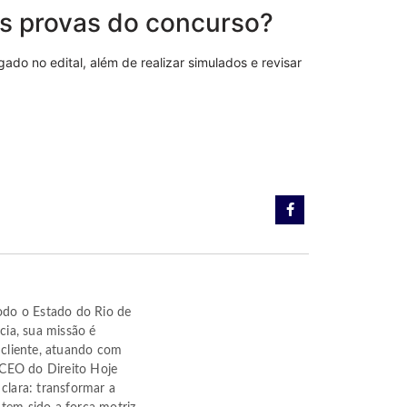
s provas do concurso?
do no edital, além de realizar simulados e revisar
Modelo de S
Poderes
odo o Estado do Rio de
cia, sua missão é
 cliente, atuando com
o CEO do Direito Hoje
clara: transformar a