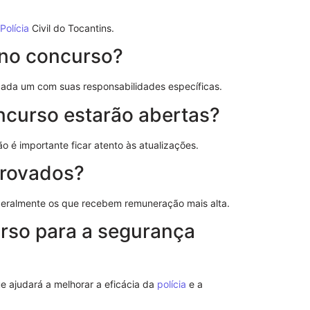
Polícia
Civil do Tocantins.
 no concurso?
cada um com suas responsabilidades específicas.
ncurso estarão abertas?
ão é importante ficar atento às atualizações.
aprovados?
Como Funcio
Sem Reserva
eralmente os que recebem remuneração mais alta.
Efeitos Práti
rso para a segurança
ue ajudará a melhorar a eficácia da
polícia
e a