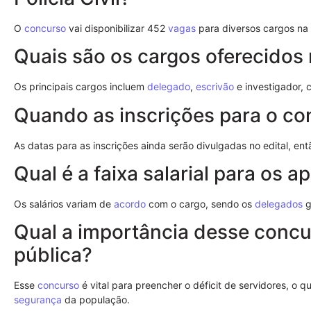
O
concurso
vai disponibilizar 452
vagas
para diversos cargos na
Quais são os cargos oferecidos
Os principais cargos incluem
delegado
,
escrivão
e investigador, 
Quando as inscrições para o co
As datas para as inscrições ainda serão divulgadas no edital, ent
Qual é a faixa salarial para os 
Os salários variam de
acordo
com o cargo, sendo os
delegados
g
Qual a importância desse concu
pública?
Esse
concurso
é vital para preencher o déficit de servidores, o q
segurança
da população.