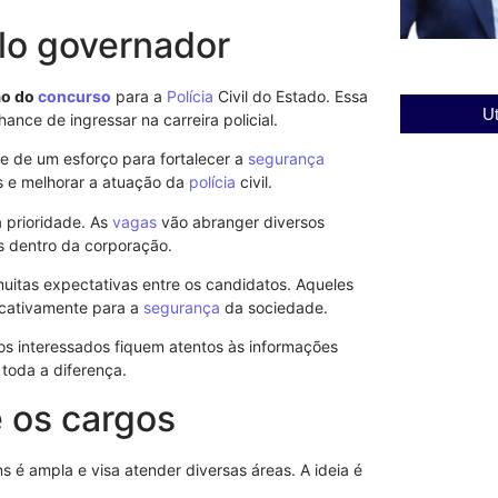
lo governador
ão do
concurso
para a
Polícia
Civil do Estado. Essa
Ut
nce de ingressar na carreira policial.
e de um esforço para fortalecer a
segurança
s e melhorar a atuação da
polícia
civil.
 prioridade. As
vagas
vão abranger diversos
 dentro da corporação.
uitas expectativas entre os candidatos. Aqueles
icativamente para a
segurança
da sociedade.
os interessados fiquem atentos às informações
toda a diferença.
e os cargos
ns é ampla e visa atender diversas áreas. A ideia é