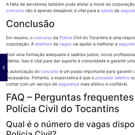
A falta de servidores também pode afetar a moral da corporação, 
concurso
não é apenas desejável; é vital para a
saúde
da
segura
Conclusão
Em resumo, o
concurso
da
Polícia
Civil do Tocantins é uma respo
corporação. A
abertura
de
vagas
vai ajudar a melhorar a
seguran
Com uma formação adequada e salários justos, novos profissionai
diários. Isso é vital para dar suporte à comunidade e garantir u
A autorização do
concurso
é um passo importante para garantir 
necessários. Portanto, a expectativa é que o
processo seletivo
oc
contar com um serviço de
segurança
mais efetivo e confiável.
FAQ – Perguntas frequentes
Polícia Civil do Tocantins
Qual é o número de vagas dispo
Polícia Civil?