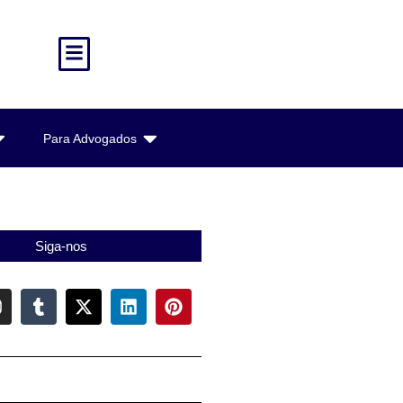
Para Advogados
Siga-nos