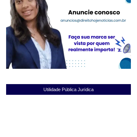
Utilidade Pública Jurídica
Entenda a Penitenciária Alfredo Tranjan: Estrutura
e Direitos dos Detentos
03/12/2025