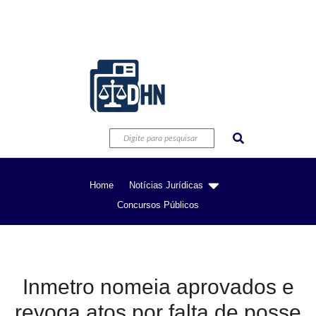
Home
Notícias Jurídicas
Concursos Públicos
Inmetro nomeia aprovados e
revoga atos por falta de posse