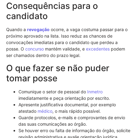
Consequências para o
candidato
Quando a
revogação
ocorre, a vaga costuma passar para o
próximo aprovado na lista. Isso reduz as chances de
convocações imediatas para o candidato que perdeu a
posse. O
concurso
mantém validade, e
excedentes
podem
ser chamados dentro do prazo legal.
O que fazer se não puder
tomar posse
Comunique o setor de pessoal do
Inmetro
imediatamente e peça orientação por escrito.
Apresente justificativa documental, por exemplo
atestado
médico
, o mais rápido possível.
Guarde protocolos, e-mails e comprovantes de envio
das suas comunicações ao órgão.
Se houver erro ou falta de informação do órgão, solicite
revisão administrativa e avalie orientação jurídica.