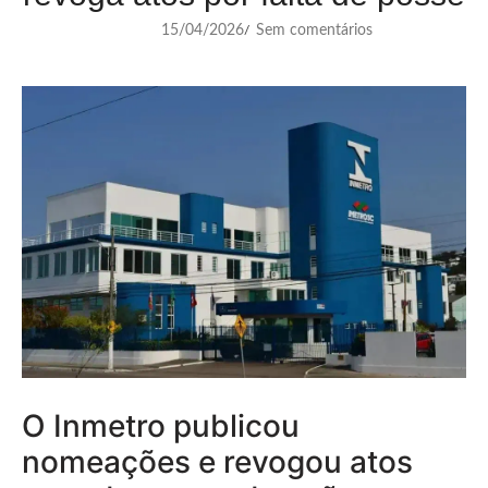
15/04/2026
Sem comentários
/
O Inmetro publicou
nomeações e revogou atos