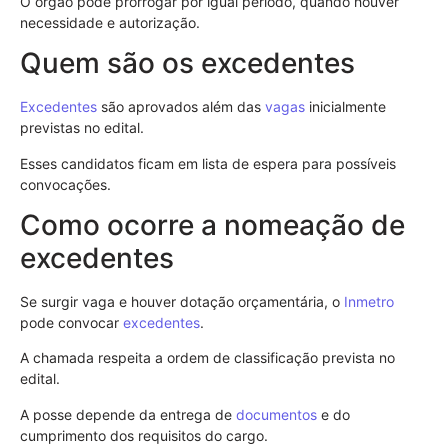
O órgão pode prorrogar por igual período, quando houver
necessidade e autorização.
Quem são os excedentes
Excedentes
são aprovados além das
vagas
inicialmente
previstas no edital.
Esses candidatos ficam em lista de espera para possíveis
convocações.
Como ocorre a nomeação de
excedentes
Se surgir vaga e houver dotação orçamentária, o
Inmetro
pode convocar
excedentes
.
A chamada respeita a ordem de classificação prevista no
edital.
A posse depende da entrega de
documentos
e do
cumprimento dos requisitos do cargo.