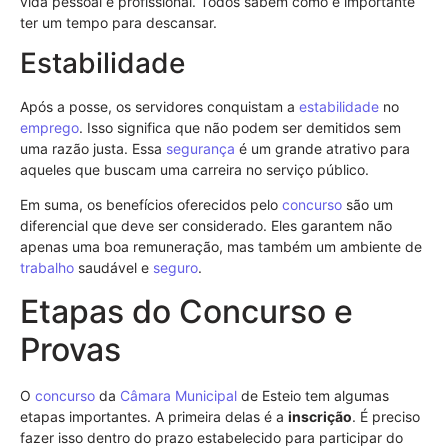
vida pessoal e profissional. Todos sabem como é importante
ter um tempo para descansar.
Estabilidade
Após a posse, os servidores conquistam a
estabilidade
no
emprego
. Isso significa que não podem ser demitidos sem
uma razão justa. Essa
segurança
é um grande atrativo para
aqueles que buscam uma carreira no serviço público.
Em suma, os benefícios oferecidos pelo
concurso
são um
diferencial que deve ser considerado. Eles garantem não
apenas uma boa remuneração, mas também um ambiente de
trabalho
saudável e
seguro
.
Etapas do Concurso e
Provas
O
concurso
da
Câmara Municipal
de Esteio tem algumas
etapas importantes. A primeira delas é a
inscrição
. É preciso
fazer isso dentro do prazo estabelecido para participar do