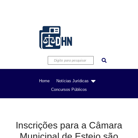
Home
Notícias Jurídicas
Concursos Públicos
Inscrições para a Câmara
Municipal de Esteio são