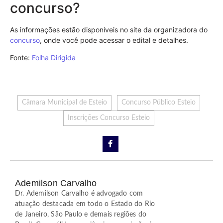
concurso?
As informações estão disponíveis no site da organizadora do
concurso
, onde você pode acessar o edital e detalhes.
Fonte:
Folha Dirigida
Câmara Municipal de Esteio
Concurso Público Esteio
Inscrições Concurso Esteio
Ademilson Carvalho
Dr. Ademilson Carvalho é advogado com
atuação destacada em todo o Estado do Rio
de Janeiro, São Paulo e demais regiões do