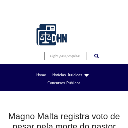
Home
Notícias Jurídicas
Concursos Públicos
Magno Malta registra voto de
pesar pela morte do pastor