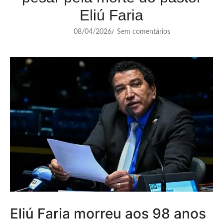
Eliú Faria
08/04/2026
Sem comentários
/
Eliú Faria morreu aos 98 anos