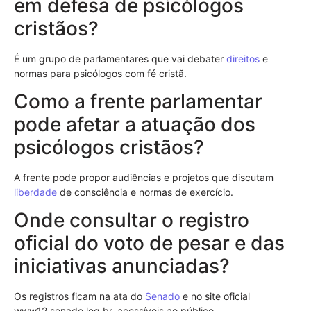
em defesa de psicólogos
cristãos?
É um grupo de parlamentares que vai debater
direitos
e
normas para psicólogos com fé cristã.
Como a frente parlamentar
pode afetar a atuação dos
psicólogos cristãos?
A frente pode propor audiências e projetos que discutam
liberdade
de consciência e normas de exercício.
Onde consultar o registro
oficial do voto de pesar e das
iniciativas anunciadas?
Os registros ficam na ata do
Senado
e no site oficial
www12.senado.leg.br, acessíveis ao público.