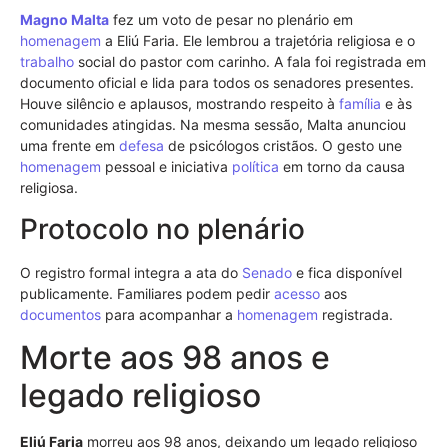
Magno Malta
fez um voto de pesar no plenário em
homenagem
a Eliú Faria. Ele lembrou a trajetória religiosa e o
trabalho
social do pastor com carinho. A fala foi registrada em
documento oficial e lida para todos os senadores presentes.
Houve silêncio e aplausos, mostrando respeito à
família
e às
comunidades atingidas. Na mesma sessão, Malta anunciou
uma frente em
defesa
de psicólogos cristãos. O gesto une
homenagem
pessoal e iniciativa
política
em torno da causa
religiosa.
Protocolo no plenário
O registro formal integra a ata do
Senado
e fica disponível
publicamente. Familiares podem pedir
acesso
aos
documentos
para acompanhar a
homenagem
registrada.
Morte aos 98 anos e
legado religioso
Eliú Faria
morreu aos 98 anos, deixando um legado religioso