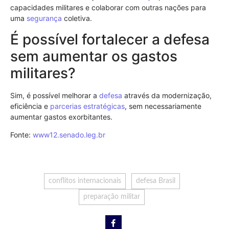
capacidades militares e colaborar com outras nações para
uma
segurança
coletiva.
É possível fortalecer a defesa
sem aumentar os gastos
militares?
Sim, é possível melhorar a
defesa
através da modernização,
eficiência e
parcerias estratégicas
, sem necessariamente
aumentar gastos exorbitantes.
Fonte:
www12.senado.leg.br
conflitos internacionais
defesa Brasil
preparação militar