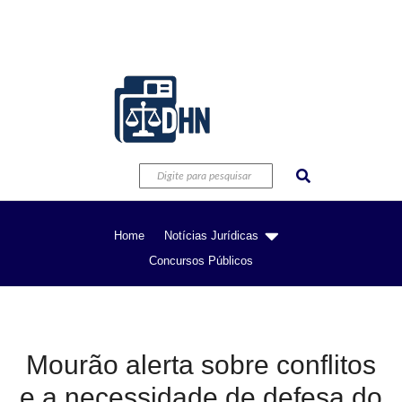
Home
Notícias Jurídicas
Concursos Públicos
Mourão alerta sobre conflitos
e a necessidade de defesa do