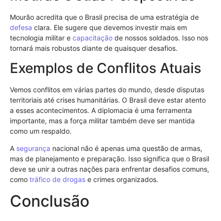
Mourão acredita que o Brasil precisa de uma estratégia de
defesa
clara. Ele sugere que devemos investir mais em
tecnologia militar e
capacitação
de nossos soldados. Isso nos
tornará mais robustos diante de quaisquer desafios.
Exemplos de Conflitos Atuais
Vemos conflitos em várias partes do mundo, desde disputas
territoriais até crises humanitárias. O Brasil deve estar atento
a esses acontecimentos. A diplomacia é uma ferramenta
importante, mas a força militar também deve ser mantida
como um respaldo.
A
segurança
nacional não é apenas uma questão de armas,
mas de planejamento e preparação. Isso significa que o Brasil
deve se unir a outras nações para enfrentar desafios comuns,
como
tráfico de drogas
e crimes organizados.
Conclusão