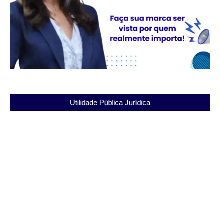
Utilidade Pública Jurídica
Entenda a Cadeia Pública Jorge Santana e seus
desafios no sistema penitenciário
03/12/2025