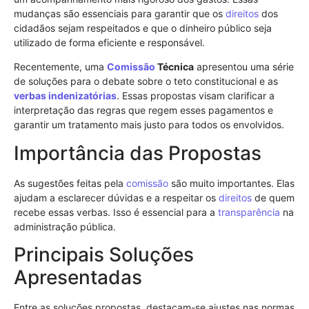
mudanças são essenciais para garantir que os
direitos
dos
cidadãos sejam respeitados e que o dinheiro público seja
utilizado de forma eficiente e responsável.
Recentemente, uma
Comissão
Técnica
apresentou uma série
de soluções para o debate sobre o teto constitucional e as
verbas indenizatórias
. Essas propostas visam clarificar a
interpretação das regras que regem esses pagamentos e
garantir um tratamento mais justo para todos os envolvidos.
Importância das Propostas
As sugestões feitas pela
comissão
são muito importantes. Elas
ajudam a esclarecer dúvidas e a respeitar os
direitos
de quem
recebe essas verbas. Isso é essencial para a
transparência
na
administração pública.
Principais Soluções
Apresentadas
Entre as soluções propostas, destacam-se ajustes nas normas