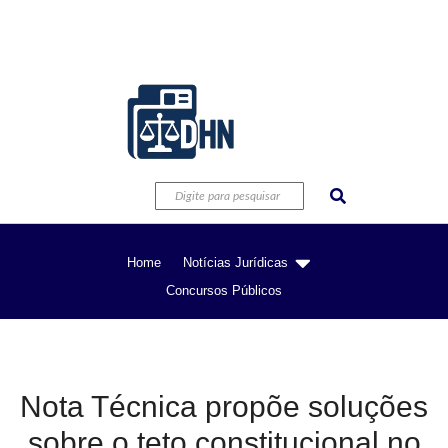
Home
Notícias Jurídicas
Concursos Públicos
Nota Técnica propõe soluções
sobre o teto constitucional no