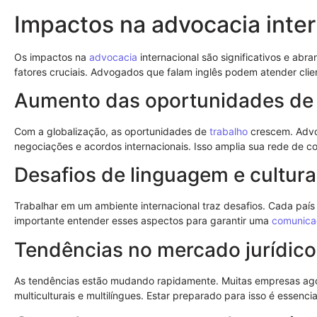
Impactos na advocacia inter
Os impactos na
advocacia
internacional são significativos e abr
fatores cruciais. Advogados que falam inglês podem atender clie
Aumento das oportunidades de 
Com a globalização, as oportunidades de
trabalho
crescem. Advo
negociações e acordos internacionais. Isso amplia sua rede de con
Desafios de linguagem e cultura
Trabalhar em um ambiente internacional traz desafios. Cada país t
importante entender esses aspectos para garantir uma
comunica
Tendências no mercado jurídico
As tendências estão mudando rapidamente. Muitas empresas ag
multiculturais e multilíngues. Estar preparado para isso é essenci