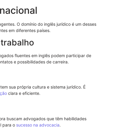
nacional
angentes. O domínio do inglês jurídico é um desses
ntes em diferentes países.
trabalho
gados fluentes em inglês podem participar de
Como Funcio
tatos e possibilidades de carreira.
Sem Reserva
Efeitos Práti
em sua própria cultura e sistema jurídico. É
ção
clara e eficiente.
ora buscam advogados que têm habilidades
al para o
sucesso na advocacia
.