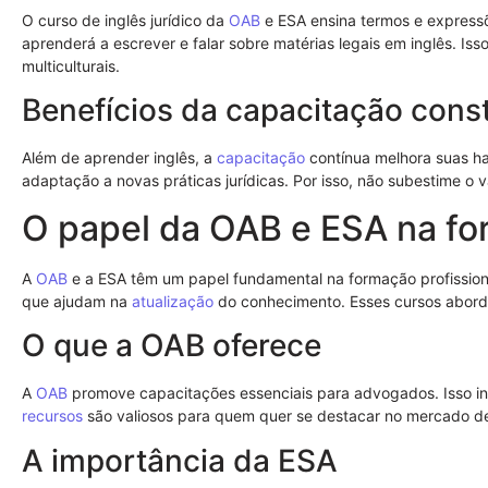
O curso de inglês jurídico da
OAB
e ESA ensina termos e express
aprenderá a escrever e falar sobre matérias legais em inglês. I
multiculturais.
Benefícios da capacitação cons
Além de aprender inglês, a
capacitação
contínua melhora suas habi
adaptação a novas práticas jurídicas. Por isso, não subestime o 
O papel da OAB e ESA na fo
A
OAB
e a ESA têm um papel fundamental na formação profission
que ajudam na
atualização
do conhecimento. Esses cursos abord
O que a OAB oferece
A
OAB
promove capacitações essenciais para advogados. Isso incl
recursos
são valiosos para quem quer se destacar no mercado 
A importância da ESA