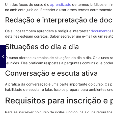
Um dos focos do curso é o
aprendizado
de termos jurídicos em i
no ambiente jurídico. Entender e usar esses termos corretamente 
Redação e interpretação de do
Os alunos também aprendem a redigir e interpretar
documentos
l
detalhes estejam corretos. Saber escrever um e-mail ou um relató
Situações do dia a dia
O curso oferece exemplos de situações do dia a dia. Os alunos s
reuniões. Eles praticam respostas a perguntas comuns que podem
Conversação e escuta ativa
A prática da conversação é uma parte importante do curso. Os p
habilidade de escutar e falar. Isso os prepara para ambientes ond
Requisitos para inscrição e 
Para se inscrever no curso de inglês jurídico, há alguns requisito