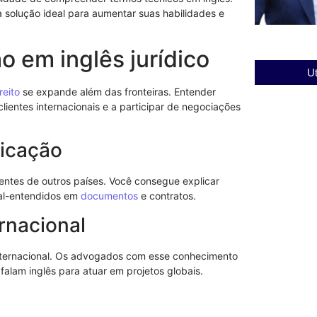
 solução ideal para aumentar suas habilidades e
o em inglês jurídico
Ut
reito
se expande além das fronteiras. Entender
m clientes internacionais e a participar de negociações
icação
entes de outros países. Você consegue explicar
 mal-entendidos em
documentos
e contratos.
rnacional
internacional. Os advogados com esse conhecimento
alam inglês para atuar em projetos globais.