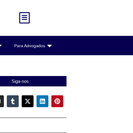
Para Advogados
Siga-nos