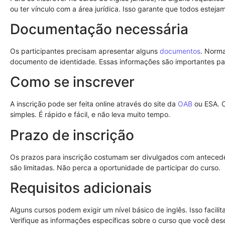
ou ter vínculo com a área jurídica. Isso garante que todos estej
Documentação necessária
Os participantes precisam apresentar alguns
documentos
. Norma
documento de identidade. Essas informações são importantes para
Como se inscrever
A inscrição pode ser feita online através do site da
OAB
ou ESA. O
simples. É rápido e fácil, e não leva muito tempo.
Prazo de inscrição
Os prazos para inscrição costumam ser divulgados com antecedên
são limitadas. Não perca a oportunidade de participar do curso.
Requisitos adicionais
Alguns cursos podem exigir um nível básico de inglês. Isso facilit
Verifique as informações específicas sobre o curso que você dese