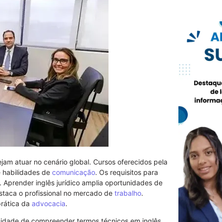
jam atuar no cenário global. Cursos oferecidos pela
 habilidades de
comunicação
. Os requisitos para
a. Aprender inglês jurídico amplia oportunidades de
estaca o profissional no mercado de
trabalho
.
prática da
advocacia
.
sidade de compreender termos técnicos em inglês.