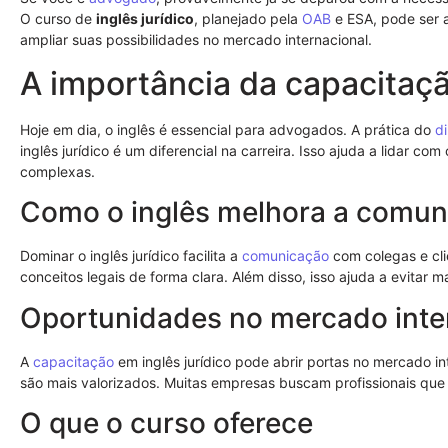
O curso de
inglês jurídico
, planejado pela
OAB
e ESA, pode ser a
ampliar suas possibilidades no mercado internacional.
A importância da capacitaçã
Hoje em dia, o inglês é essencial para advogados. A prática do
di
inglês jurídico é um diferencial na carreira. Isso ajuda a lidar co
complexas.
Como o inglês melhora a comun
Dominar o inglês jurídico facilita a
comunicação
com colegas e cli
conceitos legais de forma clara. Além disso, isso ajuda a evitar
Oportunidades no mercado inte
A
capacitação
em inglês jurídico pode abrir portas no mercado 
são mais valorizados. Muitas empresas buscam profissionais que f
O que o curso oferece