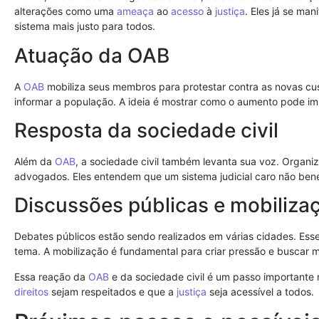
alterações como uma
ameaça
ao
acesso
à
justiça
. Eles já se ma
sistema mais justo para todos.
Atuação da OAB
A
OAB
mobiliza seus membros para protestar contra as novas cu
informar a população. A ideia é mostrar como o aumento pode i
Resposta da sociedade civil
Além da
OAB
, a sociedade civil também levanta sua voz. Organ
advogados. Eles entendem que um sistema judicial caro não bene
Discussões públicas e mobiliza
Debates públicos estão sendo realizados em várias cidades. Ess
tema. A mobilização é fundamental para criar pressão e buscar 
Essa reação da
OAB
e da sociedade civil é um passo importante 
direitos
sejam respeitados e que a
justiça
seja acessível a todos.