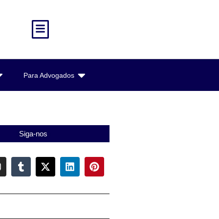
Para Advogados
Siga-nos