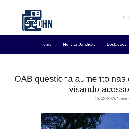
Home
Notícias Jurídicas
Destaques
OAB questiona aumento nas cu
visando acesso 
15/02/2026
Sem c
/