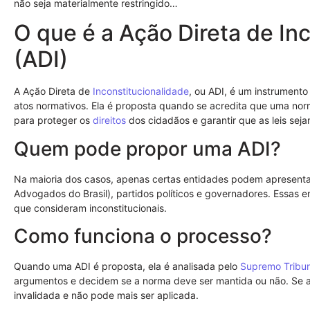
não seja materialmente restringido…
O que é a Ação Direta de In
(ADI)
A Ação Direta de
Inconstitucionalidade
, ou ADI, é um instrumento 
atos normativos. Ela é proposta quando se acredita que uma nor
para proteger os
direitos
dos cidadãos e garantir que as leis seja
Quem pode propor uma ADI?
Na maioria dos casos, apenas certas entidades podem apresenta
Advogados do Brasil), partidos políticos e governadores. Essas 
que consideram inconstitucionais.
Como funciona o processo?
Quando uma ADI é proposta, ela é analisada pelo
Supremo Tribun
argumentos e decidem se a norma deve ser mantida ou não. Se a n
invalidada e não pode mais ser aplicada.