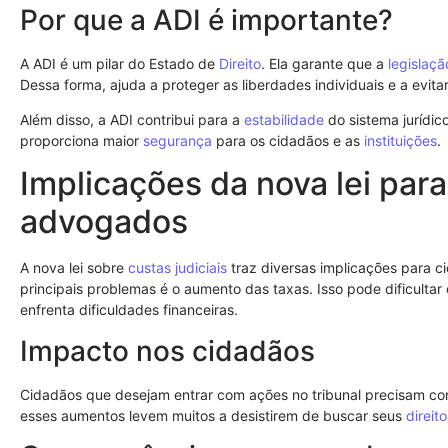
Por que a ADI é importante?
A ADI é um pilar do Estado de
Direito
. Ela garante que a
legislaçã
Dessa forma, ajuda a proteger as liberdades individuais e a evit
Além disso, a ADI contribui para a
estabilidade
do sistema jurídico
proporciona maior
segurança
para os cidadãos e as
instituições
.
Implicações da nova lei par
advogados
A nova lei sobre
custas judiciais
traz diversas implicações para 
principais problemas é o aumento das taxas. Isso pode dificultar
enfrenta dificuldades financeiras.
Impacto nos cidadãos
Cidadãos que desejam entrar com ações no tribunal precisam con
esses aumentos levem muitos a desistirem de buscar seus
direito