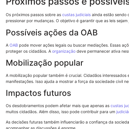
Próximos passos e possíve
Os próximos passos sobre as
custas judiciais
ainda estão sendo 
pressionar por mudanças. O objetivo é garantir que as leis sejam 
Possíveis ações da OAB
A
OAB
pode mover ações legais ou buscar mediações. Essas açõ
proteger os cidadãos. A
organização
deve permanecer ativa ness
Mobilização popular
A mobilização popular também é crucial. Cidadãos interessados
manifestações. Isso ajuda a mostrar a força da sociedade civil n
Impactos futuros
Os desdobramentos podem afetar mais que apenas as
custas jud
muitos cidadãos. Além disso, isso pode contribuir para um
judiciá
As decisões futuras também influenciarão a confiança da sociedad
acompanhar as discussões é enorme.