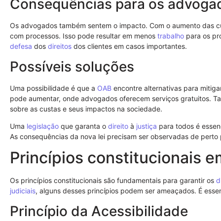
Consequências para os advoga
Os advogados também sentem o impacto. Com o aumento das cust
com processos. Isso pode resultar em menos
trabalho
para os pro
defesa
dos
direitos
dos clientes em casos importantes.
Possíveis soluções
Uma possibilidade é que a
OAB
encontre alternativas para mitigar
pode aumentar, onde advogados oferecem serviços gratuitos. T
sobre as custas e seus impactos na sociedade.
Uma
legislação
que garanta o
direito
à
justiça
para todos é essenc
As consequências da nova lei precisam ser observadas de perto p
Princípios constitucionais e
Os princípios constitucionais são fundamentais para garantir os
d
judiciais
, alguns desses princípios podem ser ameaçados. É essen
Princípio da Acessibilidade