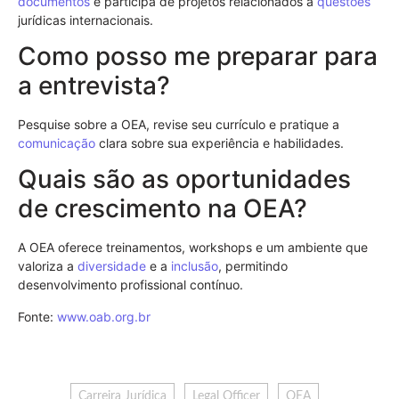
documentos
e participa de projetos relacionados a
questões
jurídicas internacionais.
Como posso me preparar para
a entrevista?
Pesquise sobre a OEA, revise seu currículo e pratique a
comunicação
clara sobre sua experiência e habilidades.
Quais são as oportunidades
de crescimento na OEA?
A OEA oferece treinamentos, workshops e um ambiente que
valoriza a
diversidade
e a
inclusão
, permitindo
desenvolvimento profissional contínuo.
Fonte:
www.oab.org.br
Carreira Jurídica
Legal Officer
OEA