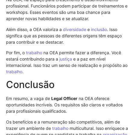
profissional. Funcionários podem participar de treinamentos e
workshops. Esses eventos são uma boa chance para
aprender novas habilidades e se atualizar.
Além disso, a OEA valoriza a
diversidade
e
inclusão
. Isso
significa que as pessoas de diferentes origens têm espaço
para contribuir e se destacar.
Por fim, o
trabalho
na OEA permite fazer a diferença. Você
estará contribuindo para a
justiça
e a paz em nível
internacional. Isso traz um senso de realização e propósito ao
trabalho
.
Conclusão
Em resumo, a vaga de
Legal Officer
na OEA oferece
oportunidades incríveis. Os requisitos são claros e voltados
para profissionais qualificados.
Os benefícios e a remuneração são competitivos, além de
trazer um ambiente de
trabalho
multicultural. Isso enriquece a
experiência de quem se candidata e trabalha na
organização
.