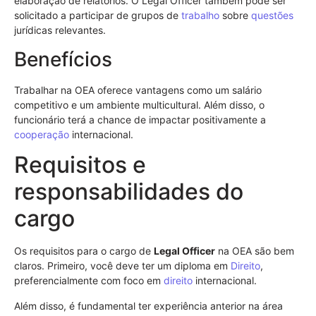
elaboração de relatórios. O Legal Officer também pode ser
solicitado a participar de grupos de
trabalho
sobre
questões
jurídicas relevantes.
Benefícios
Trabalhar na OEA oferece vantagens como um salário
competitivo e um ambiente multicultural. Além disso, o
funcionário terá a chance de impactar positivamente a
cooperação
internacional.
Requisitos e
responsabilidades do
cargo
Os requisitos para o cargo de
Legal Officer
na OEA são bem
claros. Primeiro, você deve ter um diploma em
Direito
,
preferencialmente com foco em
direito
internacional.
Além disso, é fundamental ter experiência anterior na área