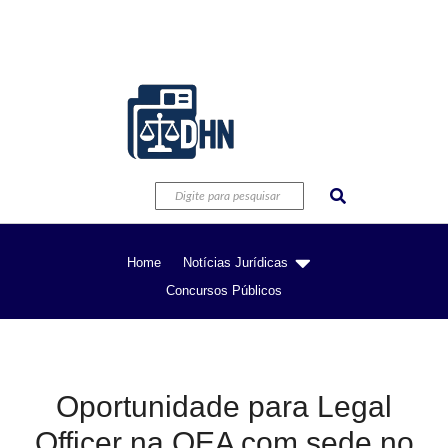
Home
Notícias Jurídicas
Concursos Públicos
Oportunidade para Legal
Officer na OEA com sede no