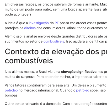
Em diversas regiões, os preços subiram de forma alarmante. Muit
muito de um posto para outro, sem uma lógica aparente. Essa si
pode acontecer?
A ideia é que a
investigação
da
PF
possa esclarecer esses pontos
protejam os
direitos
dos consumidores. Afinal, todos queremos p
Além disso, a análise envolve desde grandes distribuidoras até o
suprimentos no setor de
combustíveis
. Isso ajudará a identificar
Contexto da elevação dos p
combustíveis
Nos últimos meses, o Brasil viu uma
elevação significativa
nos p
muitos de surpresa. Para entender melhor, é importante saber o q
Vários fatores contribuíram para essa alta. Um deles é o aument
petróleo
no mercado internacional. Quando o
petróleo
sobe, isso
bombas.
Outro ponto relevante é a demanda. Com a recuperação econô