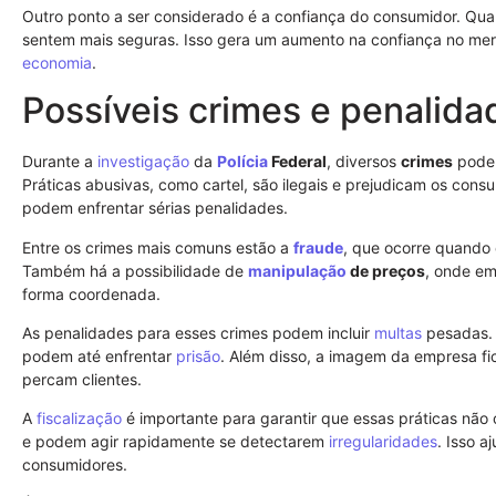
Outro ponto a ser considerado é a confiança do consumidor. Q
sentem mais seguras. Isso gera um aumento na confiança no mer
economia
.
Possíveis crimes e penalida
Durante a
investigação
da
Polícia
Federal
, diversos
crimes
podem
Práticas abusivas, como cartel, são ilegais e prejudicam os co
podem enfrentar sérias penalidades.
Entre os crimes mais comuns estão a
fraude
, que ocorre quando 
Também há a possibilidade de
manipulação
de preços
, onde em
forma coordenada.
As penalidades para esses crimes podem incluir
multas
pesadas. 
podem até enfrentar
prisão
. Além disso, a imagem da empresa f
percam clientes.
A
fiscalização
é importante para garantir que essas práticas não
e podem agir rapidamente se detectarem
irregularidades
. Isso a
consumidores.