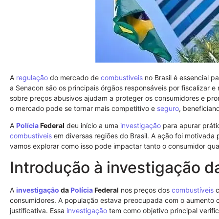
A
regulação
do mercado de
combustíveis
no Brasil é essencial pa
a Senacon são os principais órgãos responsáveis por fiscalizar e 
sobre preços abusivos ajudam a proteger os consumidores e pr
o mercado pode se tornar mais competitivo e
seguro
, beneficia
A
Polícia
Federal
deu início a uma
investigação
para apurar práti
combustíveis
em diversas regiões do Brasil. A ação foi motivada 
vamos explorar como isso pode impactar tanto o consumidor qu
Introdução à investigação da
A
investigação
da
Polícia
Federal
nos preços dos
combustíveis
c
consumidores. A população estava preocupada com o aumento con
justificativa. Essa
investigação
tem como objetivo principal verifi