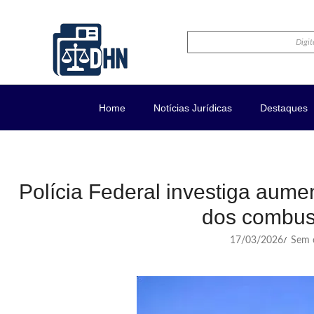
Home
Notícias Jurídicas
Destaques
Polícia Federal investiga aume
dos combust
17/03/2026
Sem c
/