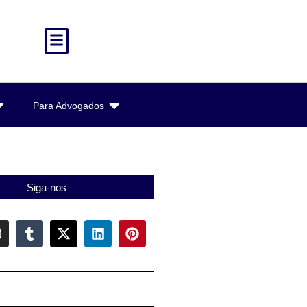
Para Advogados
Siga-nos