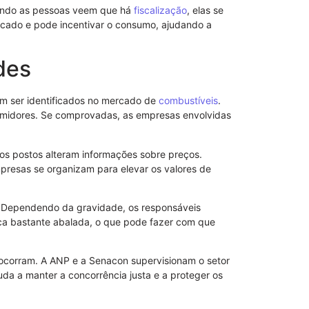
uando as pessoas veem que há
fiscalização
, elas se
cado e pode incentivar o consumo, ajudando a
des
 ser identificados no mercado de
combustíveis
.
nsumidores. Se comprovadas, as empresas envolvidas
os postos alteram informações sobre preços.
presas se organizam para elevar os valores de
Modelo de S
Poderes
Dependendo da gravidade, os responsáveis
ica bastante abalada, o que pode fazer com que
 ocorram. A ANP e a Senacon supervisionam o setor
juda a manter a concorrência justa e a proteger os