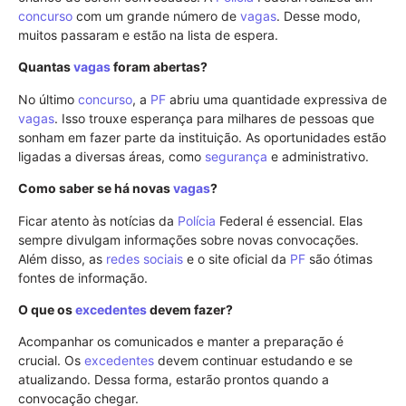
concurso
com um grande número de
vagas
. Desse modo,
muitos passaram e estão na lista de espera.
Quantas
vagas
foram abertas?
No último
concurso
, a
PF
abriu uma quantidade expressiva de
vagas
. Isso trouxe esperança para milhares de pessoas que
sonham em fazer parte da instituição. As oportunidades estão
ligadas a diversas áreas, como
segurança
e administrativo.
Como saber se há novas
vagas
?
Ficar atento às notícias da
Polícia
Federal é essencial. Elas
sempre divulgam informações sobre novas convocações.
Além disso, as
redes sociais
e o site oficial da
PF
são ótimas
fontes de informação.
O que os
excedentes
devem fazer?
Acompanhar os comunicados e manter a preparação é
crucial. Os
excedentes
devem continuar estudando e se
atualizando. Dessa forma, estarão prontos quando a
convocação chegar.