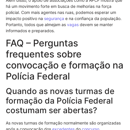
Além disso, o apoio de associações como a APCF mostra que
há um movimento forte em busca de melhorias na força
policial. Com mais agentes nas ruas, podemos esperar um
impacto positivo na
segurança
e na confiança da população.
Portanto, todos que almejam as
vagas
devem se manter
informados e preparados.
FAQ – Perguntas
frequentes sobre
convocação e formação na
Polícia Federal
Quando as novas turmas de
formação da Polícia Federal
costumam ser abertas?
As novas turmas de formação normalmente são organizadas
após a convocação dos
excedentes
do
concurso
.