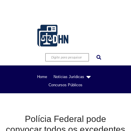
Home
Notícias Jurídicas
Concursos Públicos
Polícia Federal pode
convocar todos os excedentes