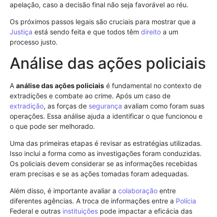
apelação, caso a decisão final não seja favorável ao réu.
Os próximos passos legais são cruciais para mostrar que a
Justiça
está sendo feita e que todos têm
direito
a um
processo justo.
Análise das ações policiais
A
análise das ações policiais
é fundamental no contexto de
extradições e combate ao crime. Após um caso de
extradição
, as forças de
segurança
avaliam como foram suas
operações. Essa análise ajuda a identificar o que funcionou e
o que pode ser melhorado.
Uma das primeiras etapas é revisar as estratégias utilizadas.
Isso inclui a forma como as investigações foram conduzidas.
Os policiais devem considerar se as informações recebidas
eram precisas e se as ações tomadas foram adequadas.
Além disso, é importante avaliar a
colaboração
entre
diferentes agências. A troca de informações entre a
Polícia
Federal e outras
instituições
pode impactar a eficácia das