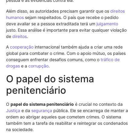
pessoa e as evidências contra ela.
Além disso, as autoridades precisam garantir que os
direitos
humanos
sejam respeitados. O país que recebe o pedido
deve avaliar se a pessoa extraditada terá um
julgamento
justo. Essa análise é importante para evitar qualquer violação
de
direitos
.
A
cooperação
internacional também ajuda a criar uma rede
global para combater o crime. Com o apoio mútuo, os países
conseguem enfrentar desafios comuns, como o
tráfico de
drogas
e a
corrupção
.
O papel do sistema
penitenciário
O
papel do sistema penitenciário
é crucial no contexto da
Justiça
e da
segurança
pública. Ele se encarrega de manter a
ordem ao abrigar aqueles que cometem crimes. O sistema
também tem a tarefa de reabilitar e reintegrar os condenados
na sociedade.