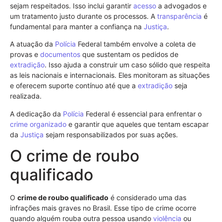
sejam respeitados. Isso inclui garantir
acesso
a advogados e
um tratamento justo durante os processos. A
transparência
é
fundamental para manter a confiança na
Justiça
.
A atuação da
Polícia
Federal também envolve a coleta de
provas e
documentos
que sustentam os pedidos de
extradição
. Isso ajuda a construir um caso sólido que respeita
as leis nacionais e internacionais. Eles monitoram as situações
e oferecem suporte contínuo até que a
extradição
seja
realizada.
A dedicação da
Polícia
Federal é essencial para enfrentar o
crime organizado
e garantir que aqueles que tentam escapar
da
Justiça
sejam responsabilizados por suas ações.
O crime de roubo
qualificado
O
crime de roubo qualificado
é considerado uma das
infrações mais graves no Brasil. Esse tipo de crime ocorre
quando alguém rouba outra pessoa usando
violência
ou