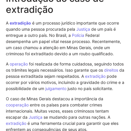
extradição
A
extradição
é um processo jurídico importante que ocorre
quando uma pessoa procurada pela
Justiça
de um país é
entregue a outro país. No Brasil, a
Polícia
Federal
desempenha um papel vital nesse processo. Recentemente,
um caso chamou a atenção em Minas Gerais, onde um
criminoso foi extraditado devido a um roubo qualificado.
A
operação
foi realizada de forma cuidadosa, seguindo todos
os trâmites legais necessários. Isso garante que os
direitos
da
pessoa extraditada sejam respeitados. A
extradição
pode
ocorrer por vários motivos, incluindo a gravidade do crime e a
possibilidade de um
julgamento
justo no país solicitante.
O caso de Minas Gerais destacou a importância da
cooperação
entre os países para combater crimes
internacionais. Muitas vezes, esses criminosos tentam
escapar da
Justiça
se mudando para outras nações. A
extradição
é uma ferramenta crucial para garantir que eles
enfrentem as consequências de seus atos.