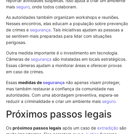
reportar atividades suspeitas. Isso ajuda a criar um ambiente
mais
seguro
, onde todos colaboram.
As autoridades também organizam workshops e reuniões.
Nesses encontros, elas educam a população sobre prevenção
de crimes e
segurança
. Tais iniciativas ajudam as pessoas a
se sentirem mais preparadas para lidar com situações
perigosas.
Outra medida importante é o investimento em tecnologia.
Câmeras de
segurança
são instaladas em locais estratégicos.
Essas câmeras ajudam a monitorar áreas e oferecer provas
em caso de crimes.
Essas
medidas de
segurança
não apenas visam proteger,
mas também restaurar a confiança da comunidade nas
autoridades. Com uma abordagem preventiva, espera-se
reduzir a criminalidade e criar um ambiente mais
seguro
.
Próximos passos legais
Os
próximos passos legais
após um caso de
extradição
são