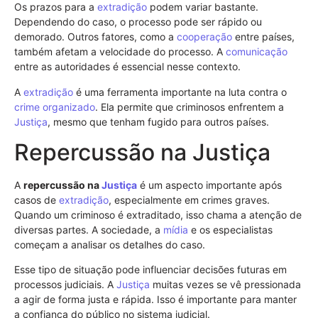
Os prazos para a
extradição
podem variar bastante.
Dependendo do caso, o processo pode ser rápido ou
demorado. Outros fatores, como a
cooperação
entre países,
também afetam a velocidade do processo. A
comunicação
entre as autoridades é essencial nesse contexto.
A
extradição
é uma ferramenta importante na luta contra o
crime organizado
. Ela permite que criminosos enfrentem a
Justiça
, mesmo que tenham fugido para outros países.
Repercussão na Justiça
A
repercussão na
Justiça
é um aspecto importante após
casos de
extradição
, especialmente em crimes graves.
Quando um criminoso é extraditado, isso chama a atenção de
diversas partes. A sociedade, a
mídia
e os especialistas
começam a analisar os detalhes do caso.
Esse tipo de situação pode influenciar decisões futuras em
processos judiciais. A
Justiça
muitas vezes se vê pressionada
a agir de forma justa e rápida. Isso é importante para manter
a confiança do público no sistema judicial.