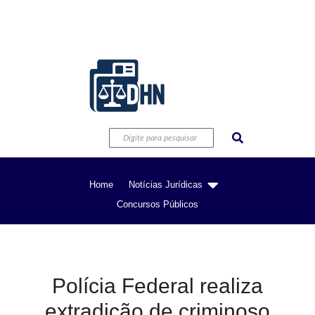
Home
Notícias Jurídicas
Concursos Públicos
Polícia Federal realiza
extradição de criminoso