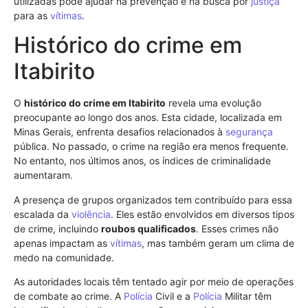
utilizadas pode ajudar na prevenção e na busca por
justiça
para as
vítimas
.
Histórico do crime em
Itabirito
O
histórico do crime em Itabirito
revela uma evolução
preocupante ao longo dos anos. Esta cidade, localizada em
Minas Gerais, enfrenta desafios relacionados à
segurança
pública. No passado, o crime na região era menos frequente.
No entanto, nos últimos anos, os índices de criminalidade
aumentaram.
A presença de grupos organizados tem contribuído para essa
escalada da
violência
. Eles estão envolvidos em diversos tipos
de crime, incluindo
roubos qualificados
. Esses crimes não
apenas impactam as
vítimas
, mas também geram um clima de
medo na comunidade.
As autoridades locais têm tentado agir por meio de operações
de combate ao crime. A
Polícia
Civil e a
Polícia
Militar têm