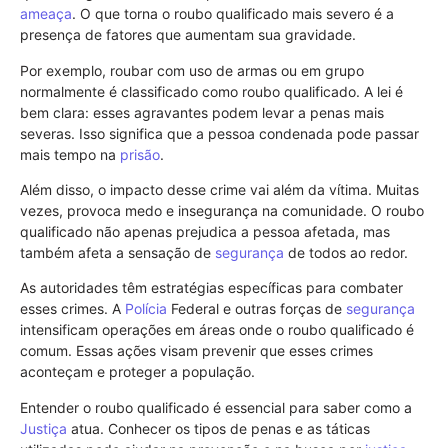
ameaça
. O que torna o roubo qualificado mais severo é a
presença de fatores que aumentam sua gravidade.
Por exemplo, roubar com uso de armas ou em grupo
normalmente é classificado como roubo qualificado. A lei é
bem clara: esses agravantes podem levar a penas mais
severas. Isso significa que a pessoa condenada pode passar
mais tempo na
prisão
.
Além disso, o impacto desse crime vai além da vítima. Muitas
vezes, provoca medo e insegurança na comunidade. O roubo
qualificado não apenas prejudica a pessoa afetada, mas
também afeta a sensação de
segurança
de todos ao redor.
As autoridades têm estratégias específicas para combater
esses crimes. A
Polícia
Federal e outras forças de
segurança
intensificam operações em áreas onde o roubo qualificado é
comum. Essas ações visam prevenir que esses crimes
aconteçam e proteger a população.
Entender o roubo qualificado é essencial para saber como a
Justiça
atua. Conhecer os tipos de penas e as táticas