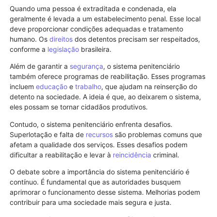
Quando uma pessoa é extraditada e condenada, ela
geralmente é levada a um estabelecimento penal. Esse local
deve proporcionar condições adequadas e tratamento
humano. Os
direitos
dos detentos precisam ser respeitados,
conforme a
legislação
brasileira.
Além de garantir a
segurança
, o sistema penitenciário
também oferece programas de reabilitação. Esses programas
incluem
educação
e
trabalho
, que ajudam na reinserção do
detento na sociedade. A ideia é que, ao deixarem o sistema,
eles possam se tornar cidadãos produtivos.
Contudo, o sistema penitenciário enfrenta desafios.
Superlotação e falta de
recursos
são problemas comuns que
afetam a qualidade dos serviços. Esses desafios podem
dificultar a reabilitação e levar à
reincidência
criminal.
O debate sobre a importância do sistema penitenciário é
contínuo. É fundamental que as autoridades busquem
aprimorar o funcionamento desse sistema. Melhorias podem
contribuir para uma sociedade mais segura e justa.