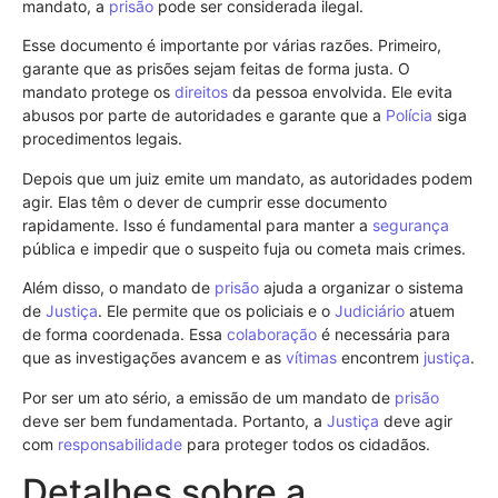
mandato, a
prisão
pode ser considerada ilegal.
Esse documento é importante por várias razões. Primeiro,
garante que as prisões sejam feitas de forma justa. O
mandato protege os
direitos
da pessoa envolvida. Ele evita
abusos por parte de autoridades e garante que a
Polícia
siga
procedimentos legais.
Depois que um juiz emite um mandato, as autoridades podem
agir. Elas têm o dever de cumprir esse documento
rapidamente. Isso é fundamental para manter a
segurança
pública e impedir que o suspeito fuja ou cometa mais crimes.
Além disso, o mandato de
prisão
ajuda a organizar o sistema
de
Justiça
. Ele permite que os policiais e o
Judiciário
atuem
de forma coordenada. Essa
colaboração
é necessária para
que as investigações avancem e as
vítimas
encontrem
justiça
.
Por ser um ato sério, a emissão de um mandato de
prisão
deve ser bem fundamentada. Portanto, a
Justiça
deve agir
com
responsabilidade
para proteger todos os cidadãos.
Detalhes sobre a