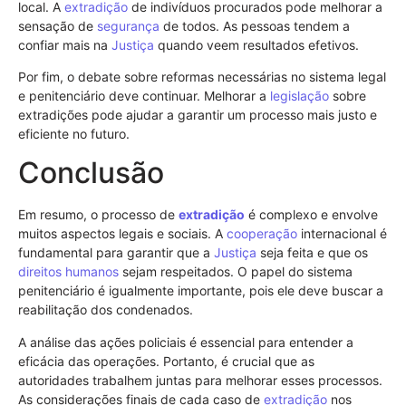
local. A
extradição
de indivíduos procurados pode melhorar a
sensação de
segurança
de todos. As pessoas tendem a
confiar mais na
Justiça
quando veem resultados efetivos.
Por fim, o debate sobre reformas necessárias no sistema legal
e penitenciário deve continuar. Melhorar a
legislação
sobre
extradições pode ajudar a garantir um processo mais justo e
eficiente no futuro.
Conclusão
Em resumo, o processo de
extradição
é complexo e envolve
muitos aspectos legais e sociais. A
cooperação
internacional é
fundamental para garantir que a
Justiça
seja feita e que os
direitos humanos
sejam respeitados. O papel do sistema
penitenciário é igualmente importante, pois ele deve buscar a
reabilitação dos condenados.
A análise das ações policiais é essencial para entender a
eficácia das operações. Portanto, é crucial que as
autoridades trabalhem juntas para melhorar esses processos.
As considerações finais de cada caso de
extradição
nos