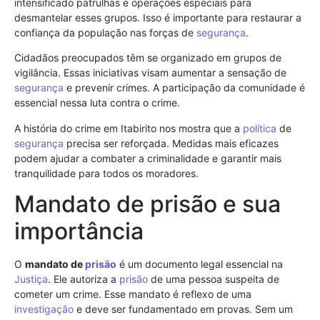
intensificado patrulhas e operações especiais para
desmantelar esses grupos. Isso é importante para restaurar a
confiança da população nas forças de
segurança
.
Cidadãos preocupados têm se organizado em grupos de
vigilância. Essas iniciativas visam aumentar a sensação de
segurança
e prevenir crimes. A participação da comunidade é
essencial nessa luta contra o crime.
A história do crime em Itabirito nos mostra que a
política
de
segurança
precisa ser reforçada. Medidas mais eficazes
podem ajudar a combater a criminalidade e garantir mais
tranquilidade para todos os moradores.
Mandato de prisão e sua
importância
O
mandato de
prisão
é um documento legal essencial na
Justiça
. Ele autoriza a
prisão
de uma pessoa suspeita de
cometer um crime. Esse mandato é reflexo de uma
investigação
e deve ser fundamentado em provas. Sem um