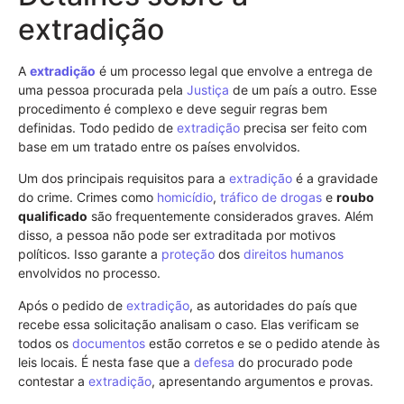
extradição
A
extradição
é um processo legal que envolve a entrega de
uma pessoa procurada pela
Justiça
de um país a outro. Esse
procedimento é complexo e deve seguir regras bem
definidas. Todo pedido de
extradição
precisa ser feito com
base em um tratado entre os países envolvidos.
Um dos principais requisitos para a
extradição
é a gravidade
do crime. Crimes como
homicídio
,
tráfico de drogas
e
roubo
qualificado
são frequentemente considerados graves. Além
disso, a pessoa não pode ser extraditada por motivos
políticos. Isso garante a
proteção
dos
direitos humanos
envolvidos no processo.
Após o pedido de
extradição
, as autoridades do país que
recebe essa solicitação analisam o caso. Elas verificam se
todos os
documentos
estão corretos e se o pedido atende às
leis locais. É nesta fase que a
defesa
do procurado pode
contestar a
extradição
, apresentando argumentos e provas.