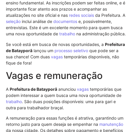
ensino fundamental. As inscrições podem ser feitas online, e é
importante ficar atento aos prazos e acompanhar as
atualizações no site oficial e nas
redes sociais
da Prefeitura. A
seleção
inclui análise de
documentos
e, possivelmente,
entrevistas. Este é um excelente momento para quem busca
uma nova oportunidade de
trabalho
na administração pública.
Se você está em busca de novas oportunidades, a
Prefeitura
de Batayporã
lançou um
processo seletivo
que pode ser a
sua chance! Com duas
vagas
temporárias disponíveis, não
fique de fora!
Vagas e remuneração
A
Prefeitura de Batayporã
anunciou
vagas
temporárias que
podem interessar a quem busca uma nova oportunidade de
trabalho
. São duas posições disponíveis: uma para gari e
outra para trabalhador braçal.
A remuneração para essas funções é atrativa, garantindo um
retorno justo para quem deseja se empenhar na
manutenção
da nossa cidade. Os detalhes sobre pagamento e benefícios