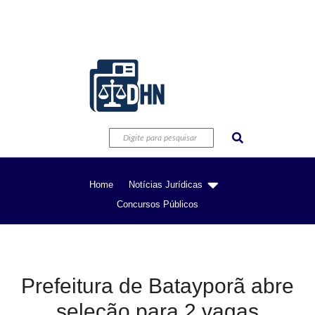
Home
Notícias Jurídicas
Concursos Públicos
Prefeitura de Batayporã abre
seleção para 2 vagas