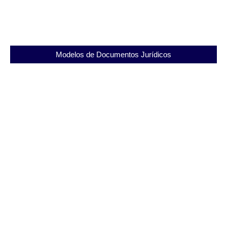
03/12/2025
Modelos de Documentos Jurídicos