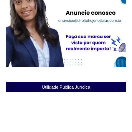
Utilidade Pública Jurídica
Entenda a importância do Instituto Penal Vicente
Piragibe para a reintegração
03/12/2025