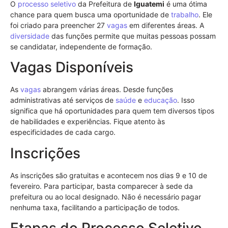
O
processo seletivo
da Prefeitura de
Iguatemi
é uma ótima
chance para quem busca uma oportunidade de
trabalho
. Ele
foi criado para preencher 27
vagas
em diferentes áreas. A
diversidade
das funções permite que muitas pessoas possam
se candidatar, independente de formação.
Vagas Disponíveis
As
vagas
abrangem várias áreas. Desde funções
administrativas até serviços de
saúde
e
educação
. Isso
significa que há oportunidades para quem tem diversos tipos
de habilidades e experiências. Fique atento às
especificidades de cada cargo.
Inscrições
As inscrições são gratuitas e acontecem nos dias 9 e 10 de
fevereiro. Para participar, basta comparecer à sede da
prefeitura ou ao local designado. Não é necessário pagar
nenhuma taxa, facilitando a participação de todos.