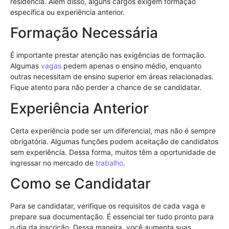
residência. Além disso, alguns cargos exigem formação
específica ou experiência anterior.
Formação Necessária
É importante prestar atenção nas exigências de formação.
Algumas
vagas
pedem apenas o ensino médio, enquanto
outras necessitam de ensino superior em áreas relacionadas.
Fique atento para não perder a chance de se candidatar.
Experiência Anterior
Certa experiência pode ser um diferencial, mas não é sempre
obrigatória. Algumas funções podem aceitação de candidatos
sem experiência. Dessa forma, muitos têm a oportunidade de
ingressar no mercado de
trabalho
.
Como se Candidatar
Para se candidatar, verifique os requisitos de cada vaga e
prepare sua documentação. É essencial ter tudo pronto para
o dia da inscrição. Dessa maneira, você aumenta suas