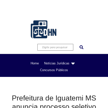
Home
Notícias Jurídicas
Concursos Públicos
Prefeitura de Iguatemi MS
anuncia processo seletivo