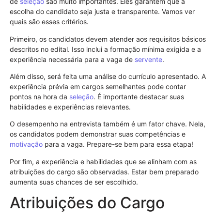
de
seleção
são muito importantes. Eles garantem que a
escolha do candidato seja justa e transparente. Vamos ver
quais são esses critérios.
Primeiro, os candidatos devem atender aos requisitos básicos
descritos no edital. Isso inclui a formação mínima exigida e a
experiência necessária para a vaga de
servente
.
Além disso, será feita uma análise do currículo apresentado. A
experiência prévia em cargos semelhantes pode contar
pontos na hora da
seleção
. É importante destacar suas
habilidades e experiências relevantes.
O desempenho na entrevista também é um fator chave. Nela,
os candidatos podem demonstrar suas competências e
motivação
para a vaga. Prepare-se bem para essa etapa!
Por fim, a experiência e habilidades que se alinham com as
atribuições do cargo são observadas. Estar bem preparado
aumenta suas chances de ser escolhido.
Atribuições do Cargo