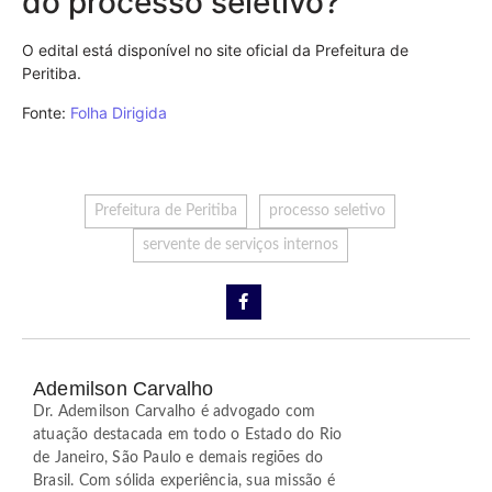
do processo seletivo?
O edital está disponível no site oficial da Prefeitura de
Peritiba.
Fonte:
Folha Dirigida
Prefeitura de Peritiba
processo seletivo
servente de serviços internos
Ademilson Carvalho
Dr. Ademilson Carvalho é advogado com
atuação destacada em todo o Estado do Rio
de Janeiro, São Paulo e demais regiões do
Brasil. Com sólida experiência, sua missão é