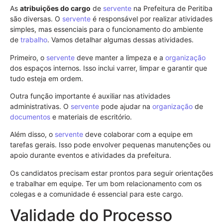
As
atribuições do cargo
de
servente
na Prefeitura de Peritiba
são diversas. O
servente
é responsável por realizar atividades
simples, mas essenciais para o funcionamento do ambiente
de
trabalho
. Vamos detalhar algumas dessas atividades.
Primeiro, o
servente
deve manter a limpeza e a
organização
dos espaços internos. Isso inclui varrer, limpar e garantir que
tudo esteja em ordem.
Outra função importante é auxiliar nas atividades
administrativas. O
servente
pode ajudar na
organização
de
documentos
e materiais de escritório.
Além disso, o
servente
deve colaborar com a equipe em
tarefas gerais. Isso pode envolver pequenas manutenções ou
apoio durante eventos e atividades da prefeitura.
Os candidatos precisam estar prontos para seguir orientações
e trabalhar em equipe. Ter um bom relacionamento com os
colegas e a comunidade é essencial para este cargo.
Validade do Processo