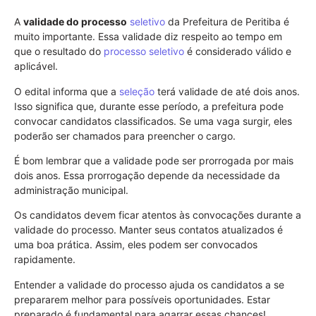
A
validade do processo
seletivo
da Prefeitura de Peritiba é
muito importante. Essa validade diz respeito ao tempo em
que o resultado do
processo seletivo
é considerado válido e
aplicável.
O edital informa que a
seleção
terá validade de até dois anos.
Isso significa que, durante esse período, a prefeitura pode
convocar candidatos classificados. Se uma vaga surgir, eles
poderão ser chamados para preencher o cargo.
É bom lembrar que a validade pode ser prorrogada por mais
dois anos. Essa prorrogação depende da necessidade da
administração municipal.
Os candidatos devem ficar atentos às convocações durante a
validade do processo. Manter seus contatos atualizados é
uma boa prática. Assim, eles podem ser convocados
rapidamente.
Entender a validade do processo ajuda os candidatos a se
prepararem melhor para possíveis oportunidades. Estar
preparado é fundamental para agarrar essas chances!