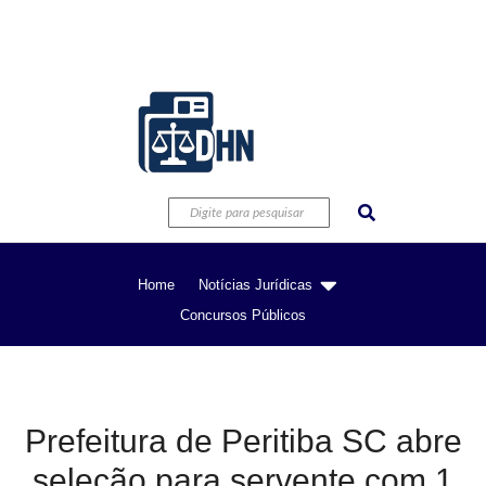
Home
Notícias Jurídicas
Concursos Públicos
Prefeitura de Peritiba SC abre
seleção para servente com 1