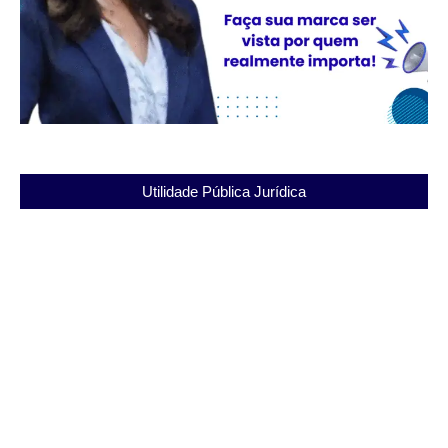
Utilidade Pública Jurídica
Presídio João Carlos da Silva: A Ressocialização e
sua Importância
03/12/2025