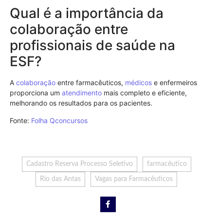
Qual é a importância da
colaboração entre
profissionais de saúde na
ESF?
A
colaboração
entre farmacêuticos,
médicos
e enfermeiros
proporciona um
atendimento
mais completo e eficiente,
melhorando os resultados para os pacientes.
Fonte:
Folha Qconcursos
Cadastro Reserva Processo Seletivo
farmacêutico
Rio das Antas
Vagas para Farmacêuticos