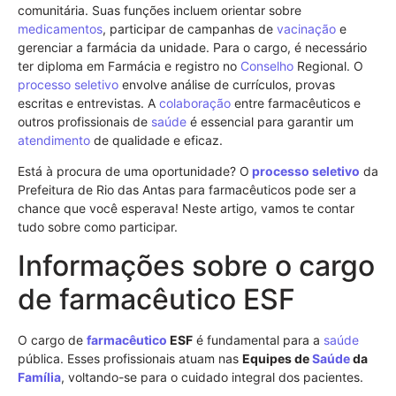
comunitária. Suas funções incluem orientar sobre
medicamentos
, participar de campanhas de
vacinação
e
gerenciar a farmácia da unidade. Para o cargo, é necessário
ter diploma em Farmácia e registro no
Conselho
Regional. O
processo seletivo
envolve análise de currículos, provas
escritas e entrevistas. A
colaboração
entre farmacêuticos e
outros profissionais de
saúde
é essencial para garantir um
atendimento
de qualidade e eficaz.
Está à procura de uma oportunidade? O
processo seletivo
da
Prefeitura de Rio das Antas para farmacêuticos pode ser a
chance que você esperava! Neste artigo, vamos te contar
tudo sobre como participar.
Informações sobre o cargo
de farmacêutico ESF
O cargo de
farmacêutico
ESF
é fundamental para a
saúde
pública. Esses profissionais atuam nas
Equipes de
Saúde
da
Família
, voltando-se para o cuidado integral dos pacientes.