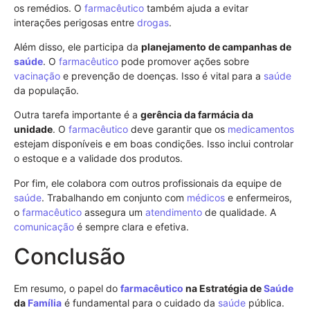
os remédios. O
farmacêutico
também ajuda a evitar
interações perigosas entre
drogas
.
Além disso, ele participa da
planejamento de campanhas de
saúde
. O
farmacêutico
pode promover ações sobre
vacinação
e prevenção de doenças. Isso é vital para a
saúde
da população.
Outra tarefa importante é a
gerência da farmácia da
unidade
. O
farmacêutico
deve garantir que os
medicamentos
estejam disponíveis e em boas condições. Isso inclui controlar
o estoque e a validade dos produtos.
Por fim, ele colabora com outros profissionais da equipe de
saúde
. Trabalhando em conjunto com
médicos
e enfermeiros,
o
farmacêutico
assegura um
atendimento
de qualidade. A
comunicação
é sempre clara e efetiva.
Conclusão
Em resumo, o papel do
farmacêutico
na Estratégia de
Saúde
da
Família
é fundamental para o cuidado da
saúde
pública.