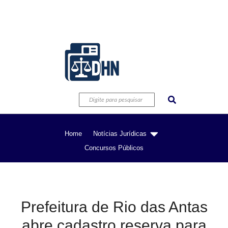
Home
Notícias Jurídicas
Concursos Públicos
Prefeitura de Rio das Antas
abre cadastro reserva para