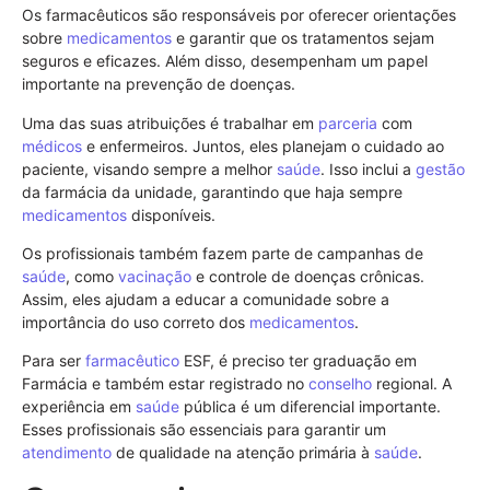
Os farmacêuticos são responsáveis por oferecer orientações
sobre
medicamentos
e garantir que os tratamentos sejam
seguros e eficazes. Além disso, desempenham um papel
importante na prevenção de doenças.
Uma das suas atribuições é trabalhar em
parceria
com
médicos
e enfermeiros. Juntos, eles planejam o cuidado ao
paciente, visando sempre a melhor
saúde
. Isso inclui a
gestão
da farmácia da unidade, garantindo que haja sempre
medicamentos
disponíveis.
Os profissionais também fazem parte de campanhas de
saúde
, como
vacinação
e controle de doenças crônicas.
Assim, eles ajudam a educar a comunidade sobre a
importância do uso correto dos
medicamentos
.
Para ser
farmacêutico
ESF, é preciso ter graduação em
Farmácia e também estar registrado no
conselho
regional. A
experiência em
saúde
pública é um diferencial importante.
Esses profissionais são essenciais para garantir um
atendimento
de qualidade na atenção primária à
saúde
.