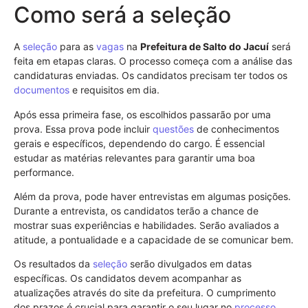
Como será a seleção
A
seleção
para as
vagas
na
Prefeitura de Salto do Jacuí
será
feita em etapas claras. O processo começa com a análise das
candidaturas enviadas. Os candidatos precisam ter todos os
documentos
e requisitos em dia.
Após essa primeira fase, os escolhidos passarão por uma
prova. Essa prova pode incluir
questões
de conhecimentos
gerais e específicos, dependendo do cargo. É essencial
estudar as matérias relevantes para garantir uma boa
performance.
Além da prova, pode haver entrevistas em algumas posições.
Durante a entrevista, os candidatos terão a chance de
mostrar suas experiências e habilidades. Serão avaliados a
atitude, a pontualidade e a capacidade de se comunicar bem.
Os resultados da
seleção
serão divulgados em datas
específicas. Os candidatos devem acompanhar as
atualizações através do site da prefeitura. O cumprimento
dos prazos é crucial para garantir o seu lugar no
processo