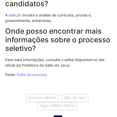
candidatos?
A
seleção
incluirá a análise de currículos, provas e,
possivelmente, entrevistas.
Onde posso encontrar mais
informações sobre o processo
seletivo?
Para mais informações, consulte o edital disponível no site
oficial da Prefeitura de Salto do Jacuí.
Fonte:
Folha Qconcursos
processo seletivo
Salto do Jacuí
Vagas SAMU CMRCA