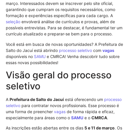
março. Interessados devem se inscrever pelo site oficial,
garantindo que cumpram os requisitos necessários, como
formação e experiências específicas para cada cargo. A
seleção
envolverá análise de currículos e provas, além de
possíveis entrevistas. Para se destacar, é fundamental ter um
currículo atualizado e preparar-se bem para o processo.
Você está em busca de novas oportunidades? A Prefeitura de
Salto do Jacuí está abrindo
processo seletivo
com
vagas
disponíveis no
SAMU
e CMRCA! Venha descobrir tudo sobre
essas novas possibilidades!
Visão geral do processo
seletivo
A
Prefeitura de Salto do Jacuí
está oferecendo um
processo
seletivo
para contratar novos profissionais. Esse processo é
uma forma de preencher
vagas
de forma rápida e eficaz,
especialmente para áreas como o
SAMU
e o
CMRCA
.
As inscrições estão abertas entre os dias
5 e 11 de março
. Os