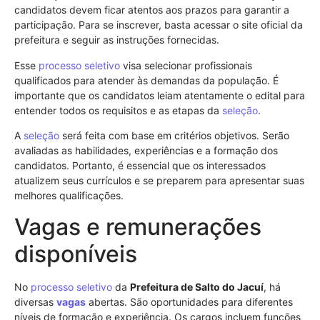
candidatos devem ficar atentos aos prazos para garantir a
participação. Para se inscrever, basta acessar o site oficial da
prefeitura e seguir as instruções fornecidas.
Esse
processo seletivo
visa selecionar profissionais
qualificados para atender às demandas da população. É
importante que os candidatos leiam atentamente o edital para
entender todos os requisitos e as etapas da
seleção
.
A
seleção
será feita com base em critérios objetivos. Serão
avaliadas as habilidades, experiências e a formação dos
candidatos. Portanto, é essencial que os interessados
atualizem seus currículos e se preparem para apresentar suas
melhores qualificações.
Vagas e remunerações
disponíveis
No
processo seletivo
da
Prefeitura de Salto do Jacuí
, há
diversas
vagas
abertas. São oportunidades para diferentes
níveis de formação e experiência. Os cargos incluem funções