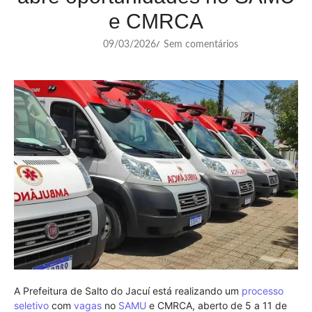
e CMRCA
09/03/2026
Sem comentários
/
A Prefeitura de Salto do Jacuí está realizando um
processo
seletivo
com
vagas
no
SAMU
e CMRCA, aberto de 5 a 11 de