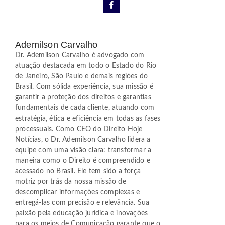
Ademilson Carvalho
Dr. Ademilson Carvalho é advogado com
atuação destacada em todo o Estado do Rio
de Janeiro, São Paulo e demais regiões do
Brasil. Com sólida experiência, sua missão é
garantir a proteção dos direitos e garantias
fundamentais de cada cliente, atuando com
estratégia, ética e eficiência em todas as fases
processuais. Como CEO do Direito Hoje
Notícias, o Dr. Ademilson Carvalho lidera a
equipe com uma visão clara: transformar a
maneira como o Direito é compreendido e
acessado no Brasil. Ele tem sido a força
motriz por trás da nossa missão de
descomplicar informações complexas e
entregá-las com precisão e relevância. Sua
paixão pela educação jurídica e inovações
para os meios de Comunicação garante que o