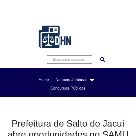
Home
Notícias Jurídicas
Concursos Públicos
Prefeitura de Salto do Jacuí
abre oportunidades no SAMU