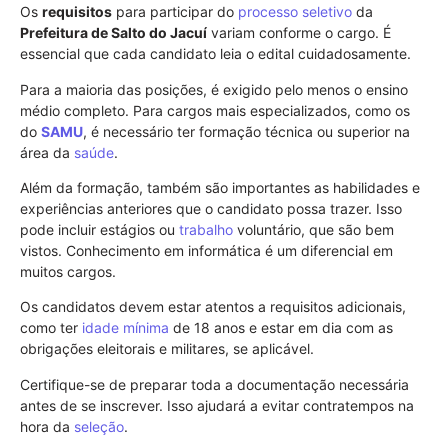
Os
requisitos
para participar do
processo seletivo
da
Prefeitura de Salto do Jacuí
variam conforme o cargo. É
essencial que cada candidato leia o edital cuidadosamente.
Para a maioria das posições, é exigido pelo menos o ensino
médio completo. Para cargos mais especializados, como os
do
SAMU
, é necessário ter formação técnica ou superior na
área da
saúde
.
Além da formação, também são importantes as habilidades e
experiências anteriores que o candidato possa trazer. Isso
pode incluir estágios ou
trabalho
voluntário, que são bem
vistos. Conhecimento em informática é um diferencial em
muitos cargos.
Os candidatos devem estar atentos a requisitos adicionais,
como ter
idade mínima
de 18 anos e estar em dia com as
obrigações eleitorais e militares, se aplicável.
Certifique-se de preparar toda a documentação necessária
antes de se inscrever. Isso ajudará a evitar contratempos na
hora da
seleção
.