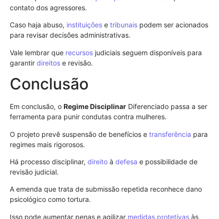
contato dos agressores.
Caso haja abuso,
instituições
e
tribunais
podem ser acionados
para revisar decisões administrativas.
Vale lembrar que
recursos
judiciais seguem disponíveis para
garantir
direitos
e revisão.
Conclusão
Em conclusão, o
Regime Disciplinar
Diferenciado passa a ser
ferramenta para punir condutas contra mulheres.
O projeto prevê suspensão de benefícios e
transferência
para
regimes mais rigorosos.
Há processo disciplinar,
direito
à
defesa
e possibilidade de
revisão judicial.
A emenda que trata de submissão repetida reconhece dano
psicológico como tortura.
Isso pode aumentar penas e agilizar
medidas protetivas
às