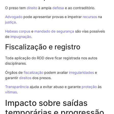
O preso tem
direito
à ampla
defesa
e ao contraditório.
Advogado
pode apresentar provas e impetrar
recursos
na
justiça
.
Habeas corpus
e
mandado de segurança
são vias possíveis
de
impugnação
.
Fiscalização e registro
Toda aplicação do RDD deve ficar registrada nos autos
disciplinares.
Órgãos de
fiscalização
podem avaliar
irregularidades
e
garantir
direitos
dos presos.
Transparência
ajuda a evitar abuso e garante
proteção
às
vítimas
.
Impacto sobre saídas
temporárias e progressão