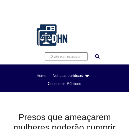
Home
Notícias Jurídicas
Concursos Públicos
Presos que ameaçarem
mulheres poderão cumprir