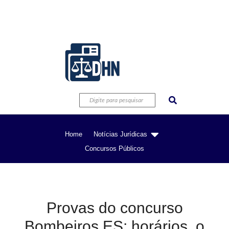
Home
Notícias Jurídicas
Concursos Públicos
Provas do concurso
Bombeiros ES: horários, o