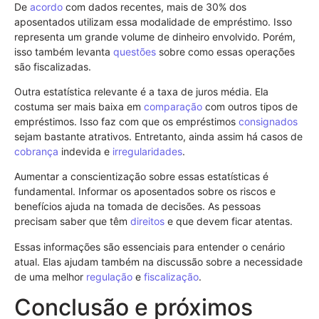
De
acordo
com dados recentes, mais de 30% dos
aposentados utilizam essa modalidade de empréstimo. Isso
representa um grande volume de dinheiro envolvido. Porém,
isso também levanta
questões
sobre como essas operações
são fiscalizadas.
Outra estatística relevante é a taxa de juros média. Ela
costuma ser mais baixa em
comparação
com outros tipos de
empréstimos. Isso faz com que os empréstimos
consignados
sejam bastante atrativos. Entretanto, ainda assim há casos de
cobrança
indevida e
irregularidades
.
Aumentar a conscientização sobre essas estatísticas é
fundamental. Informar os aposentados sobre os riscos e
benefícios ajuda na tomada de decisões. As pessoas
precisam saber que têm
direitos
e que devem ficar atentas.
Essas informações são essenciais para entender o cenário
atual. Elas ajudam também na discussão sobre a necessidade
de uma melhor
regulação
e
fiscalização
.
Conclusão e próximos