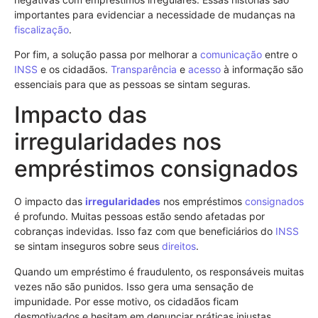
importantes para evidenciar a necessidade de mudanças na
fiscalização
.
Por fim, a solução passa por melhorar a
comunicação
entre o
INSS
e os cidadãos.
Transparência
e
acesso
à informação são
essenciais para que as pessoas se sintam seguras.
Impacto das
irregularidades nos
empréstimos consignados
O impacto das
irregularidades
nos empréstimos
consignados
é profundo. Muitas pessoas estão sendo afetadas por
cobranças indevidas. Isso faz com que beneficiários do
INSS
se sintam inseguros sobre seus
direitos
.
Quando um empréstimo é fraudulento, os responsáveis muitas
vezes não são punidos. Isso gera uma sensação de
impunidade. Por esse motivo, os cidadãos ficam
desmotivados e hesitam em denunciar práticas injustas.