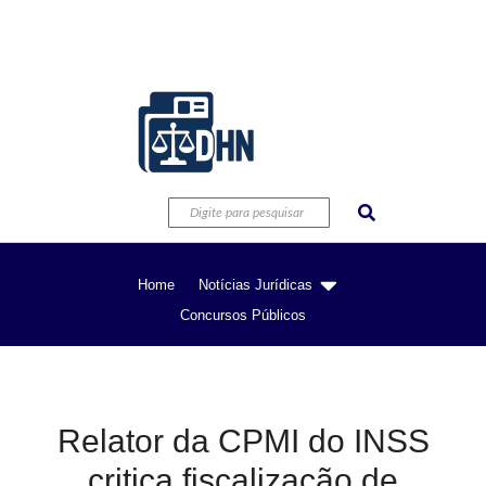
Home
Notícias Jurídicas
Concursos Públicos
Relator da CPMI do INSS
critica fiscalização de