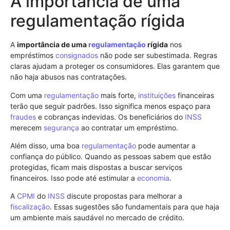
A importância de uma
regulamentação rígida
A
importância de uma
regulamentação
rígida
nos
empréstimos
consignados
não pode ser subestimada. Regras
claras ajudam a proteger os consumidores. Elas garantem que
não haja abusos nas contratações.
Com uma
regulamentação
mais forte,
instituições
financeiras
terão que seguir padrões. Isso significa menos espaço para
fraudes
e cobranças indevidas. Os beneficiários do
INSS
merecem
segurança
ao contratar um empréstimo.
Além disso, uma boa
regulamentação
pode aumentar a
confiança do público. Quando as pessoas sabem que estão
protegidas, ficam mais dispostas a buscar serviços
financeiros. Isso pode até estimular a
economia
.
A
CPMI
do
INSS
discute propostas para melhorar a
fiscalização
. Essas sugestões são fundamentais para que haja
um ambiente mais saudável no mercado de crédito.