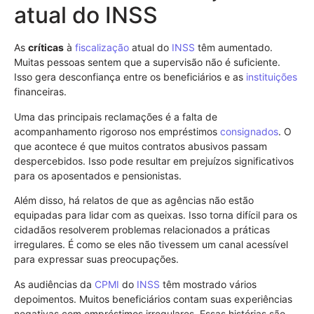
atual do INSS
As
críticas
à
fiscalização
atual do
INSS
têm aumentado.
Muitas pessoas sentem que a supervisão não é suficiente.
Isso gera desconfiança entre os beneficiários e as
instituições
financeiras.
Uma das principais reclamações é a falta de
acompanhamento rigoroso nos empréstimos
consignados
. O
que acontece é que muitos contratos abusivos passam
despercebidos. Isso pode resultar em prejuízos significativos
para os aposentados e pensionistas.
Além disso, há relatos de que as agências não estão
equipadas para lidar com as queixas. Isso torna difícil para os
cidadãos resolverem problemas relacionados a práticas
irregulares. É como se eles não tivessem um canal acessível
para expressar suas preocupações.
As audiências da
CPMI
do
INSS
têm mostrado vários
depoimentos. Muitos beneficiários contam suas experiências
negativas com empréstimos irregulares. Essas histórias são