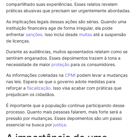
compartilhado suas experiências. Esses relatos revelam
práticas abusivas que precisam ser urgentemente abordadas.
As implicações legais dessas ações são sérias. Quando uma
instituição financeira age de forma irregular, ela pode
enfrentar
sanções
. Isso inclui desde
multas
até a suspensão
de licenças.
Durante as audiências, muitos aposentados relatam como se
sentiram enganados. Esses depoimentos trazem à tona a
necessidade de maior
proteção
para os consumidores.
As informações coletadas na
CPMI
podem levar a mudanças
nas leis. Espera-se que o governo adote medidas para
reforçar a
fiscalização
. Isso visa acabar com práticas que
prejudicam os cidadãos.
É importante que a população continue participando desse
processo. Quanto mais pessoas falarem, mais forte será a
pressão por mudanças. Esses depoimentos são um passo
essencial na busca por
justiça
.