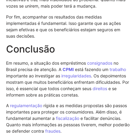
vozes se unirem, mais poder terá a mudança.
Por fim, acompanhar os resultados das medidas
implementadas é fundamental. Isso garante que as ações
sejam efetivas e que os beneficiários estejam seguros em
suas decisões.
Conclusão
Em resumo, a situação dos empréstimos
consignados
no
Brasil precisa de atenção. A
CPMI
está fazendo um
trabalho
importante ao investigar as
irregularidades
. Os depoimentos
mostram que muitos beneficiários enfrentam dificuldades. Por
isso, é essencial que todos conheçam seus
direitos
e se
informem sobre as práticas corretas.
A
regulamentação
rígida e as medidas propostas são passos
importantes para proteger os consumidores. Além disso, é
fundamental aumentar a
fiscalização
e facilitar denúncias.
Quanto mais informações as pessoas tiverem, melhor poderão
se defender contra
fraudes
.