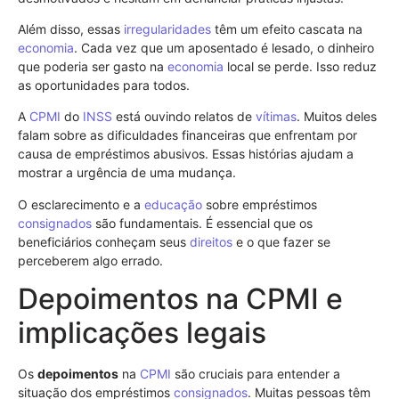
Além disso, essas
irregularidades
têm um efeito cascata na
economia
. Cada vez que um aposentado é lesado, o dinheiro
que poderia ser gasto na
economia
local se perde. Isso reduz
as oportunidades para todos.
A
CPMI
do
INSS
está ouvindo relatos de
vítimas
. Muitos deles
falam sobre as dificuldades financeiras que enfrentam por
causa de empréstimos abusivos. Essas histórias ajudam a
mostrar a urgência de uma mudança.
O esclarecimento e a
educação
sobre empréstimos
consignados
são fundamentais. É essencial que os
beneficiários conheçam seus
direitos
e o que fazer se
perceberem algo errado.
Depoimentos na CPMI e
implicações legais
Os
depoimentos
na
CPMI
são cruciais para entender a
situação dos empréstimos
consignados
. Muitas pessoas têm