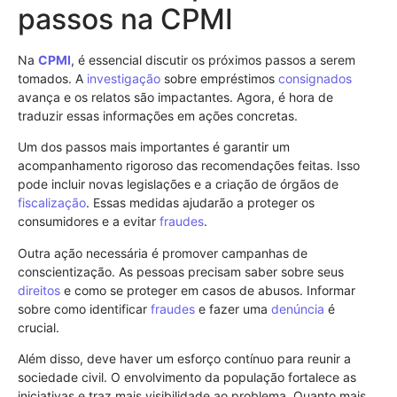
passos na CPMI
Na
CPMI
, é essencial discutir os próximos passos a serem
tomados. A
investigação
sobre empréstimos
consignados
avança e os relatos são impactantes. Agora, é hora de
traduzir essas informações em ações concretas.
Um dos passos mais importantes é garantir um
acompanhamento rigoroso das recomendações feitas. Isso
pode incluir novas legislações e a criação de órgãos de
fiscalização
. Essas medidas ajudarão a proteger os
consumidores e a evitar
fraudes
.
Outra ação necessária é promover campanhas de
conscientização. As pessoas precisam saber sobre seus
direitos
e como se proteger em casos de abusos. Informar
sobre como identificar
fraudes
e fazer uma
denúncia
é
crucial.
Além disso, deve haver um esforço contínuo para reunir a
sociedade civil. O envolvimento da população fortalece as
iniciativas e traz mais visibilidade ao problema. Quanto mais