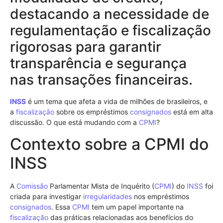
destacando a necessidade de
regulamentação e fiscalização
rigorosas para garantir
transparência e segurança
nas transações financeiras.
INSS
é um tema que afeta a vida de milhões de brasileiros, e
a
fiscalização
sobre os empréstimos
consignados
está em alta
discussão. O que está mudando com a
CPMI
?
Contexto sobre a CPMI do
INSS
A
Comissão
Parlamentar Mista de Inquérito (
CPMI
) do
INSS
foi
criada para investigar
irregularidades
nos empréstimos
consignados
. Essa
CPMI
tem um papel importante na
fiscalização
das práticas relacionadas aos benefícios do