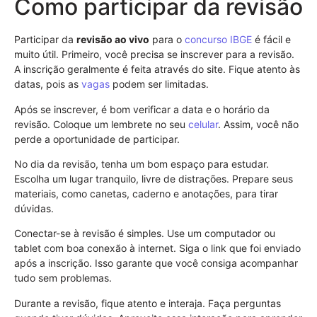
Como participar da revisão
Participar da
revisão ao vivo
para o
concurso
IBGE
é fácil e
muito útil. Primeiro, você precisa se inscrever para a revisão.
A inscrição geralmente é feita através do site. Fique atento às
datas, pois as
vagas
podem ser limitadas.
Após se inscrever, é bom verificar a data e o horário da
revisão. Coloque um lembrete no seu
celular
. Assim, você não
perde a oportunidade de participar.
No dia da revisão, tenha um bom espaço para estudar.
Escolha um lugar tranquilo, livre de distrações. Prepare seus
materiais, como canetas, caderno e anotações, para tirar
dúvidas.
Conectar-se à revisão é simples. Use um computador ou
tablet com boa conexão à internet. Siga o link que foi enviado
após a inscrição. Isso garante que você consiga acompanhar
tudo sem problemas.
Durante a revisão, fique atento e interaja. Faça perguntas