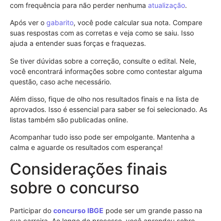
com frequência para não perder nenhuma
atualização
.
Após ver o
gabarito
, você pode calcular sua nota. Compare
suas respostas com as corretas e veja como se saiu. Isso
ajuda a entender suas forças e fraquezas.
Se tiver dúvidas sobre a correção, consulte o edital. Nele,
você encontrará informações sobre como contestar alguma
questão, caso ache necessário.
Além disso, fique de olho nos resultados finais e na lista de
aprovados. Isso é essencial para saber se foi selecionado. As
listas também são publicadas online.
Acompanhar tudo isso pode ser empolgante. Mantenha a
calma e aguarde os resultados com esperança!
Considerações finais
sobre o concurso
Participar do
concurso
IBGE
pode ser um grande passo na
sua carreira. Ao longo do processo, você aprendeu sobre