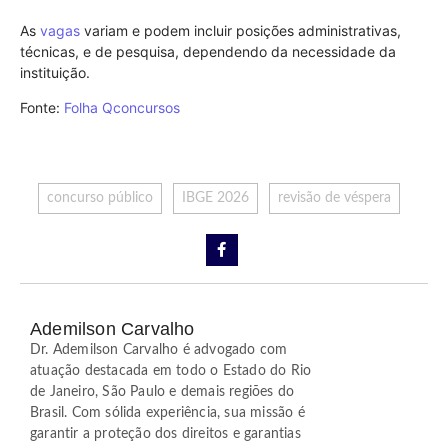
As
vagas
variam e podem incluir posições administrativas,
técnicas, e de pesquisa, dependendo da necessidade da
instituição.
Fonte:
Folha Qconcursos
concurso público
IBGE 2026
revisão de véspera
Ademilson Carvalho
Dr. Ademilson Carvalho é advogado com
atuação destacada em todo o Estado do Rio
de Janeiro, São Paulo e demais regiões do
Brasil. Com sólida experiência, sua missão é
garantir a proteção dos direitos e garantias