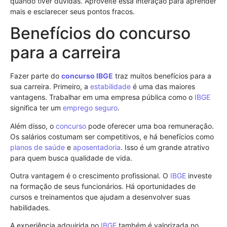
quando tiver dúvidas. Aproveite essa interação para aprender
mais e esclarecer seus pontos fracos.
Benefícios do concurso
para a carreira
Fazer parte do
concurso
IBGE
traz muitos benefícios para a
sua carreira. Primeiro, a
estabilidade
é uma das maiores
vantagens. Trabalhar em uma empresa pública como o
IBGE
significa ter um
emprego
seguro
.
Além disso, o
concurso
pode oferecer uma boa remuneração.
Os salários costumam ser competitivos, e há benefícios como
planos de saúde
e
aposentadoria
. Isso é um grande atrativo
para quem busca qualidade de vida.
Outra vantagem é o crescimento profissional. O
IBGE
investe
na formação de seus funcionários. Há oportunidades de
cursos e treinamentos que ajudam a desenvolver suas
habilidades.
A experiência adquirida no
IBGE
também é valorizada no