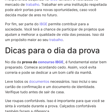
mercado de
trabalho
. Trabalhar em uma instituição respeitada
pode abrir portas para novas oportunidades, caso você
decida mudar de ares no futuro.
Por fim, ser parte do
IBGE
permite contribuir para a
sociedade. Você terá a chance de participar de projetos que
ajudam a melhorar a qualidade de vida das pessoas. Isso dá
um propósito maior ao seu
trabalho
.
Dicas para o dia da prova
No dia da
prova do
concurso
IBGE
, é fundamental estar bem
preparado. Comece acordando cedo. Assim, você evita
correria e pode se dedicar a um bom café da manhã.
Leve todos os
documentos
necessários. Isso inclui o seu
cartão de confirmação e um documento de identidade.
Verifique tudo antes de sair de casa.
Use roupas confortáveis. Isso é importante para que você se
sinta à vontade durante a prova. Calçados confortáveis
também fazem a diferença.