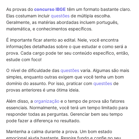
As provas do
concurso
IBGE
têm um formato bastante claro.
Elas costumam incluir
questões
de múltipla escolha.
Geralmente, as matérias abordadas incluem português,
matemática, e conhecimentos específicos.
É importante ficar atento ao edital. Nele, você encontra
informações detalhadas sobre o que estudar e como será a
prova. Cada cargo pode ter seu conteúdo específico, então,
estude com foco!
O nível de dificuldade das
questões
varia. Algumas são mais
simples, enquanto outras exigem que você tenha um bom
domínio do assunto. Por isso, praticar com
questões
de
provas anteriores é uma ótima ideia.
Além disso, a
organização
e o tempo de prova são fatores
essenciais. Normalmente, você terá um tempo limitado para
responder todas as perguntas. Gerenciar bem seu tempo
pode fazer a diferença no resultado.
Mantenha a calma durante a prova. Um bom estado
emocional ajuda bastante. Respire fundo e confie no seu