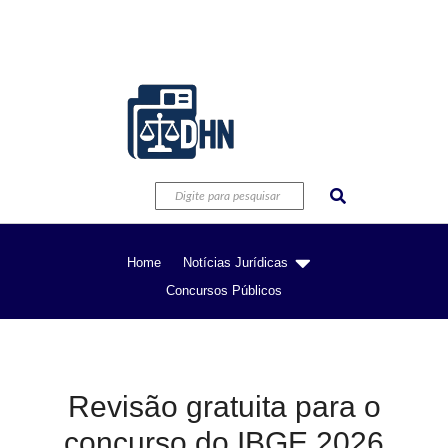
Home
Notícias Jurídicas
Concursos Públicos
Revisão gratuita para o
concurso do IBGE 2026