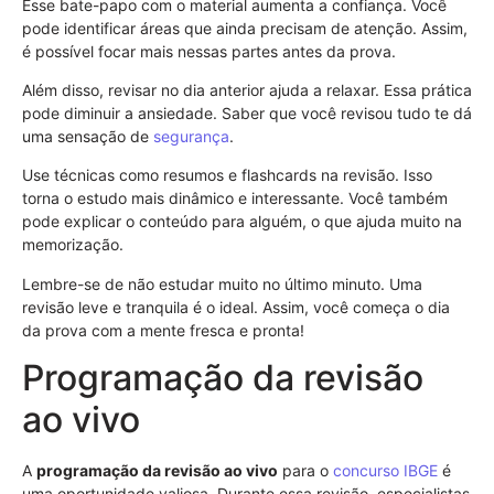
Esse bate-papo com o material aumenta a confiança. Você
pode identificar áreas que ainda precisam de atenção. Assim,
é possível focar mais nessas partes antes da prova.
Além disso, revisar no dia anterior ajuda a relaxar. Essa prática
pode diminuir a ansiedade. Saber que você revisou tudo te dá
uma sensação de
segurança
.
Use técnicas como resumos e flashcards na revisão. Isso
torna o estudo mais dinâmico e interessante. Você também
pode explicar o conteúdo para alguém, o que ajuda muito na
memorização.
Lembre-se de não estudar muito no último minuto. Uma
revisão leve e tranquila é o ideal. Assim, você começa o dia
da prova com a mente fresca e pronta!
Programação da revisão
ao vivo
A
programação da revisão ao vivo
para o
concurso
IBGE
é
uma oportunidade valiosa. Durante essa revisão, especialistas