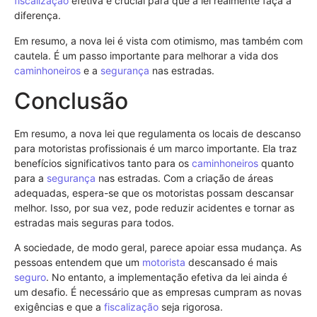
fiscalização
efetiva é crucial para que a lei realmente faça a
diferença.
Em resumo, a nova lei é vista com otimismo, mas também com
cautela. É um passo importante para melhorar a vida dos
caminhoneiros
e a
segurança
nas estradas.
Conclusão
Em resumo, a nova lei que regulamenta os locais de descanso
para motoristas profissionais é um marco importante. Ela traz
benefícios significativos tanto para os
caminhoneiros
quanto
para a
segurança
nas estradas. Com a criação de áreas
adequadas, espera-se que os motoristas possam descansar
melhor. Isso, por sua vez, pode reduzir acidentes e tornar as
estradas mais seguras para todos.
A sociedade, de modo geral, parece apoiar essa mudança. As
pessoas entendem que um
motorista
descansado é mais
seguro
. No entanto, a implementação efetiva da lei ainda é
um desafio. É necessário que as empresas cumpram as novas
exigências e que a
fiscalização
seja rigorosa.