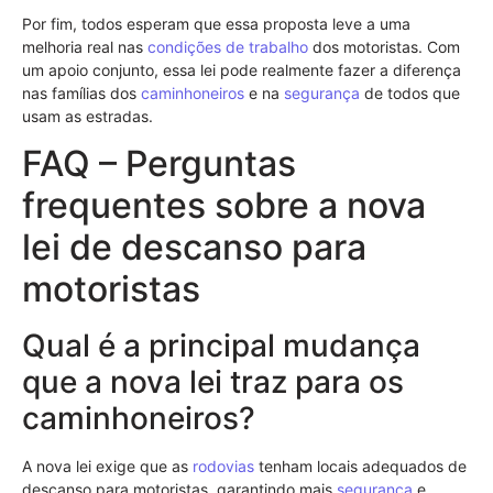
Por fim, todos esperam que essa proposta leve a uma
melhoria real nas
condições de trabalho
dos motoristas. Com
um apoio conjunto, essa lei pode realmente fazer a diferença
nas famílias dos
caminhoneiros
e na
segurança
de todos que
usam as estradas.
FAQ – Perguntas
frequentes sobre a nova
lei de descanso para
motoristas
Qual é a principal mudança
que a nova lei traz para os
caminhoneiros?
A nova lei exige que as
rodovias
tenham locais adequados de
descanso para motoristas, garantindo mais
segurança
e