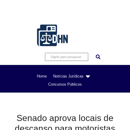
Home
Notícias Jurídicas
Concursos Públicos
Senado aprova locais de
descanso para motoristas