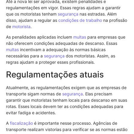
Até a nova lei ser aprovada, existem penalidades e
regulamentações em vigor. Essas regras ajudam a garantir
que os motoristas tenham
segurança
nas estradas. Além
disso, ajudam a regular as
condições de trabalho
na profissão
de
motorista
.
As penalidades aplicadas incluem
multas
para empresas que
não oferecem condições adequadas de descanso. Essas
multas
incentivam a adequação às normas básicas
necessárias para a
segurança
dos motoristas. Assim, as
regras ajudam a proteger esses profissionais.
Regulamentações atuais
Atualmente, as regulamentações exigem que as empresas de
transporte sigam normas de
segurança
. Elas precisam
garantir que motoristas tenham locais para descanso em suas
rotas. Esses locais devem ter as condições adequadas para
evitar fadiga e acidentes.
A
fiscalização
é importante nesse processo. Agências de
transporte realizam vistorias para verificar se as normas estão