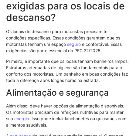
exigidas para os locais de
descanso?
Os locais de descanso para motoristas precisam ter
condições específicas. Essas condições garantem que os
motoristas tenham um espaço
seguro
e confortável. Essas
exigências são parte essencial da PEC 22/2025.
Primeiro, é importante que os locais tenham banheiros limpos.
Estruturas adequadas de higiene são fundamentais para o
conforto dos motoristas. Um banheiro em boas condições faz
toda a diferença após longas horas na estrada.
Alimentação e segurança
Além disso, deve haver opções de alimentação disponíveis.
Os motoristas precisam de refeições nutritivas para manter
sua
energia
. Isso pode incluir lanchonetes ou quiosques com
alimentos saudáveis.
A
segurança
do local é outra condição essencial. O espaço