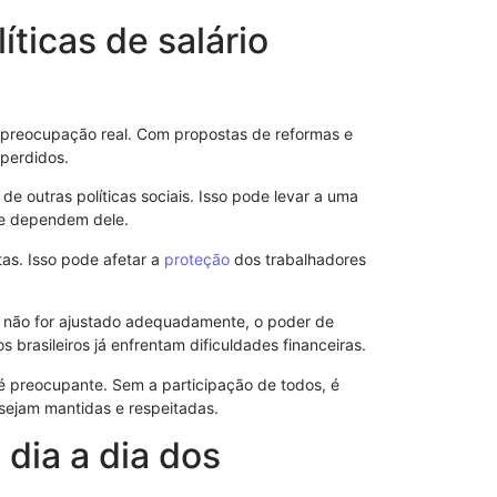
íticas de salário
Revogação d
preocupação real. Com propostas de reformas e
perdidos.
de outras políticas sociais. Isso pode levar a uma
ue dependem dele.
stas. Isso pode afetar a
proteção
dos trabalhadores
io não for ajustado adequadamente, o poder de
 brasileiros já enfrentam dificuldades financeiras.
 é preocupante. Sem a participação de todos, é
sejam mantidas e respeitadas.
Como Funcio
Sem Reserva
 dia a dia dos
Efeitos Práti