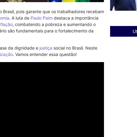
o Brasil, pois garante que os trabalhadores recebam
omia
. A luta de
Paulo Paim
destaca a importância
nflação
, combatendo a pobreza e aumentando o
ário são fundamentais para o fortalecimento da
Ut
base da dignidade e
justiça
social no Brasil. Neste
rização
. Vamos entender essa questão!