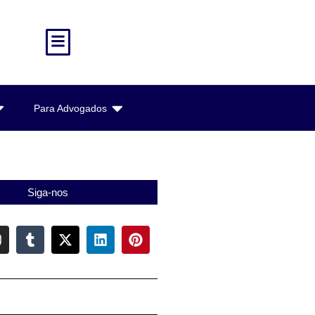
Para Advogados
Siga-nos