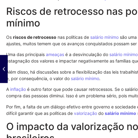
Riscos de retrocesso nas pol
mínimo
Os
riscos de retrocesso
nas políticas de
salário mínimo
são uma 
ajustes, muitos temem que os avanços conquistados possam ser 
Uma das principais
ameaças
é a desvinculação do
salário mínimo
estagnação dos valores e impactar negativamente as famílias q
Além disso, há discussões sobre a flexibilização das leis trabalhi
e, por consequência, o valor do
salário mínimo
.
A
inflação
é outro fator que pode causar retrocessos. Se o salár
compra das pessoas diminui. Isso é um problema sério, pois muitos
Por fim, a falta de um diálogo efetivo entre governo e sociedade
difícil garantir que as políticas de
valorização
do
salário mínimo
O impacto da valorização no