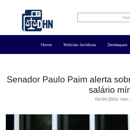
Home
Notícias Jurídicas
Destaques
Senador Paulo Paim alerta sobr
salário mí
06/04/2026
Sem c
/