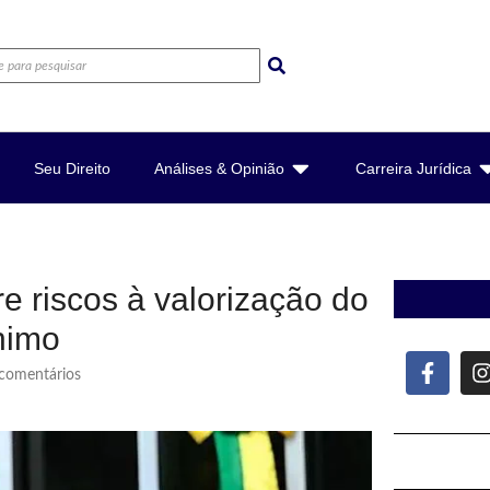
Seu Direito
Análises & Opinião
Carreira Jurídica
e riscos à valorização do
nimo
omentários