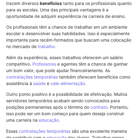
trazem diversos
benefícios
tanto para os profissionais quanto
para as escolas. Uma das principais vantagens é a
oportunidade de adquirir experiência na carreira de ensino.
Os profissionais têm a chance de trabalhar em um ambiente
escolar e desenvolver suas habilidades. Isso é especialmente
importante para recém-formados que buscam uma colocação
no mercado de
trabalho
.
Além da experiência, esses trabalhos oferecem um salário
competitivo.
Professores
e agentes têm a chance de ganhar
um bom valor, que pode ajudar financeiramente. As
contratações temporárias
também oferecem benefícios como
assistência à
saúde
e
vale-alimentação
.
Outro ponto positivo é a possibilidade de efetivação. Muitos
servidores temporários acabam sendo convocados para
posições permanentes após o término do
contrato
. Portanto,
isso pode ser um bom começo para quem deseja construir
uma carreira na
educação
.
Essas
contratações temporárias
são uma excelente maneira
de contribuir com a
educação
dos alunos. Trabalhar nesse