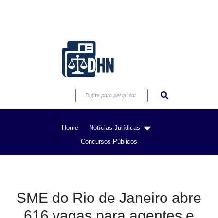
Home
Notícias Jurídicas
Concursos Públicos
SME do Rio de Janeiro abre
616 vagas para agentes e