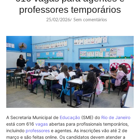
professores temporários
25/02/2026
Sem comentários
/
A Secretaria Municipal de
Educação
(SME) do
Rio de Janeiro
está com 616
vagas
abertas para profissionais temporários,
incluindo
professores
e agentes. As inscrições vão até 2 de
março e são feitas online. Os candidatos devem atender a