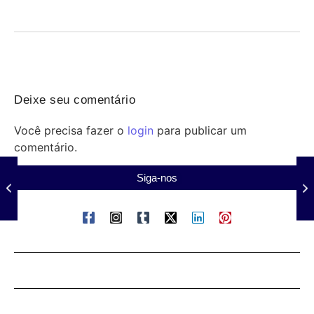
defendem ampliação de recursos e fiscalização para...
Deixe seu comentário
Você precisa fazer o
login
para publicar um
comentário.
Siga-nos