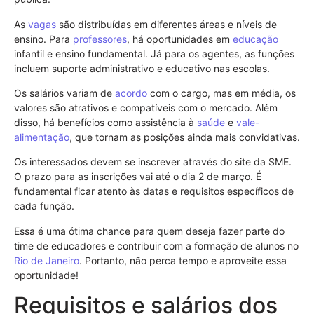
As
vagas
são distribuídas em diferentes áreas e níveis de
ensino. Para
professores
, há oportunidades em
educação
infantil e ensino fundamental. Já para os agentes, as funções
incluem suporte administrativo e educativo nas escolas.
Os salários variam de
acordo
com o cargo, mas em média, os
valores são atrativos e compatíveis com o mercado. Além
disso, há benefícios como assistência à
saúde
e
vale-
alimentação
, que tornam as posições ainda mais convidativas.
Os interessados devem se inscrever através do site da SME.
O prazo para as inscrições vai até o dia 2 de março. É
fundamental ficar atento às datas e requisitos específicos de
cada função.
Essa é uma ótima chance para quem deseja fazer parte do
time de educadores e contribuir com a formação de alunos no
Rio de Janeiro
. Portanto, não perca tempo e aproveite essa
oportunidade!
Requisitos e salários dos