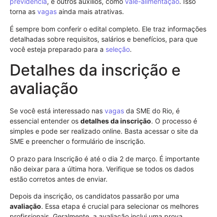
previdência
, e outros auxílios, como
vale-alimentação
. Isso
torna as
vagas
ainda mais atrativas.
É sempre bom conferir o edital completo. Ele traz informações
detalhadas sobre requisitos, salários e benefícios, para que
você esteja preparado para a
seleção
.
Detalhes da inscrição e
avaliação
Se você está interessado nas
vagas
da SME do Rio, é
essencial entender os
detalhes da inscrição
. O processo é
simples e pode ser realizado online. Basta acessar o site da
SME e preencher o formulário de inscrição.
O prazo para Inscrição é até o dia 2 de março. É importante
não deixar para a última hora. Verifique se todos os dados
estão corretos antes de enviar.
Depois da inscrição, os candidatos passarão por uma
avaliação
. Essa etapa é crucial para selecionar os melhores
profissionais. Geralmente, a avaliação inclui uma prova