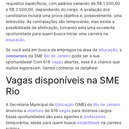
requisitos específicos, com salários variando de R$ 1.500,00
a R$ 2.500,00, dependendo do cargo. A avaliação dos
candidatos incluirá uma prova objetiva e, possivelmente, uma
entrevista. As contratações são temporárias, mas existe a
possibilidade de efetivação, tornando esta uma excelente
oportunidade para quem busca iniciar uma carreira na
educação
.
Se você está em busca de empregos na área da
educação
, a
concursos
da SME
Rio de Janeiro
pode ser a sua
oportunidade! Com 616
vagas
abertas, essa é a chance que
muitos esperavam. Vamos conhecer os detalhes!
Vagas disponíveis na SME
Rio
A Secretaria Municipal de
Educação
(SME) do
Rio de Janeiro
anunciou a
abertura
de 616
vagas
para diversos cargos.
Essas oportunidades são para agentes e
professores
temporários, ideais para quem busca
estabilidade
na carreira
pública.