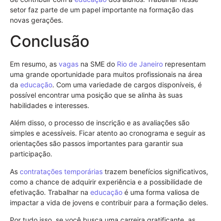
setor faz parte de um papel importante na formação das
novas gerações.
Conclusão
Em resumo, as
vagas
na SME do
Rio de Janeiro
representam
uma grande oportunidade para muitos profissionais na área
da
educação
. Com uma variedade de cargos disponíveis, é
possível encontrar uma posição que se alinha às suas
habilidades e interesses.
Além disso, o processo de inscrição e as avaliações são
simples e acessíveis. Ficar atento ao cronograma e seguir as
orientações são passos importantes para garantir sua
participação.
As
contratações temporárias
trazem benefícios significativos,
como a chance de adquirir experiência e a possibilidade de
efetivação. Trabalhar na
educação
é uma forma valiosa de
impactar a vida de jovens e contribuir para a formação deles.
Por tudo isso, se você busca uma carreira gratificante, as