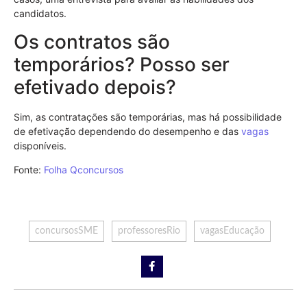
candidatos.
Os contratos são
temporários? Posso ser
efetivado depois?
Sim, as contratações são temporárias, mas há possibilidade
de efetivação dependendo do desempenho e das
vagas
disponíveis.
Fonte:
Folha Qconcursos
concursosSME
professoresRio
vagasEducação