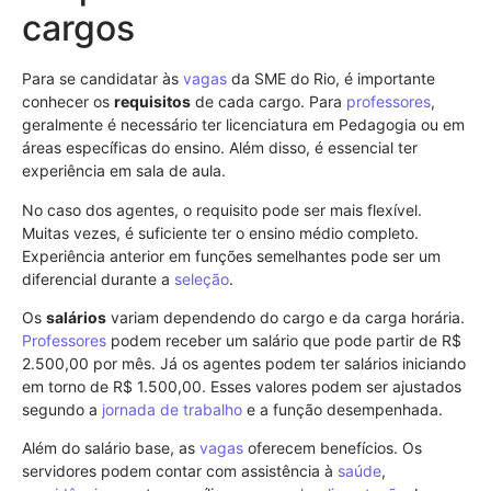
cargos
Para se candidatar às
vagas
da SME do Rio, é importante
conhecer os
requisitos
de cada cargo. Para
professores
,
geralmente é necessário ter licenciatura em Pedagogia ou em
áreas específicas do ensino. Além disso, é essencial ter
experiência em sala de aula.
No caso dos agentes, o requisito pode ser mais flexível.
Muitas vezes, é suficiente ter o ensino médio completo.
Experiência anterior em funções semelhantes pode ser um
diferencial durante a
seleção
.
Os
salários
variam dependendo do cargo e da carga horária.
Professores
podem receber um salário que pode partir de R$
2.500,00 por mês. Já os agentes podem ter salários iniciando
em torno de R$ 1.500,00. Esses valores podem ser ajustados
segundo a
jornada de trabalho
e a função desempenhada.
Além do salário base, as
vagas
oferecem benefícios. Os
servidores podem contar com assistência à
saúde
,