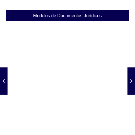
Modelos de Documentos Jurídicos
Revogação de Substabelecimento