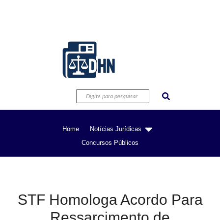
Home
Notícias Jurídicas
Concursos Públicos
STF Homologa Acordo Para
Ressarcimento de