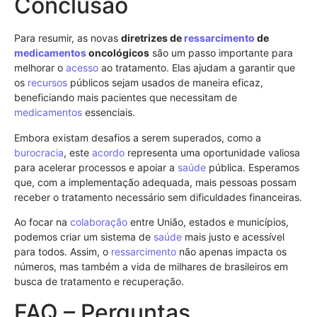
Conclusão
Para resumir, as novas
diretrizes de
ressarcimento
de
medicamentos
oncológicos
são um passo importante para
melhorar o
acesso
ao tratamento. Elas ajudam a garantir que
os
recursos
públicos sejam usados de maneira eficaz,
beneficiando mais pacientes que necessitam de
medicamentos
essenciais.
Embora existam desafios a serem superados, como a
burocracia
, este
acordo
representa uma oportunidade valiosa
para acelerar processos e apoiar a
saúde
pública. Esperamos
que, com a implementação adequada, mais pessoas possam
receber o tratamento necessário sem dificuldades financeiras.
Ao focar na
colaboração
entre União, estados e municípios,
podemos criar um sistema de
saúde
mais justo e acessível
para todos. Assim, o
ressarcimento
não apenas impacta os
números, mas também a vida de milhares de brasileiros em
busca de tratamento e recuperação.
FAQ – Perguntas