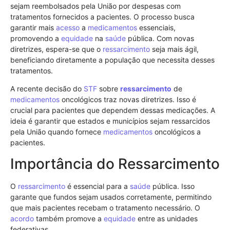
sejam reembolsados pela União por despesas com
tratamentos fornecidos a pacientes. O processo busca
garantir mais
acesso
a
medicamentos
essenciais,
promovendo a
equidade
na
saúde
pública. Com novas
diretrizes, espera-se que o
ressarcimento
seja mais ágil,
beneficiando diretamente a população que necessita desses
tratamentos.
A recente decisão do
STF
sobre
ressarcimento
de
medicamentos
oncológicos traz novas diretrizes. Isso é
crucial para pacientes que dependem dessas medicações. A
ideia é garantir que estados e municípios sejam ressarcidos
pela União quando fornece
medicamentos
oncológicos a
pacientes.
Importância do Ressarcimento
O
ressarcimento
é essencial para a
saúde
pública. Isso
garante que fundos sejam usados corretamente, permitindo
que mais pacientes recebam o tratamento necessário. O
acordo
também promove a
equidade
entre as unidades
federativas.