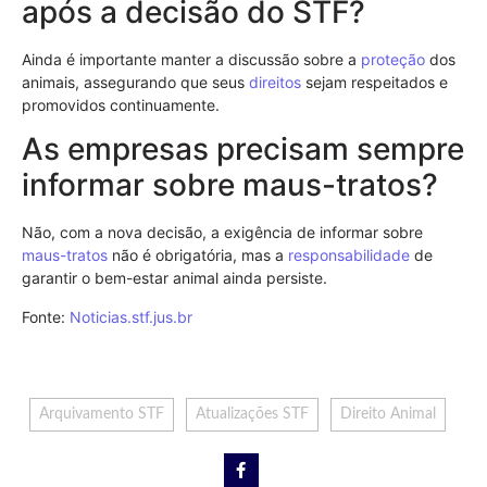
após a decisão do STF?
Ainda é importante manter a discussão sobre a
proteção
dos
animais, assegurando que seus
direitos
sejam respeitados e
promovidos continuamente.
As empresas precisam sempre
informar sobre maus-tratos?
Não, com a nova decisão, a exigência de informar sobre
maus-tratos
não é obrigatória, mas a
responsabilidade
de
garantir o bem-estar animal ainda persiste.
Fonte:
Noticias.stf.jus.br
Arquivamento STF
Atualizações STF
Direito Animal