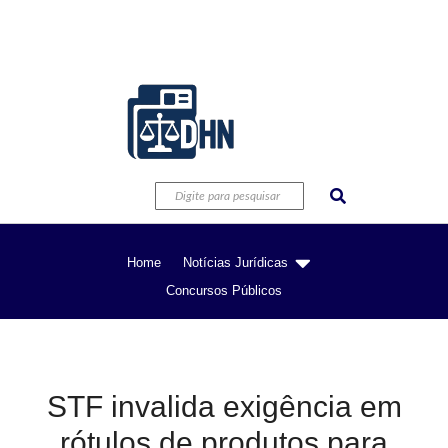
Home
Notícias Jurídicas
Concursos Públicos
STF invalida exigência em
rótulos de produtos para