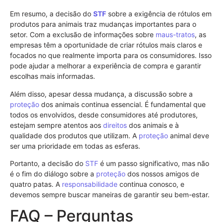
Em resumo, a decisão do
STF
sobre a exigência de rótulos em
produtos para animais traz mudanças importantes para o
setor. Com a exclusão de informações sobre
maus-tratos
, as
empresas têm a oportunidade de criar rótulos mais claros e
focados no que realmente importa para os consumidores. Isso
pode ajudar a melhorar a experiência de compra e garantir
escolhas mais informadas.
Além disso, apesar dessa mudança, a discussão sobre a
proteção
dos animais continua essencial. É fundamental que
todos os envolvidos, desde consumidores até produtores,
estejam sempre atentos aos
direitos
dos animais e à
qualidade dos produtos que utilizam. A
proteção
animal deve
ser uma prioridade em todas as esferas.
Portanto, a decisão do
STF
é um passo significativo, mas não
é o fim do diálogo sobre a
proteção
dos nossos amigos de
quatro patas. A
responsabilidade
continua conosco, e
devemos sempre buscar maneiras de garantir seu bem-estar.
FAQ – Perguntas