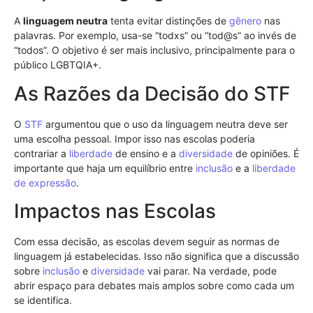
A
linguagem neutra
tenta evitar distinções de
gênero
nas
palavras. Por exemplo, usa-se “todxs” ou “tod@s” ao invés de
“todos”. O objetivo é ser mais inclusivo, principalmente para o
público LGBTQIA+.
As Razões da Decisão do STF
O
STF
argumentou que o uso da linguagem neutra deve ser
uma escolha pessoal. Impor isso nas escolas poderia
contrariar a
liberdade
de ensino e a
diversidade
de opiniões. É
importante que haja um equilíbrio entre
inclusão
e a
liberdade
de expressão
.
Impactos nas Escolas
Com essa decisão, as escolas devem seguir as normas de
linguagem já estabelecidas. Isso não significa que a discussão
sobre
inclusão
e
diversidade
vai parar. Na verdade, pode
abrir espaço para debates mais amplos sobre como cada um
se identifica.