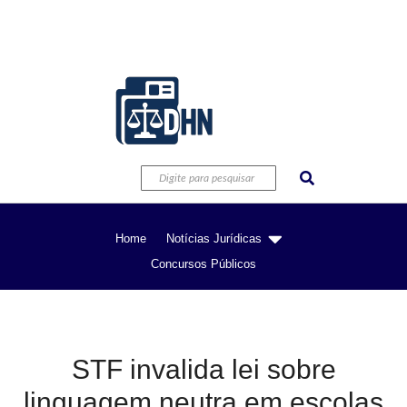
Home
Notícias Jurídicas
Concursos Públicos
STF invalida lei sobre
linguagem neutra em escolas