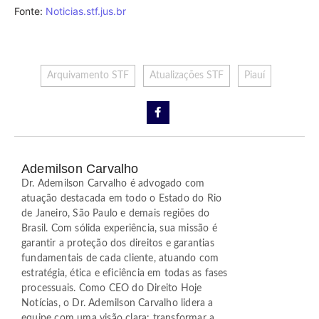
Fonte:
Noticias.stf.jus.br
Arquivamento STF
Atualizações STF
Piauí
Ademilson Carvalho
Dr. Ademilson Carvalho é advogado com
atuação destacada em todo o Estado do Rio
de Janeiro, São Paulo e demais regiões do
Brasil. Com sólida experiência, sua missão é
garantir a proteção dos direitos e garantias
fundamentais de cada cliente, atuando com
estratégia, ética e eficiência em todas as fases
processuais. Como CEO do Direito Hoje
Notícias, o Dr. Ademilson Carvalho lidera a
equipe com uma visão clara: transformar a