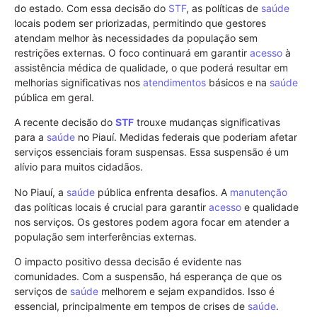
do estado. Com essa decisão do
STF
, as políticas de
saúde
locais podem ser priorizadas, permitindo que gestores
atendam melhor às necessidades da população sem
restrições externas. O foco continuará em garantir
acesso
à
assistência médica de qualidade, o que poderá resultar em
melhorias significativas nos
atendimentos
básicos e na
saúde
pública em geral.
A recente decisão do
STF
trouxe mudanças significativas
para a
saúde
no Piauí. Medidas federais que poderiam afetar
serviços essenciais foram suspensas. Essa suspensão é um
alívio para muitos cidadãos.
No Piauí, a
saúde
pública enfrenta desafios. A
manutenção
das políticas locais é crucial para garantir
acesso
e qualidade
nos serviços. Os gestores podem agora focar em atender a
população sem interferências externas.
O impacto positivo dessa decisão é evidente nas
comunidades. Com a suspensão, há esperança de que os
serviços de
saúde
melhorem e sejam expandidos. Isso é
essencial, principalmente em tempos de crises de
saúde
.