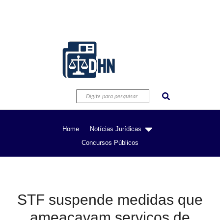
Home
Notícias Jurídicas
Concursos Públicos
STF suspende medidas que
ameaçavam serviços de