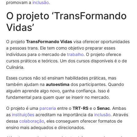
promovam a
inclusão
.
O projeto ‘TransFormando
Vidas’
O projeto
TransFormando Vidas
visa oferecer oportunidades
a pessoas trans. Ele tem como objetivo preparar esses
indivíduos para o mercado de
trabalho
. O projeto oferece
cursos práticos e teóricos. Um dos cursos disponíveis é o de
Culinária.
Esses cursos não só ensinam habilidades práticas, mas
também ajudam na
autoestima
dos participantes. Quando
alguém aprende algo novo, ganha confiança. Isso é
fundamental para quem quer se inserir no mercado.
O projeto é uma
parceria
entre o
TRT-RS
e o
Senac
. Ambas
as
instituições
acreditam na importância da
inclusão
. Através
dessa
colaboração
, eles conseguem oferecer formatos de
ensino mais adequados e direcionados.