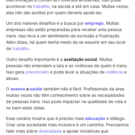
acontecer no
trabalho
, na escola e até em casa. Muitas vezes,
elas não são aceitas por quem deveria apoiá-las.
Um dos maiores desafios é a busca por
emprego
. Muitas
empresas não estão preparadas para receber uma pessoa
trans. Isso leva a um sentimento de exclusão e frustração.
Além disso, há quem tenha medo de se assumir em seu local
de
trabalho
.
Outro desafio importante é a
aceitação social
. Muitas
pessoas não entendem a luta e as vivências de quem é trans.
Isso gera
preconceito
e pode levar a situações de
violência
e
abuso.
O
acesso
a
saúde
também não é fácil. Profissionais da área
muitas vezes não têm conhecimento sobre as necessidades
de pessoas trans. Isso pode impactar na qualidade de vida e
no bem-estar delas.
Esse cenário mostra que é preciso mais
educação
e diálogo.
Criar uma sociedade mais inclusiva é um caminho. Precisamos
falar mais sobre
diversidade
e apoiar iniciativas que