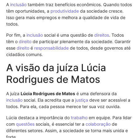
A
inclusão
também traz benefícios econômicos. Quando todos
têm oportunidades, a
produtividade
da sociedade cresce.
Isso gera mais empregos e melhora a qualidade de vida de
todos.
Por fim, a
inclusão
social é uma questão de
direitos
. Todos
têm o
direito
de participar plenamente da sociedade. Garantir
esse
direito
é
responsabilidade
de todos, desde governos até
cidadãos comuns.
A visão da juíza Lúcia
Rodrigues de Matos
A juíza
Lúcia Rodrigues de Matos
é uma defensora da
inclusão
social. Ela acredita que a
justiça
deve ser acessível a
todos. Para ela, cada pessoa merece ter sua voz ouvida.
Lúcia destaca a importância do
trabalho
em equipe. Para lidar
com
questões
sociais, é essencial ter a
colaboração
de
diferentes setores. Assim, a sociedade se torna mais unida e
forte.