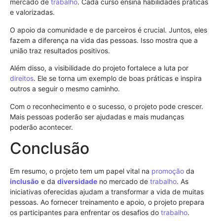
mercado de
trabalho
. Cada curso ensina habilidades práticas
e valorizadas.
O apoio da comunidade e de parceiros é crucial. Juntos, eles
fazem a diferença na vida das pessoas. Isso mostra que a
união traz resultados positivos.
Além disso, a visibilidade do projeto fortalece a luta por
direitos
. Ele se torna um exemplo de boas práticas e inspira
outros a seguir o mesmo caminho.
Com o reconhecimento e o sucesso, o projeto pode crescer.
Mais pessoas poderão ser ajudadas e mais mudanças
poderão acontecer.
Conclusão
Em resumo, o projeto tem um papel vital na
promoção
da
inclusão
e da
diversidade
no mercado de
trabalho
. As
iniciativas oferecidas ajudam a transformar a vida de muitas
pessoas. Ao fornecer treinamento e apoio, o projeto prepara
os participantes para enfrentar os desafios do
trabalho
.