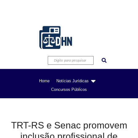
Home
Notícias Jurídicas
Concursos Públicos
TRT-RS e Senac promovem
inclusão profissional de