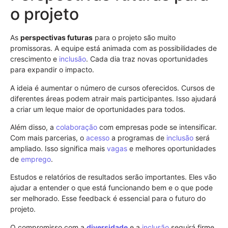
o projeto
As
perspectivas futuras
para o projeto são muito
promissoras. A equipe está animada com as possibilidades de
crescimento e
inclusão
. Cada dia traz novas oportunidades
para expandir o impacto.
A ideia é aumentar o número de cursos oferecidos. Cursos de
diferentes áreas podem atrair mais participantes. Isso ajudará
a criar um leque maior de oportunidades para todos.
Além disso, a
colaboração
com empresas pode se intensificar.
Com mais parcerias, o
acesso
a programas de
inclusão
será
ampliado. Isso significa mais
vagas
e melhores oportunidades
de
emprego
.
Estudos e relatórios de resultados serão importantes. Eles vão
ajudar a entender o que está funcionando bem e o que pode
ser melhorado. Esse feedback é essencial para o futuro do
projeto.
O compromisso com a
diversidade
e a
inclusão
seguirá firme.