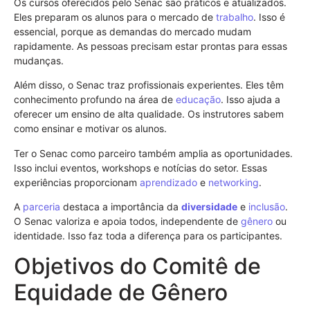
Os cursos oferecidos pelo Senac são práticos e atualizados.
Eles preparam os alunos para o mercado de
trabalho
. Isso é
essencial, porque as demandas do mercado mudam
rapidamente. As pessoas precisam estar prontas para essas
mudanças.
Além disso, o Senac traz profissionais experientes. Eles têm
conhecimento profundo na área de
educação
. Isso ajuda a
oferecer um ensino de alta qualidade. Os instrutores sabem
como ensinar e motivar os alunos.
Ter o Senac como parceiro também amplia as oportunidades.
Isso inclui eventos, workshops e notícias do setor. Essas
experiências proporcionam
aprendizado
e
networking
.
A
parceria
destaca a importância da
diversidade
e
inclusão
.
O Senac valoriza e apoia todos, independente de
gênero
ou
identidade. Isso faz toda a diferença para os participantes.
Objetivos do Comitê de
Equidade de Gênero