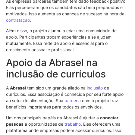
As empresas parceiras também têm dado feedback positivo.
Elas perceberam que os candidatos são bem preparados e
motivados. Isso aumenta as chances de sucesso na hora da
contratação
.
Além disso, o projeto ajudou a criar uma comunidade de
apoio. Participantes trocam experiências e se ajudam
mutuamente. Essa rede de apoio é essencial para o
crescimento pessoal e profissional.
Apoio da Abrasel na
inclusão de currículos
A
Abrasel
tem sido um grande aliado na
inclusão
de
currículos. Essa associação é conhecida por seu forte apoio
ao setor de alimentação. Sua
parceria
com o projeto traz
benefícios importantes para todos os envolvidos.
Um dos principais papéis da Abrasel é ajudar a
conectar
pessoas
a oportunidades de
trabalho
. Eles oferecem uma
plataforma onde empresas podem acessar currículos. Isso