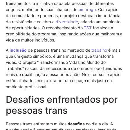
treinamentos, a iniciativa capacita pessoas de diferentes
origens, melhorando suas chances de
emprego
. Com apoio
da comunidade e parcerias, o projeto destaca a importância
da resistência e celebra a
diversidade
, criando um ambiente
de oportunidades. O reconhecimento do
TST
fortalece a
credibilidade do programa, inspirando ações que melhoram a
vida de muitos indivíduos.
A
inclusão
de pessoas trans no mercado de
trabalho
é mais
que um gesto simbólico; é uma mudança que transforma
vidas. O projeto “TransFormando Vidas no Mundo do
Trabalho” nasceu da necessidade de oferecer oportunidades
reais de qualificação a essa população. Nele, cursos e apoio
estão alinhados com a luta por um espaço mais justo no
ambiente profissional.
Desafios enfrentados por
pessoas trans
Pessoas trans enfrentam muitos
desafios
no dia a dia. A
discriminação é comum em diversos ambientes. Isso pode