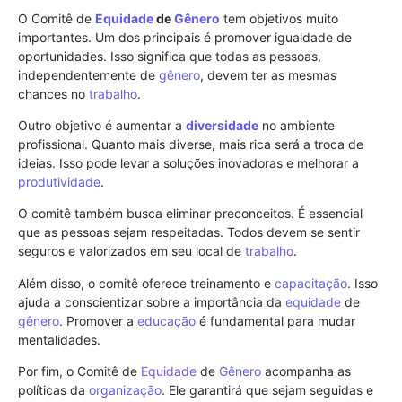
O Comitê de
Equidade
de
Gênero
tem objetivos muito
importantes. Um dos principais é promover igualdade de
oportunidades. Isso significa que todas as pessoas,
independentemente de
gênero
, devem ter as mesmas
chances no
trabalho
.
Outro objetivo é aumentar a
diversidade
no ambiente
profissional. Quanto mais diverse, mais rica será a troca de
ideias. Isso pode levar a soluções inovadoras e melhorar a
produtividade
.
O comitê também busca eliminar preconceitos. É essencial
que as pessoas sejam respeitadas. Todos devem se sentir
seguros e valorizados em seu local de
trabalho
.
Além disso, o comitê oferece treinamento e
capacitação
. Isso
ajuda a conscientizar sobre a importância da
equidade
de
gênero
. Promover a
educação
é fundamental para mudar
mentalidades.
Por fim, o Comitê de
Equidade
de
Gênero
acompanha as
políticas da
organização
. Ele garantirá que sejam seguidas e